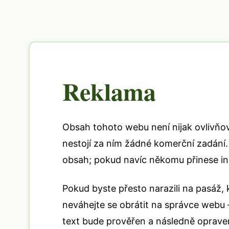
Reklama
Obsah tohoto webu není nijak ovlivňo
nestojí za ním žádné komerční zadání. 
obsah; pokud navíc někomu přinese insp
Pokud byste přesto narazili na pasáž,
neváhejte se obrátit na správce webu 
text bude prověřen a následně oprave