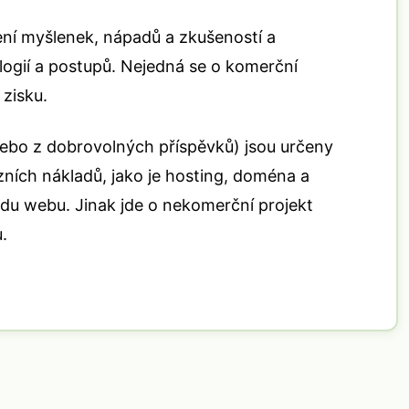
lení myšlenek, nápadů a zkušeností a
ogií a postupů. Nejedná se o komerční
 zisku.
nebo z dobrovolných příspěvků) jsou určeny
ních nákladů, jako je hosting, doména a
du webu. Jinak jde o nekomerční projekt
.