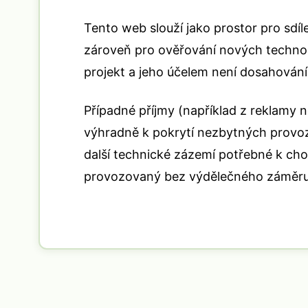
Tento web slouží jako prostor pro sdí
zároveň pro ověřování nových technol
projekt a jeho účelem není dosahování
Případné příjmy (například z reklamy 
výhradně k pokrytí nezbytných provoz
další technické zázemí potřebné k cho
provozovaný bez výdělečného záměru