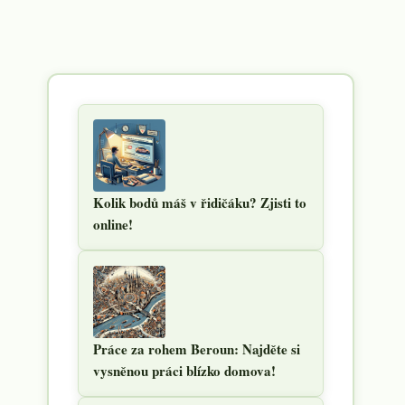
Kolik bodů máš v řidičáku? Zjisti to
online!
Práce za rohem Beroun: Najděte si
vysněnou práci blízko domova!