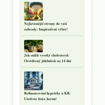
Nejkrásnější stromy do vaší
zahrady: Inspirativní výběr!
Jak snížit vysoký cholesterol:
Osvědčený jídelníček na 14 dní
Refinancování hypotéky u KB:
Ušetřete tisíce korun!