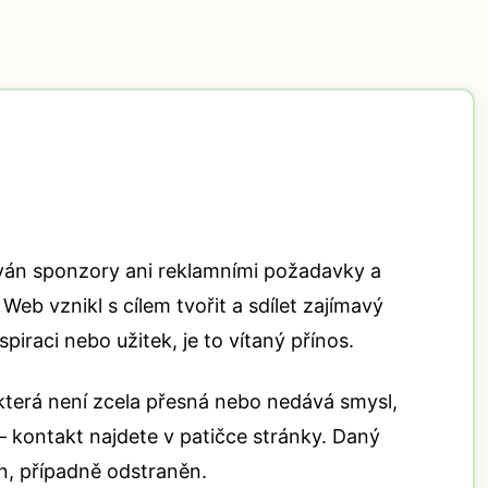
ván sponzory ani reklamními požadavky a
Web vznikl s cílem tvořit a sdílet zajímavý
iraci nebo užitek, je to vítaný přínos.
 která není zcela přesná nebo nedává smysl,
– kontakt najdete v patičce stránky. Daný
n, případně odstraněn.