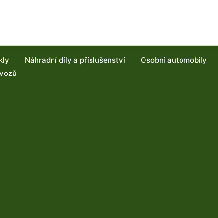
kly
Náhradní díly a příslušenství
Osobní automobily
 vozů