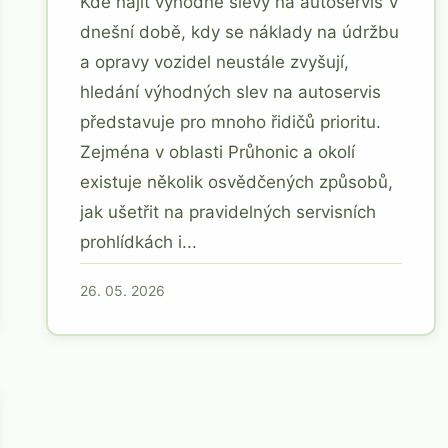
Kde najít výhodné slevy na autoservis V
dnešní době, kdy se náklady na údržbu
a opravy vozidel neustále zvyšují,
hledání výhodných slev na autoservis
představuje pro mnoho řidičů prioritu.
Zejména v oblasti Průhonic a okolí
existuje několik osvědčených způsobů,
jak ušetřit na pravidelných servisních
prohlídkách i...
26. 05. 2026