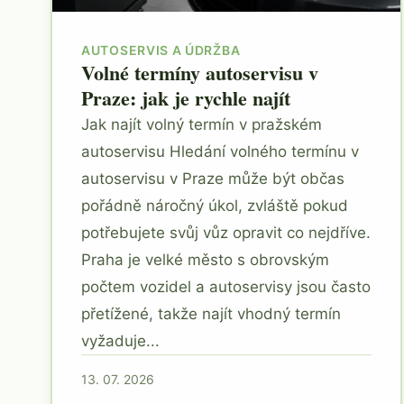
AUTOSERVIS A ÚDRŽBA
Volné termíny autoservisu v
Praze: jak je rychle najít
Jak najít volný termín v pražském
autoservisu Hledání volného termínu v
autoservisu v Praze může být občas
pořádně náročný úkol, zvláště pokud
potřebujete svůj vůz opravit co nejdříve.
Praha je velké město s obrovským
počtem vozidel a autoservisy jsou často
přetížené, takže najít vhodný termín
vyžaduje...
13. 07. 2026