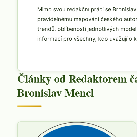
Mimo svou redakční práci se Bronislav 
pravidelnému mapování českého autom
trendů, oblíbenosti jednotlivých mod
informací pro všechny, kdo uvažují o 
Články od Redaktorem ča
Bronislav Mencl