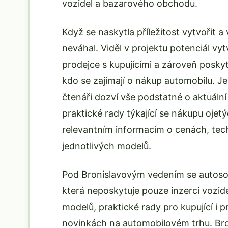
vozidel a bazarového obchodu.
Když se naskytla příležitost vytvořit a
neváhal. Viděl v projektu potenciál vy
prodejce s kupujícími a zároveň posky
kdo se zajímají o nákup automobilu. Jeh
čtenáři dozví vše podstatné o aktuáln
praktické rady týkající se nákupu ojet
relevantním informacím o cenách, tech
jednotlivých modelů.
Pod Bronislavovým vedením se autosou
která neposkytuje pouze inzerci vozid
modelů, praktické rady pro kupující i p
novinkách na automobilovém trhu. Bron