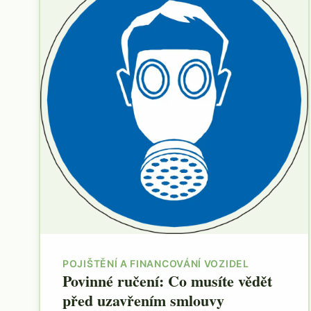
POJIŠTĚNÍ A FINANCOVÁNÍ VOZIDEL
Povinné ručení: Co musíte vědět
před uzavřením smlouvy