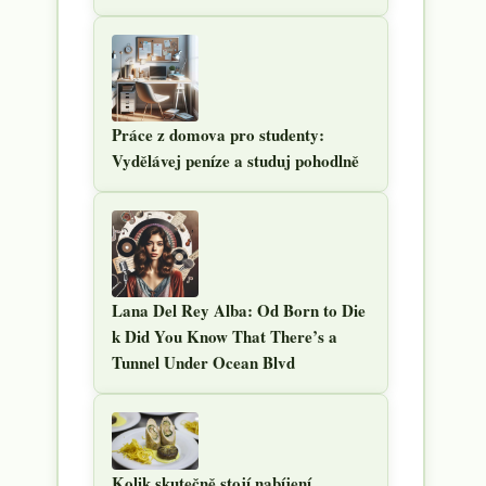
Práce z domova pro studenty:
Vydělávej peníze a studuj pohodlně
Lana Del Rey Alba: Od Born to Die
k Did You Know That There’s a
Tunnel Under Ocean Blvd
Kolik skutečně stojí nabíjení