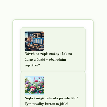
Návrh na zápis změny: Jak na
úpravu údajů v obchodním
rejstříku?
Nejkrásnější zahrada po celé léto?
Tyto trvalky kvetou nejdéle!