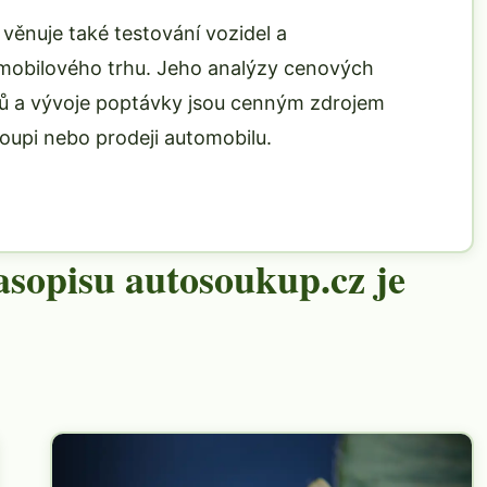
věnuje také testování vozidel a
obilového trhu. Jeho analýzy cenových
elů a vývoje poptávky jsou cenným zdrojem
koupi nebo prodeji automobilu.
sopisu autosoukup.cz je