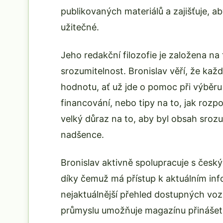
publikovaných materiálů a zajišťuje, a
užitečné.
Jeho redakční filozofie je založena na t
srozumitelnost. Bronislav věří, že kaž
hodnotu, ať už jde o pomoc při výběr
financování, nebo tipy na to, jak rozpo
velký důraz na to, aby byl obsah sroz
nadšence.
Bronislav aktivně spolupracuje s český
díky čemuž má přístup k aktuálním in
nejaktuálnější přehled dostupných voz
průmyslu umožňuje magazínu přinášet 