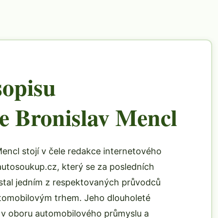
opisu
e Bronislav Mencl
encl stojí v čele redakce internetového
utosoukup.cz, který se za posledních
t stal jedním z respektovaných průvodců
omobilovým trhem. Jeho dlouholeté
 v oboru automobilového průmyslu a