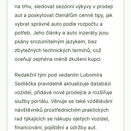
na trhu, sledovat sezónní výkyvy v prodeji
aut a poskytovat čtenářům cenné tipy, jak
vybrat správné auto podle rozpočtu a
potřeb. Jeho články a auto inzeráty jsou
psány srozumitelným jazykem, bez
zbytečných technických termínů, což
oceňují zejména méně zkušení kupci.
Redakční tým pod vedením Lubomíra
Sedláčka pravidelně aktualizuje databázi
vozidel, přidává nové prodejce a rozšiřuje
služby portálu. Věnuje se také vzdělávání
návštěvníků prostřednictvím praktických
rad týkajících se nákupu ojetých vozidel,
financování, pojištění a údržby aut.