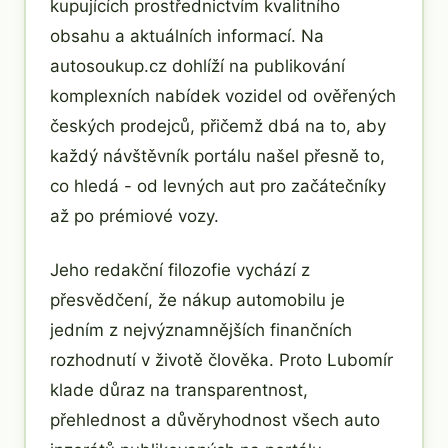
kupujících prostřednictvím kvalitního
obsahu a aktuálních informací. Na
autosoukup.cz dohlíží na publikování
komplexních nabídek vozidel od ověřených
českých prodejců, přičemž dbá na to, aby
každý návštěvník portálu našel přesně to,
co hledá - od levných aut pro začátečníky
až po prémiové vozy.
Jeho redakční filozofie vychází z
přesvědčení, že nákup automobilu je
jedním z nejvýznamnějších finančních
rozhodnutí v životě člověka. Proto Lubomír
klade důraz na transparentnost,
přehlednost a důvěryhodnost všech auto