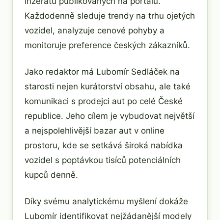
inzerátů publikovaných na portálu.
Každodenně sleduje trendy na trhu ojetých
vozidel, analyzuje cenové pohyby a
monitoruje preference českých zákazníků.
Jako redaktor má Lubomír Sedláček na
starosti nejen kurátorství obsahu, ale také
komunikaci s prodejci aut po celé České
republice. Jeho cílem je vybudovat největší
a nejspolehlivější bazar aut v online
prostoru, kde se setkává široká nabídka
vozidel s poptávkou tisíců potenciálních
kupců denně.
Díky svému analytickému myšlení dokáže
Lubomír identifikovat nejžádanější modely