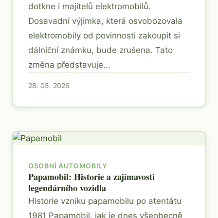
dotkne i majitelů elektromobilů.
Dosavadní výjimka, která osvobozovala
elektromobily od povinnosti zakoupit si
dálniční známku, bude zrušena. Tato
změna představuje...
28. 05. 2026
OSOBNÍ AUTOMOBILY
Papamobil: Historie a zajímavosti
legendárního vozidla
Historie vzniku papamobilu po atentátu
1981 Papamobil, jak je dnes všeobecně