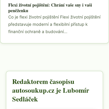
Flexi životní pojištění: Chrání vaše sny i vaši
peněženku
Co je flexi životní pojištění Flexi životní pojištění
představuje moderní a flexibilní přístup k
finanční ochraně a budování...
Redaktorem časopisu
autosoukup.cz je Lubomír
Sedláček