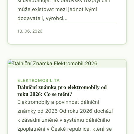
si uvědomuje, jak obrovský rozptyl cen
může existovat mezi jednotlivými
dodavateli, výrobci...
13. 06. 2026
ELEKTROMOBILITA
Dálniční známka pro elektromobily od
roku 2026: Co se mění?
Elektromobily a povinnost dálniční
známky od 2026 Od roku 2026 dochází
k zásadní změně v systému dálničního
zpoplatnění v České republice, která se