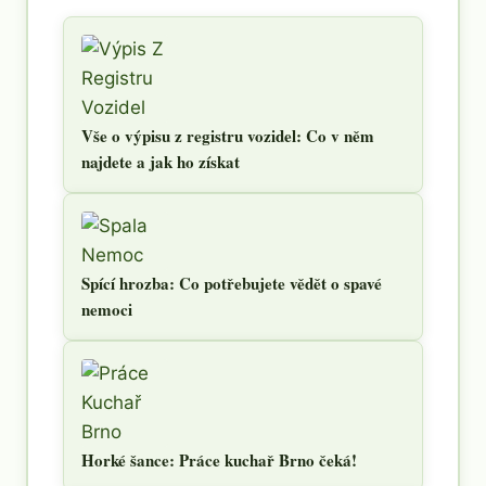
Vše o výpisu z registru vozidel: Co v něm
najdete a jak ho získat
Spící hrozba: Co potřebujete vědět o spavé
nemoci
Horké šance: Práce kuchař Brno čeká!