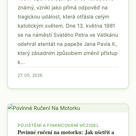
známý, vznikl jako přímá odpověď na
tragickou událost, která otřásla celým
katolickým světem. Dne 13. května 1981
se na náměstí Svatého Petra ve Vatikánu
odehrál atentát na papeže Jana Pavla II.,
který zásadním způsobem změnil přístup
k...
27. 05. 2026
POJIŠTĚNÍ A FINANCOVÁNÍ VOZIDEL
Povinné ručení na motorku: Jak ušetřit a