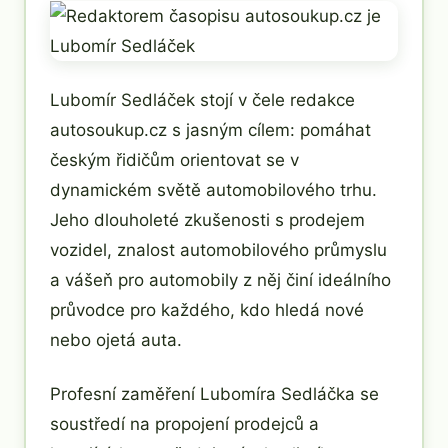
Lubomír Sedláček stojí v čele redakce
autosoukup.cz s jasným cílem: pomáhat
českým řidičům orientovat se v
dynamickém světě automobilového trhu.
Jeho dlouholeté zkušenosti s prodejem
vozidel, znalost automobilového průmyslu
a vášeň pro automobily z něj činí ideálního
průvodce pro každého, kdo hledá nové
nebo ojetá auta.
Profesní zaměření Lubomíra Sedláčka se
soustředí na propojení prodejců a