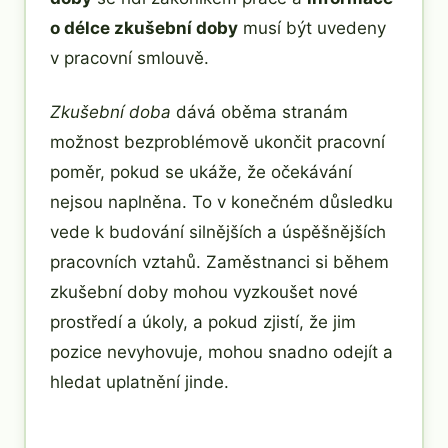
o délce zkušební doby
musí být uvedeny
v pracovní smlouvě.
Zkušební doba
dává oběma stranám
možnost bezproblémově ukončit pracovní
poměr, pokud se ukáže, že očekávání
nejsou naplněna. To v konečném důsledku
vede k budování silnějších a úspěšnějších
pracovních vztahů. Zaměstnanci si během
zkušební doby mohou vyzkoušet nové
prostředí a úkoly, a pokud zjistí, že jim
pozice nevyhovuje, mohou snadno odejít a
hledat uplatnění jinde.