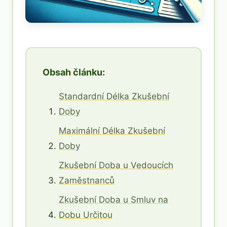
Obsah článku:
Standardní Délka Zkušební
Doby
Maximální Délka Zkušební
Doby
Zkušební Doba u Vedoucích
Zaměstnanců
Zkušební Doba u Smluv na
Dobu Určitou