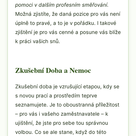
pomoci v dalším profesním směřování.
Možná zjistíte, že daná pozice pro vás není
úplně to pravé, a to je v pořádku. I takové
zjištění je pro vás cenné a posune vás blíže
k práci vašich snů.
Zkušební Doba a Nemoc
Zkušební doba je vzrušující etapou, kdy se
s novou prací a prostředím teprve
seznamujete. Je to oboustranná příležitost
– pro vás i vašeho zaměstnavatele – k
ujištění, že jste pro sebe tou správnou
volbou. Co se ale stane, když do této