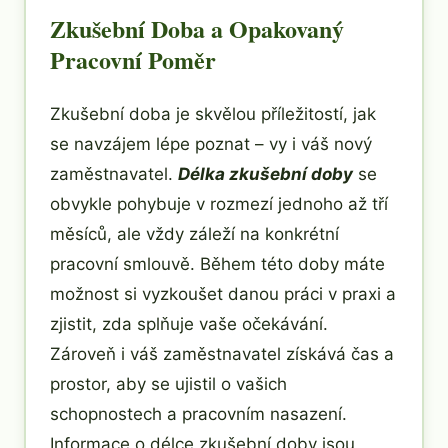
Zkušební Doba a Opakovaný
Pracovní Poměr
Zkušební doba je skvělou příležitostí, jak
se navzájem lépe poznat – vy i váš nový
zaměstnavatel.
Délka zkušební doby
se
obvykle pohybuje v rozmezí jednoho až tří
měsíců, ale vždy záleží na konkrétní
pracovní smlouvě. Během této doby máte
možnost si vyzkoušet danou práci v praxi a
zjistit, zda splňuje vaše očekávání.
Zároveň i váš zaměstnavatel získává čas a
prostor, aby se ujistil o vašich
schopnostech a pracovním nasazení.
Informace o délce zkušební doby jsou