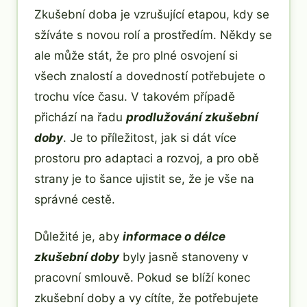
Zkušební doba je vzrušující etapou, kdy se
sžíváte s novou rolí a prostředím. Někdy se
ale může stát, že pro plné osvojení si
všech znalostí a dovedností potřebujete o
trochu více času. V takovém případě
přichází na řadu
prodlužování zkušební
doby
. Je to příležitost, jak si dát více
prostoru pro adaptaci a rozvoj, a pro obě
strany je to šance ujistit se, že je vše na
správné cestě.
Důležité je, aby
informace o délce
zkušební doby
byly jasně stanoveny v
pracovní smlouvě. Pokud se blíží konec
zkušební doby a vy cítíte, že potřebujete