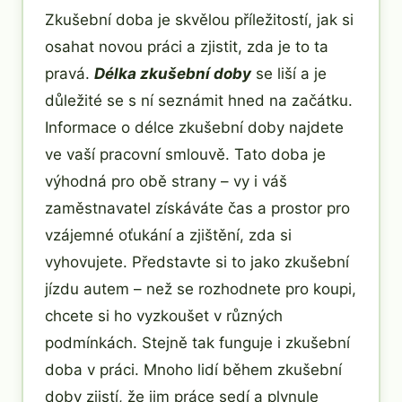
Zkušební doba je skvělou příležitostí, jak si
osahat novou práci a zjistit, zda je to ta
pravá.
Délka zkušební doby
se liší a je
důležité se s ní seznámit hned na začátku.
Informace o délce zkušební doby najdete
ve vaší pracovní smlouvě. Tato doba je
výhodná pro obě strany – vy i váš
zaměstnavatel získáváte čas a prostor pro
vzájemné oťukání a zjištění, zda si
vyhovujete. Představte si to jako zkušební
jízdu autem – než se rozhodnete pro koupi,
chcete si ho vyzkoušet v různých
podmínkách. Stejně tak funguje i zkušební
doba v práci. Mnoho lidí během zkušební
doby zjistí, že jim práce sedí a plynule