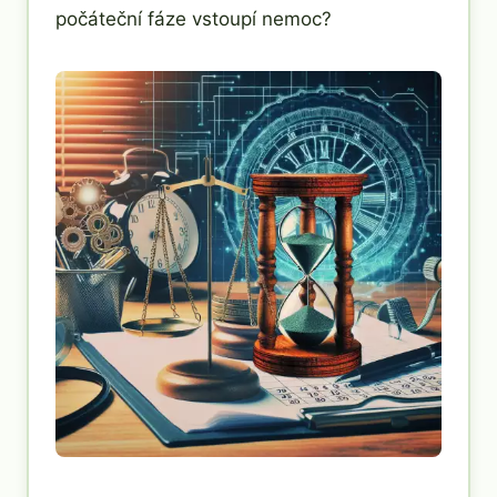
počáteční fáze vstoupí nemoc?