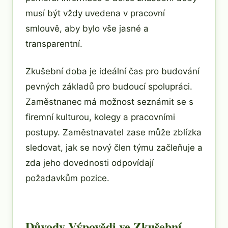
musí být vždy uvedena v pracovní
smlouvě, aby bylo vše jasné a
transparentní.
Zkušební doba je ideální čas pro budování
pevných základů pro budoucí spolupráci.
Zaměstnanec má možnost seznámit se s
firemní kulturou, kolegy a pracovními
postupy. Zaměstnavatel zase může zblízka
sledovat, jak se nový člen týmu začleňuje a
zda jeho dovednosti odpovídají
požadavkům pozice.
Důvody Výpovědi ve Zkušební