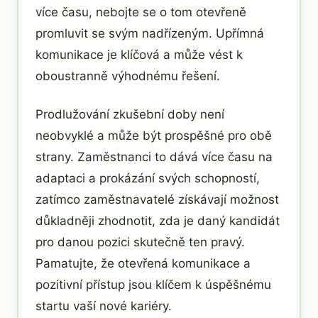
více času, nebojte se o tom otevřeně
promluvit se svým nadřízeným. Upřímná
komunikace je klíčová a může vést k
oboustranně výhodnému řešení.
Prodlužování zkušební doby není
neobvyklé a může být prospěšné pro obě
strany. Zaměstnanci to dává více času na
adaptaci a prokázání svých schopností,
zatímco zaměstnavatelé získávají možnost
důkladněji zhodnotit, zda je daný kandidát
pro danou pozici skutečně ten pravý.
Pamatujte, že otevřená komunikace a
pozitivní přístup jsou klíčem k úspěšnému
startu vaší nové kariéry.