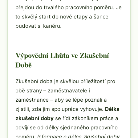
přejdou do trvalého pracovního poměru. Je
to skvělý start do nové etapy a šance
budovat si kariéru.
Výpovědní Lhůta ve Zkušební
Době
Zkušební doba je skvělou příležitostí pro
obě strany – zaměstnavatele i
zaměstnance – aby se lépe poznali a
zjistili, zda jim spolupráce vyhovuje.
Délka
zkušební doby
se řídí zákoníkem práce a
odvíjí se od délky sjednaného pracovního
poměru.
Informace o délce zkušební doby