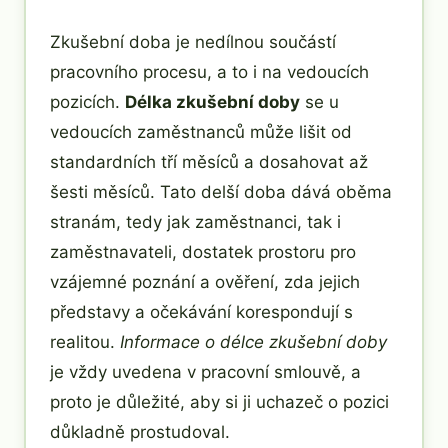
Zkušební doba je nedílnou součástí
pracovního procesu, a to i na vedoucích
pozicích.
Délka zkušební doby
se u
vedoucích zaměstnanců může lišit od
standardních tří měsíců a dosahovat až
šesti měsíců. Tato delší doba dává oběma
stranám, tedy jak zaměstnanci, tak i
zaměstnavateli, dostatek prostoru pro
vzájemné poznání a ověření, zda jejich
představy a očekávání korespondují s
realitou.
Informace o délce zkušební doby
je vždy uvedena v pracovní smlouvě, a
proto je důležité, aby si ji uchazeč o pozici
důkladně prostudoval.