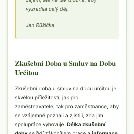
zájem, ale ne tak dlouhá, aby
vyzradila celý děj.
Jan Růžička
Zkušební Doba u Smluv na Dobu
Určitou
Zkušební doba u smluv na dobu určitou je
skvělou příležitostí, jak pro
zaměstnavatele, tak pro zaměstnance, aby
se vzájemně poznali a zjistili, zda jim
spolupráce vyhovuje.
Délka zkušební
doby
se řídí zákoníkem práce a
informace