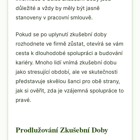
důležité a vždy by měly být jasně
stanoveny v pracovní smlouvě.
Pokud se po uplynutí zkušební doby
rozhodnete ve firmě zůstat, otevírá se vám
cesta k dlouhodobé spolupráci a budování
kariéry. Mnoho lidí vnímá zkušební dobu
jako stresující období, ale ve skutečnosti
představuje skvělou šanci pro obě strany,
jak si ověřit, zda je vzájemná spolupráce to
pravé.
Prodlužování Zkušební Doby