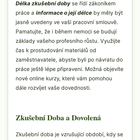
Délka zkušební doby
se řídí zákoníkem
práce a
informace o její délce
by měly být
jasně uvedeny ve vaší pracovní smlouvě.
Pamatujte, že i během nemoci se budují
základy vašeho profesního růstu. Využijte
čas k prostudování materiálů od
zaměstnavatele, abyste byli po návratu do
práce ještě lépe připraveni. Možná objevíte
nové online kurzy, které vám pomohou
dále rozvíjet vaše dovednosti.
Zkušební Doba a Dovolená
Zkušební doba je vzrušující období, kdy se