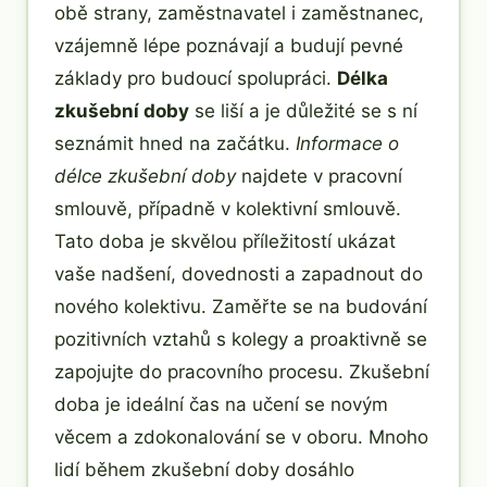
obě strany, zaměstnavatel i zaměstnanec,
vzájemně lépe poznávají a budují pevné
základy pro budoucí spolupráci.
Délka
zkušební doby
se liší a je důležité se s ní
seznámit hned na začátku.
Informace o
délce zkušební doby
najdete v pracovní
smlouvě, případně v kolektivní smlouvě.
Tato doba je skvělou příležitostí ukázat
vaše nadšení, dovednosti a zapadnout do
nového kolektivu. Zaměřte se na budování
pozitivních vztahů s kolegy a proaktivně se
zapojujte do pracovního procesu. Zkušební
doba je ideální čas na učení se novým
věcem a zdokonalování se v oboru. Mnoho
lidí během zkušební doby dosáhlo