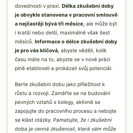
dovednosti v praxi.
Délka zkušební doby
je obvykle stanovena v pracovní smlouvě
a nejčastěji bývá tři měsíce,
ale může být
i kratší nebo delší, maximálně však šest
měsíců.
Informace o délce zkušební doby
je pro vás klíčová,
abyste věděli, kolik
času máte na to, abyste se v nové práci
plně etablovali a prokázali svůj potenciál.
Berte zkušební dobu jako příležitost k
růstu a rozvoji. Zaměřte se na budování
pevných vztahů s kolegy, aktivně se
zapojujte do pracovního procesu a nebojte
se klást otázky.
Pamatujte, že i zkušební
doba je cenná zkušenost, která vám může