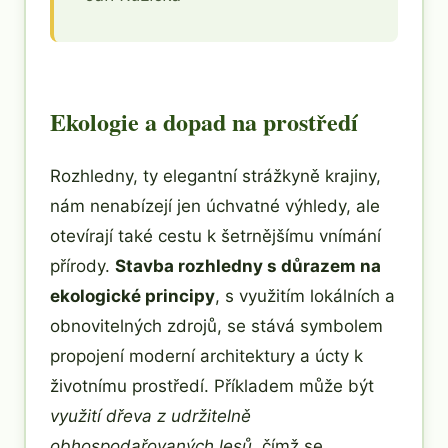
Ekologie a dopad na prostředí
Rozhledny, ty elegantní strážkyně krajiny,
nám nenabízejí jen úchvatné výhledy, ale
otevírají také cestu k šetrnějšímu vnímání
přírody.
Stavba rozhledny s důrazem na
ekologické principy
, s využitím lokálních a
obnovitelných zdrojů, se stává symbolem
propojení moderní architektury a úcty k
životnímu prostředí. Příkladem může být
využití dřeva z udržitelně
obhospodařovaných lesů
, čímž se