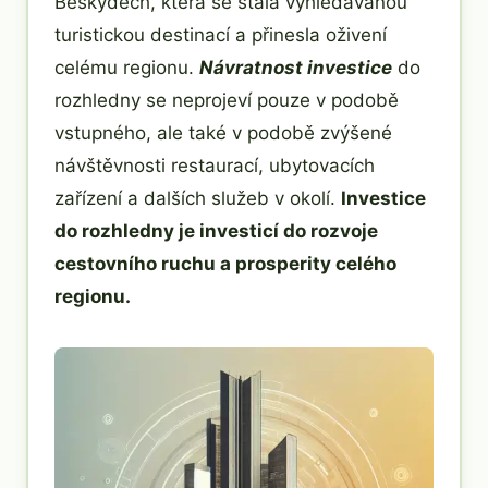
Beskydech, která se stala vyhledávanou
turistickou destinací a přinesla oživení
celému regionu.
Návratnost investice
do
rozhledny se neprojeví pouze v podobě
vstupného, ale také v podobě zvýšené
návštěvnosti restaurací, ubytovacích
zařízení a dalších služeb v okolí.
Investice
do rozhledny je investicí do rozvoje
cestovního ruchu a prosperity celého
regionu.