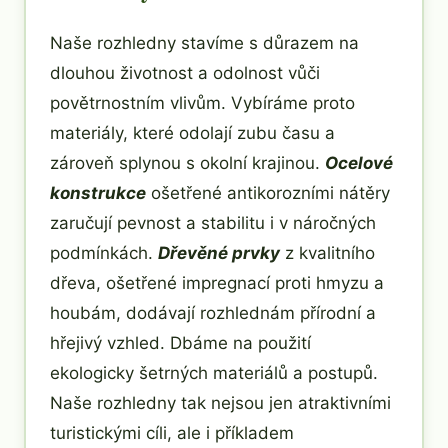
Naše rozhledny stavíme s důrazem na
dlouhou životnost a odolnost vůči
povětrnostním vlivům. Vybíráme proto
materiály, které odolají zubu času a
zároveň splynou s okolní krajinou.
Ocelové
konstrukce
ošetřené antikorozními nátěry
zaručují pevnost a stabilitu i v náročných
podmínkách.
Dřevěné prvky
z kvalitního
dřeva, ošetřené impregnací proti hmyzu a
houbám, dodávají rozhlednám přírodní a
hřejivý vzhled. Dbáme na použití
ekologicky šetrných materiálů a postupů.
Naše rozhledny tak nejsou jen atraktivními
turistickými cíli, ale i příkladem