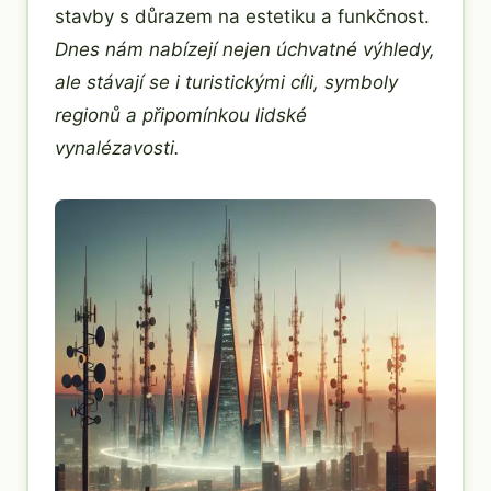
stavby s důrazem na estetiku a funkčnost.
Dnes nám nabízejí nejen úchvatné výhledy,
ale stávají se i turistickými cíli, symboly
regionů a připomínkou lidské
vynalézavosti.