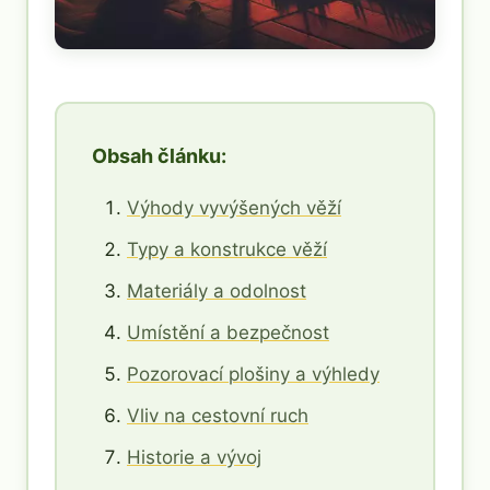
Obsah článku:
Výhody vyvýšených věží
Typy a konstrukce věží
Materiály a odolnost
Umístění a bezpečnost
Pozorovací plošiny a výhledy
Vliv na cestovní ruch
Historie a vývoj