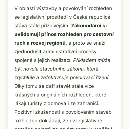
V oblasti výstavby a povolování rozhleden
se legislativní prostředí v České republice
stává stále příznivějším.
Zákonodárci si
uvědomují přínos rozhleden pro cestovní
ruch a rozvoj regionů
, a proto se snaží
zjednodušit administrativní procesy
spojené s jejich realizací.
Příkladem může
být novela stavebního zákona, která
zrychluje a zefektivňuje povolovací řízení.
Díky tomu se daří stavět stále více
krásných a originálních rozhleden, které
lákají turisty z domova i ze zahraničí.
Pozitivní zkušenosti s povolováním staveb
rozhleden dokládají, že i v legislativně