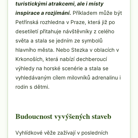
turistickými atrakcemi, ale i místy
inspirace a rozjímání.
Příkladem může být
Petřínská rozhledna v Praze, která již po
desetiletí přitahuje návštěvníky z celého
světa a stala se jedním ze symbolů
hlavního města. Nebo Stezka v oblacích v
Krkonoších, která nabízí dechberoucí
výhledy na horské scenérie a stala se
vyhledávaným cílem milovníků adrenalinu i
rodin s dětmi.
Budoucnost vyvýšených staveb
Vyhlídkové věže zažívají v posledních