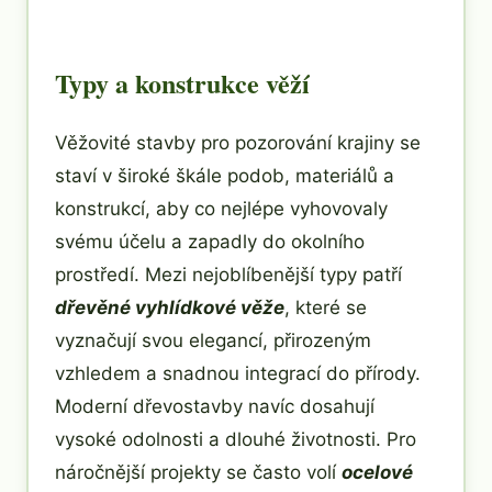
Typy a konstrukce věží
Věžovité stavby pro pozorování krajiny se
staví v široké škále podob, materiálů a
konstrukcí, aby co nejlépe vyhovovaly
svému účelu a zapadly do okolního
prostředí. Mezi nejoblíbenější typy patří
dřevěné vyhlídkové věže
, které se
vyznačují svou elegancí, přirozeným
vzhledem a snadnou integrací do přírody.
Moderní dřevostavby navíc dosahují
vysoké odolnosti a dlouhé životnosti. Pro
náročnější projekty se často volí
ocelové