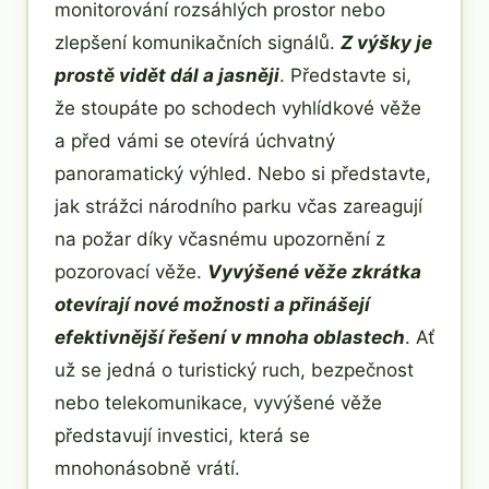
monitorování rozsáhlých prostor nebo
zlepšení komunikačních signálů.
Z výšky je
prostě vidět dál a jasněji
. Představte si,
že stoupáte po schodech vyhlídkové věže
a před vámi se otevírá úchvatný
panoramatický výhled. Nebo si představte,
jak strážci národního parku včas zareagují
na požar díky včasnému upozornění z
pozorovací věže.
Vyvýšené věže zkrátka
otevírají nové možnosti a přinášejí
efektivnější řešení v mnoha oblastech
. Ať
už se jedná o turistický ruch, bezpečnost
nebo telekomunikace, vyvýšené věže
představují investici, která se
mnohonásobně vrátí.