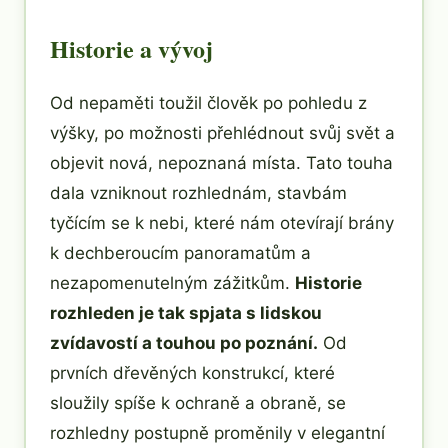
Historie a vývoj
Od nepaměti toužil člověk po pohledu z
výšky, po možnosti přehlédnout svůj svět a
objevit nová, nepoznaná místa. Tato touha
dala vzniknout rozhlednám, stavbám
tyčícím se k nebi, které nám otevírají brány
k dechberoucím panoramatům a
nezapomenutelným zážitkům.
Historie
rozhleden je tak spjata s lidskou
zvídavostí a touhou po poznání.
Od
prvních dřevěných konstrukcí, které
sloužily spíše k ochraně a obraně, se
rozhledny postupně proměnily v elegantní