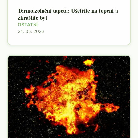
Termoizolační tapeta: Ušetříte na topení a
zkrášlíte byt
OSTATNÍ
24. 05. 2026