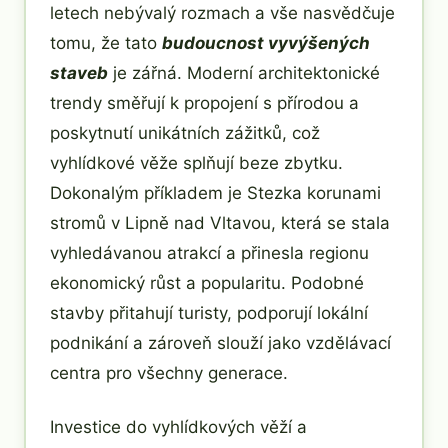
letech nebývalý rozmach a vše nasvědčuje
tomu, že tato
budoucnost vyvýšených
staveb
je zářná. Moderní architektonické
trendy směřují k propojení s přírodou a
poskytnutí unikátních zážitků, což
vyhlídkové věže splňují beze zbytku.
Dokonalým příkladem je Stezka korunami
stromů v Lipně nad Vltavou, která se stala
vyhledávanou atrakcí a přinesla regionu
ekonomický růst a popularitu. Podobné
stavby přitahují turisty, podporují lokální
podnikání a zároveň slouží jako vzdělávací
centra pro všechny generace.
Investice do vyhlídkových věží a