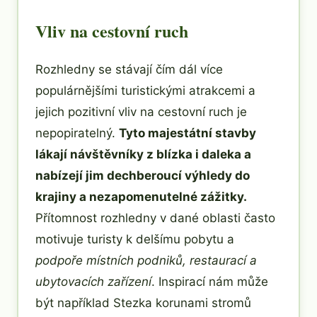
Vliv na cestovní ruch
Rozhledny se stávají čím dál více
populárnějšími turistickými atrakcemi a
jejich pozitivní vliv na cestovní ruch je
nepopiratelný.
Tyto majestátní stavby
lákají návštěvníky z blízka i daleka a
nabízejí jim dechberoucí výhledy do
krajiny a nezapomenutelné zážitky.
Přítomnost rozhledny v dané oblasti často
motivuje turisty k delšímu pobytu a
podpoře místních podniků, restaurací a
ubytovacích zařízení
. Inspirací nám může
být například Stezka korunami stromů