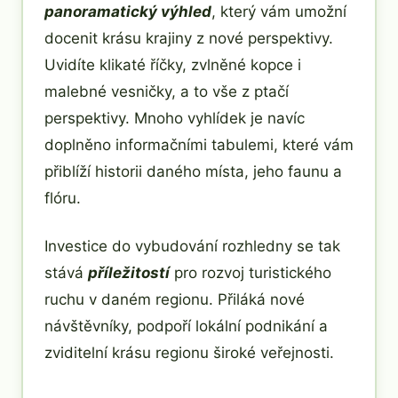
panoramatický výhled
, který vám umožní
docenit krásu krajiny z nové perspektivy.
Uvidíte klikaté říčky, zvlněné kopce i
malebné vesničky, a to vše z ptačí
perspektivy. Mnoho vyhlídek je navíc
doplněno informačními tabulemi, které vám
přiblíží historii daného místa, jeho faunu a
flóru.
Investice do vybudování rozhledny se tak
stává
příležitostí
pro rozvoj turistického
ruchu v daném regionu. Přiláká nové
návštěvníky, podpoří lokální podnikání a
zviditelní krásu regionu široké veřejnosti.