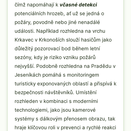
čímž napomáhají k
včasné detekci
potenciálních hrozeb, ať už se jedná o
požáry, povodně nebo jiné nenadálé
události. Například rozhledna na vrchu
Krkavec v Krkonoších slouží hasičům jako
důležitý pozorovací bod během letní
sezóny, kdy je riziko vzniku požárů
nejvyšší. Podobně rozhledna na Pradědu v
Jeseníkách pomáhá s monitoringem
turisticky exponovaných oblastí a přispívá k
bezpečnosti návštěvníků. Umístění
rozhleden v kombinaci s moderními
technologiemi, jako jsou kamerové
systémy s dálkovým přenosem obrazu, tak
hraje klíčovou roli v prevenci a rychlé reakci