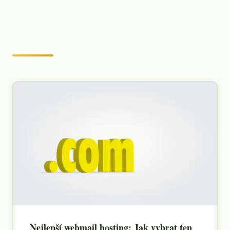
Nejlepší webmail hosting: Jak vybrat ten