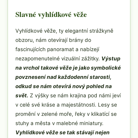
Slavné vyhlídkové věže
Vyhlídkové věže, ty elegantní strážkyně
obzoru, nám otevírají brány do
fascinujících panoramat a nabízejí
nezapomenutelné vizuální zážitky.
Výstup
na vrchol takové věže je jako symbolické
povznesení nad každodenní starosti,
odkud se nám otevírá nový pohled na
svět.
Z výšky se nám krajina pod námi jeví
v celé své kráse a majestátnosti. Lesy se
promění v zelené moře, řeky v klikatící se
stuhy a města v malebné miniatury.
Vyhlídkové věže se tak stávají nejen