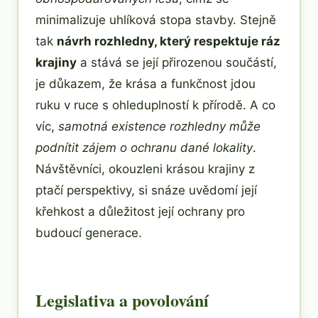
minimalizuje uhlíková stopa stavby. Stejně
tak
návrh rozhledny, který respektuje ráz
krajiny
a stává se její přirozenou součástí,
je důkazem, že krása a funkčnost jdou
ruku v ruce s ohleduplností k přírodě. A co
víc,
samotná existence rozhledny může
podnítit zájem o ochranu dané lokality
.
Návštěvníci, okouzleni krásou krajiny z
ptačí perspektivy, si snáze uvědomí její
křehkost a důležitost její ochrany pro
budoucí generace.
Legislativa a povolování