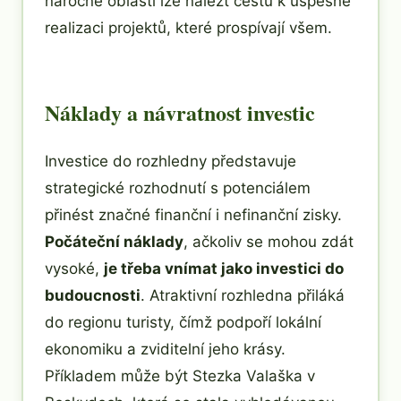
náročné oblasti lze nalézt cestu k úspěšné
realizaci projektů, které prospívají všem.
Náklady a návratnost investic
Investice do rozhledny představuje
strategické rozhodnutí s potenciálem
přinést značné finanční i nefinanční zisky.
Počáteční náklady
, ačkoliv se mohou zdát
vysoké,
je třeba vnímat jako investici do
budoucnosti
. Atraktivní rozhledna přiláká
do regionu turisty, čímž podpoří lokální
ekonomiku a zviditelní jeho krásy.
Příkladem může být Stezka Valaška v