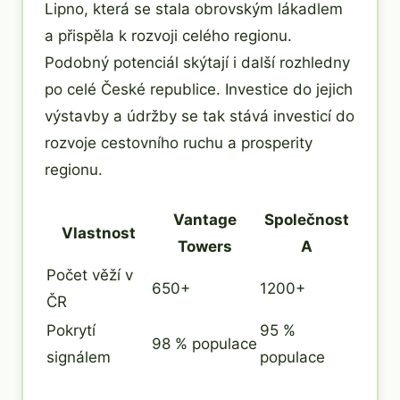
Lipno, která se stala obrovským lákadlem
a přispěla k rozvoji celého regionu.
Podobný potenciál skýtají i další rozhledny
po celé České republice. Investice do jejich
výstavby a údržby se tak stává investicí do
rozvoje cestovního ruchu a prosperity
regionu.
Vantage
Společnost
Vlastnost
Towers
A
Počet věží v
650+
1200+
ČR
Pokrytí
95 %
98 % populace
signálem
populace