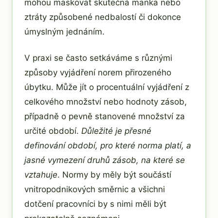
mohou maskovat skutečná manka nebo
ztráty způsobené nedbalostí či dokonce
úmyslným jednáním.
V praxi se často setkáváme s různými
způsoby vyjádření norem přirozeného
úbytku. Může jít o procentuální vyjádření z
celkového množství nebo hodnoty zásob,
případně o pevně stanovené množství za
určité období.
Důležité je přesné
definování období, pro které norma platí, a
jasné vymezení druhů zásob, na které se
vztahuje
. Normy by měly být součástí
vnitropodnikových směrnic a všichni
dotčení pracovníci by s nimi měli být