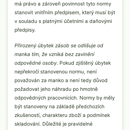
má právo a zároveň povinnost tyto normy
stanovit vnitřním předpisem, který musí být
v souladu s platnými účetními a daňovými
předpisy.
Přirozený úbytek zásob se odlišuje od
manka tím, že vzniká bez zavinění
odpovědné osoby
. Pokud zjištěný úbytek
nepřekročí stanovenou normu, není
považován za manko a není tedy důvod
požadovat jeho náhradu po hmotně
odpovědných pracovnících. Normy by měly
být stanoveny na základě předchozích
zkušeností, charakteru zboží a podmínek
skladování. Důležité je pravidelné