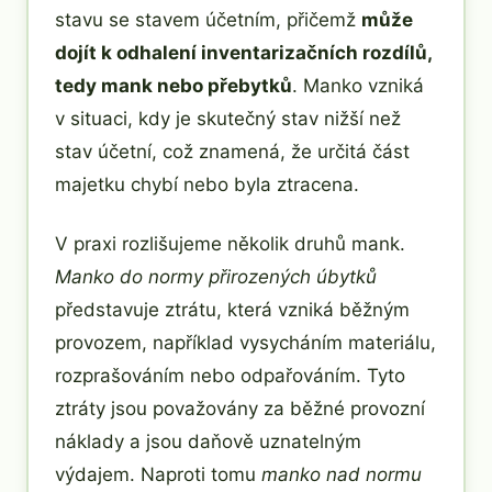
stavu se stavem účetním, přičemž
může
dojít k odhalení inventarizačních rozdílů,
tedy mank nebo přebytků
. Manko vzniká
v situaci, kdy je skutečný stav nižší než
stav účetní, což znamená, že určitá část
majetku chybí nebo byla ztracena.
V praxi rozlišujeme několik druhů mank.
Manko do normy přirozených úbytků
představuje ztrátu, která vzniká běžným
provozem, například vysycháním materiálu,
rozprašováním nebo odpařováním. Tyto
ztráty jsou považovány za běžné provozní
náklady a jsou daňově uznatelným
výdajem. Naproti tomu
manko nad normu