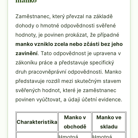
Zaměstnanec, který převzal na základě
dohody o hmotné odpovědnosti svěřené
hodnoty, je povinen prokázat, že případné
manko vzniklo zcela nebo zčásti bez jeho
zavinění
. Tato odpovědnost je upravena v
zákoníku práce a představuje specifický
druh pracovněprávní odpovědnosti. Manko
představuje rozdíl mezi skutečným stavem
svěřených hodnot, které je zaměstnanec
povinen vyúčtovat, a údaji účetní evidence.
Manko v
Manko ve
Charakteristika
obchodě
skladu
Hmotná
Hmotná