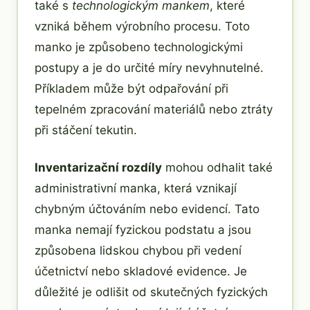
také s
technologickým mankem
, které
vzniká během výrobního procesu. Toto
manko je způsobeno technologickými
postupy a je do určité míry nevyhnutelné.
Příkladem může být odpařování při
tepelném zpracování materiálů nebo ztráty
při stáčení tekutin.
Inventarizační rozdíly
mohou odhalit také
administrativní manka, která vznikají
chybným účtováním nebo evidencí. Tato
manka nemají fyzickou podstatu a jsou
způsobena lidskou chybou při vedení
účetnictví nebo skladové evidence. Je
důležité je odlišit od skutečných fyzických