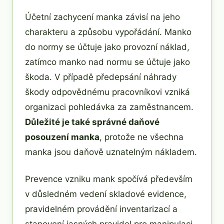
Účetní zachycení manka závisí na jeho
charakteru a způsobu vypořádání. Manko
do normy se účtuje jako provozní náklad,
zatímco manko nad normu se účtuje jako
škoda. V případě předepsání náhrady
škody odpovědnému pracovníkovi vzniká
organizaci pohledávka za zaměstnancem.
Důležité je také správné daňové
posouzení manka
, protože ne všechna
manka jsou daňově uznatelným nákladem.
Prevence vzniku mank spočívá především
v důsledném vedení skladové evidence,
pravidelném provádění inventarizací a