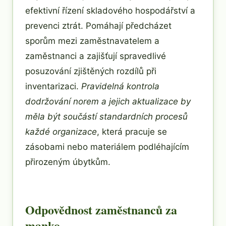
efektivní řízení skladového hospodářství a
prevenci ztrát. Pomáhají předcházet
sporům mezi zaměstnavatelem a
zaměstnanci a zajišťují spravedlivé
posuzování zjištěných rozdílů při
inventarizaci.
Pravidelná kontrola
dodržování norem a jejich aktualizace by
měla být součástí standardních procesů
každé organizace
, která pracuje se
zásobami nebo materiálem podléhajícím
přirozeným úbytkům.
Odpovědnost zaměstnanců za
manko