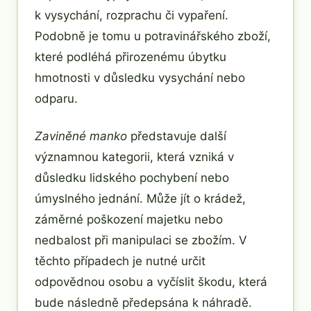
k vysychání, rozprachu či vypaření.
Podobně je tomu u potravinářského zboží,
které podléhá přirozenému úbytku
hmotnosti v důsledku vysychání nebo
odparu.
Zaviněné manko
představuje další
významnou kategorii, která vzniká v
důsledku lidského pochybení nebo
úmyslného jednání. Může jít o krádež,
záměrné poškození majetku nebo
nedbalost při manipulaci se zbožím. V
těchto případech je nutné určit
odpovědnou osobu a vyčíslit škodu, která
bude následně předepsána k náhradě.