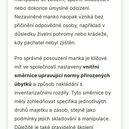
nebo dokonce úmyslné odcizení.
Nezaviněné manko naopak vzniká bez
přičinění odpovědné osoby, například v
důsledku živelní pohromy nebo krádeže,
kdy pachatel nebyl zjištěn.
Pro správné posouzení manka je klíčové
mít ve společnosti nastaveny
vnitřní
směrnice upravující normy přirozených
úbytků
a způsob nakládání s
inventarizačními rozdíly. Tyto směrnice by
měly zohledňovat specifika jednotlivých
druhů majetku a zásob, stejně jako
podmínky jejich skladování a manipulace.
Důležité je také pravidelné školení