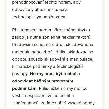
přehodnocování těchto norem, aby
odpovídaly aktuální situaci a
technologickým možnostem.
Při stanovení norem přirozeného úbytku
zásob je nutné zohlednit několik faktorů.
Především se jedná o druh skladovaného
materiálu nebo zboží, délku skladovacího
období, způsob skladování a manipulace,
klimatické podmínky a technologické
postupy.
Normy musí být reálné a
odpovídat běžným provozním
podmínkám
. Příliš nízké normy mohou
vést k nespravedlivému postihu
zaměstnanců, zatímco příliš vysoké normy