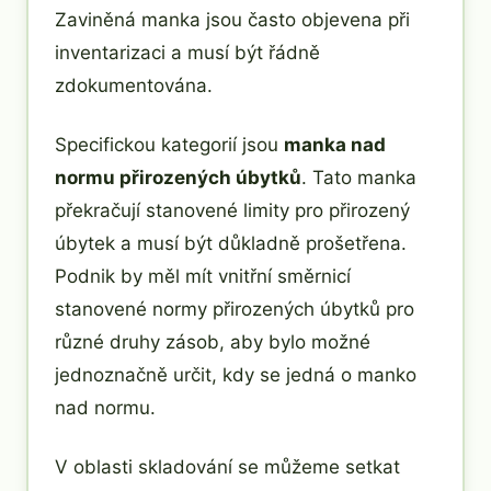
Zaviněná manka jsou často objevena při
inventarizaci a musí být řádně
zdokumentována.
Specifickou kategorií jsou
manka nad
normu přirozených úbytků
. Tato manka
překračují stanovené limity pro přirozený
úbytek a musí být důkladně prošetřena.
Podnik by měl mít vnitřní směrnicí
stanovené normy přirozených úbytků pro
různé druhy zásob, aby bylo možné
jednoznačně určit, kdy se jedná o manko
nad normu.
V oblasti skladování se můžeme setkat