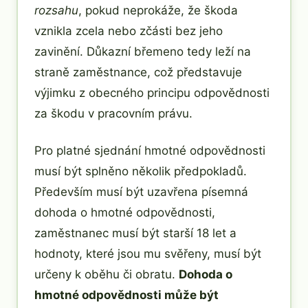
rozsahu
, pokud neprokáže, že škoda
vznikla zcela nebo zčásti bez jeho
zavinění. Důkazní břemeno tedy leží na
straně zaměstnance, což představuje
výjimku z obecného principu odpovědnosti
za škodu v pracovním právu.
Pro platné sjednání hmotné odpovědnosti
musí být splněno několik předpokladů.
Především musí být uzavřena písemná
dohoda o hmotné odpovědnosti,
zaměstnanec musí být starší 18 let a
hodnoty, které jsou mu svěřeny, musí být
určeny k oběhu či obratu.
Dohoda o
hmotné odpovědnosti může být