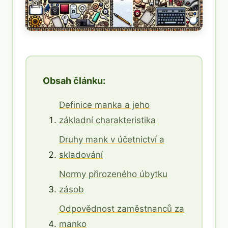
Obsah článku:
Definice manka a jeho
základní charakteristika
Druhy mank v účetnictví a
skladování
Normy přirozeného úbytku
zásob
Odpovědnost zaměstnanců za
manko