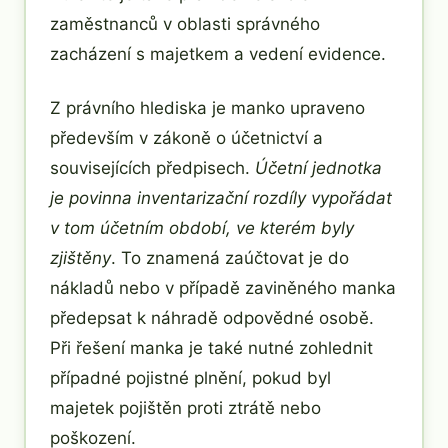
zaměstnanců v oblasti správného
zacházení s majetkem a vedení evidence.
Z právního hlediska je manko upraveno
především v zákoně o účetnictví a
souvisejících předpisech.
Účetní jednotka
je povinna inventarizační rozdíly vypořádat
v tom účetním období, ve kterém byly
zjištěny
. To znamená zaúčtovat je do
nákladů nebo v případě zaviněného manka
předepsat k náhradě odpovědné osobě.
Při řešení manka je také nutné zohlednit
případné pojistné plnění, pokud byl
majetek pojištěn proti ztrátě nebo
poškození.