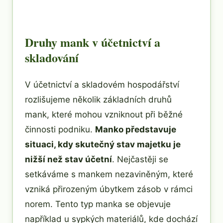
Druhy mank v účetnictví a
skladování
V účetnictví a skladovém hospodářství
rozlišujeme několik základních druhů
mank, které mohou vzniknout při běžné
činnosti podniku.
Manko představuje
situaci, kdy skutečný stav majetku je
nižší než stav účetní
. Nejčastěji se
setkáváme s mankem nezaviněným, které
vzniká přirozeným úbytkem zásob v rámci
norem. Tento typ manka se objevuje
například u sypkých materiálů, kde dochází