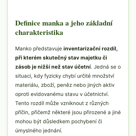
Definice manka a jeho základní
charakteristika
Manko představuje
inventarizační rozdíl,
při kterém skutečný stav majetku či
zásob je nižší než stav účetní
. Jedná se o
situaci, kdy fyzicky chybí určité množství
materiálu, zboží, peněz nebo jiných aktiv
oproti evidovanému stavu v účetnictví.
Tento rozdíl může vzniknout z různých
příčin, přičemž některé jsou přirozené a jiné
mohou být důsledkem pochybení či
úmyslného jednání.