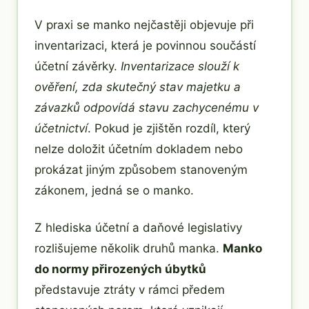
V praxi se manko nejčastěji objevuje při
inventarizaci, která je povinnou součástí
účetní závěrky.
Inventarizace slouží k
ověření, zda skutečný stav majetku a
závazků odpovídá stavu zachycenému v
účetnictví
. Pokud je zjištěn rozdíl, který
nelze doložit účetním dokladem nebo
prokázat jiným způsobem stanoveným
zákonem, jedná se o manko.
Z hlediska účetní a daňové legislativy
rozlišujeme několik druhů manka.
Manko
do normy přirozených úbytků
představuje ztráty v rámci předem