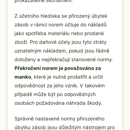
prokazatelně seznámeni.
Z účetního hlediska se přirozený úbytek
zásob v rámci norem účtuje do nákladů
jako spotřeba materiálu nebo prodané
zboží. Pro daňové účely jsou tyto ztráty
uznatelným nákladem, pokud jsou řádně
doloženy a nepřekračují stanovené normy.
Překročení norem je považováno za
manko
, které je nutné prošetřit a určit
odpovědnost za jeho vznik. V takovém
případě může být po odpovědných
osobách požadována náhrada škody.
Správně nastavené normy přirozeného
úbytku zásob jsou důležitým nástrojem pro