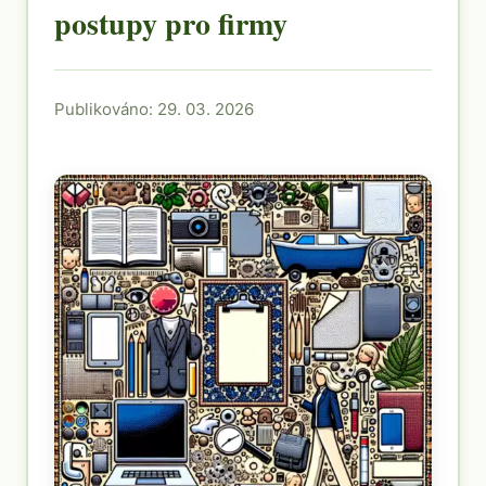
postupy pro firmy
Publikováno: 29. 03. 2026