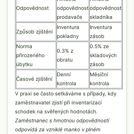
Odpovědnost
odpovědnost
odpovědnost
prodavače
skladníka
Inventura
Inventura
Způsob zjištění
pokladny
zásob
Norma
0.5% ze
0.3% z
přirozeného
skladových
obratu
úbytku
zásob
Denní
Měsíční
Časové zjištění
kontrola
kontrola
V praxi se často setkáváme s případy, kdy
zaměstnavatel zjistí při inventarizaci
schodek na svěřených hodnotách.
Zaměstnanec s hmotnou odpovědností
odpovídá za vzniklé manko v plném