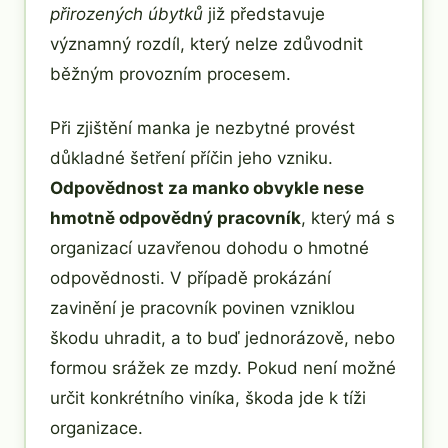
přirozených úbytků
již představuje
významný rozdíl, který nelze zdůvodnit
běžným provozním procesem.
Při zjištění manka je nezbytné provést
důkladné šetření příčin jeho vzniku.
Odpovědnost za manko obvykle nese
hmotně odpovědný pracovník
, který má s
organizací uzavřenou dohodu o hmotné
odpovědnosti. V případě prokázání
zavinění je pracovník povinen vzniklou
škodu uhradit, a to buď jednorázově, nebo
formou srážek ze mzdy. Pokud není možné
určit konkrétního viníka, škoda jde k tíži
organizace.