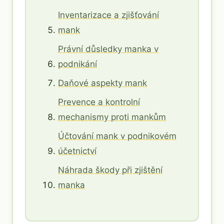
Inventarizace a zjišťování
mank
Právní důsledky manka v
podnikání
Daňové aspekty mank
Prevence a kontrolní
mechanismy proti mankům
Účtování mank v podnikovém
účetnictví
Náhrada škody při zjištění
manka