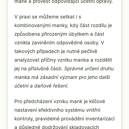
mank a provést odpovídající účetní opravy.
V praxi se můžeme setkat i s
kombinovanými manky, kdy část rozdílu je
způsobena přirozeným úbytkem a část
vznikla zaviněním odpovědné osoby. V
takových případech je nutné pečlivě
analyzovat příčiny vzniku manka a rozdělit
jej na příslušné části.
Správné určení druhu
manka má zásadní význam pro jeho další
účetní a daňové řešení
.
Pro předcházení vzniku mank je klíčové
nastavení efektivního systému vnitřní
kontroly, pravidelné provádění inventarizací
a důsledné dodržování skladovacích