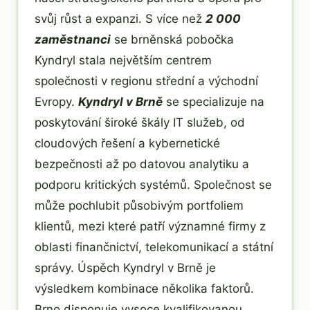
svůj růst a expanzi. S více než
2 000
zaměstnanci
se brněnská pobočka
Kyndryl stala největším centrem
společnosti v regionu střední a východní
Evropy.
Kyndryl v Brně
se specializuje na
poskytování široké škály IT služeb, od
cloudových řešení a kybernetické
bezpečnosti až po datovou analytiku a
podporu kritických systémů. Společnost se
může pochlubit působivým portfoliem
klientů, mezi které patří významné firmy z
oblasti finančnictví, telekomunikací a státní
správy. Úspěch Kyndryl v Brně je
výsledkem kombinace několika faktorů.
Brno disponuje vysoce kvalifikovanou