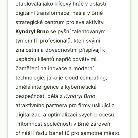
etablovala jako klíčový hráč v oblasti
digitální transformace, našla v Brně
strategické centrum pro své aktivity.
Kyndryl Brno
se pyšní talentovaným
týmem IT profesionálů, kteří svými
znalostmi a dovednostmi přispívají k
úspěchu klientů napříč odvětvími.
Zaměření na inovace a moderní
technologie, jako je cloud computing,
umělá inteligence a kybernetická
bezpečnost, dělá z
Kyndryl Brno
atraktivního partnera pro firmy usilující o
digitalizaci a optimalizaci svých procesů.
Přítomnost společnosti v Brně zároveň
přináší i řadu benefitů pro samotné město.