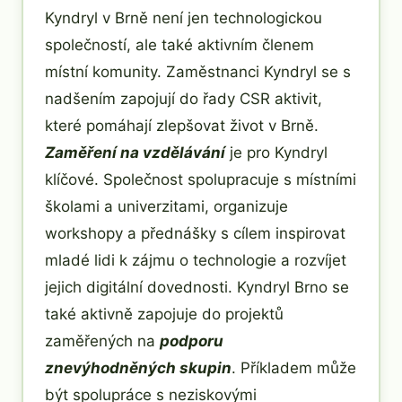
Kyndryl v Brně není jen technologickou
společností, ale také aktivním členem
místní komunity. Zaměstnanci Kyndryl se s
nadšením zapojují do řady CSR aktivit,
které pomáhají zlepšovat život v Brně.
Zaměření na vzdělávání
je pro Kyndryl
klíčové. Společnost spolupracuje s místními
školami a univerzitami, organizuje
workshopy a přednášky s cílem inspirovat
mladé lidi k zájmu o technologie a rozvíjet
jejich digitální dovednosti. Kyndryl Brno se
také aktivně zapojuje do projektů
zaměřených na
podporu
znevýhodněných skupin
. Příkladem může
být spolupráce s neziskovými