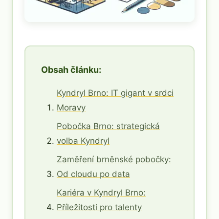
Obsah článku:
Kyndryl Brno: IT gigant v srdci
Moravy
Pobočka Brno: strategická
volba Kyndryl
Zaměření brněnské pobočky:
Od cloudu po data
Kariéra v Kyndryl Brno:
Příležitosti pro talenty