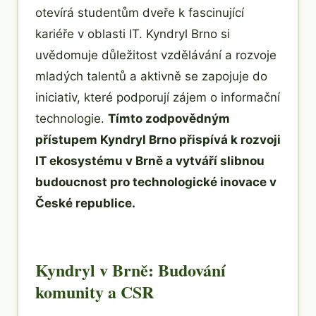
otevírá studentům dveře k fascinující
kariéře v oblasti IT. Kyndryl Brno si
uvědomuje důležitost vzdělávání a rozvoje
mladých talentů a aktivně se zapojuje do
iniciativ, které podporují zájem o informační
technologie.
Tímto zodpovědným
přístupem Kyndryl Brno přispívá k rozvoji
IT ekosystému v Brně a vytváří slibnou
budoucnost pro technologické inovace v
České republice.
Kyndryl v Brně: Budování
komunity a CSR