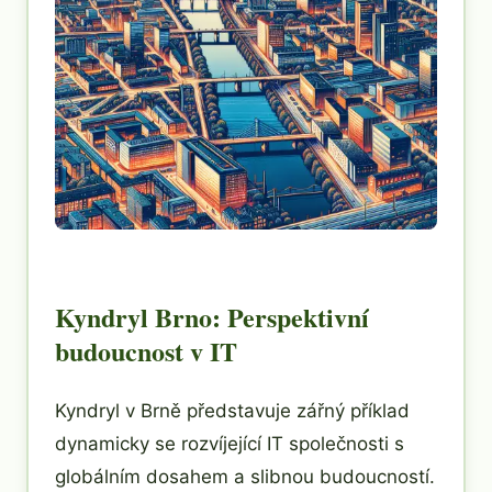
Kyndryl Brno: Perspektivní
budoucnost v IT
Kyndryl v Brně představuje zářný příklad
dynamicky se rozvíjející IT společnosti s
globálním dosahem a slibnou budoucností.