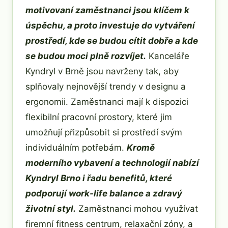
motivovaní zaměstnanci jsou klíčem k
úspěchu, a proto investuje do vytváření
prostředí, kde se budou cítit dobře a kde
se budou moci plně rozvíjet.
Kanceláře
Kyndryl v Brně jsou navrženy tak, aby
splňovaly nejnovější trendy v designu a
ergonomii. Zaměstnanci mají k dispozici
flexibilní pracovní prostory, které jim
umožňují přizpůsobit si prostředí svým
individuálním potřebám.
Kromě
moderního vybavení a technologií nabízí
Kyndryl Brno i řadu benefitů, které
podporují work-life balance a zdravý
životní styl.
Zaměstnanci mohou využívat
firemní fitness centrum, relaxační zóny, a