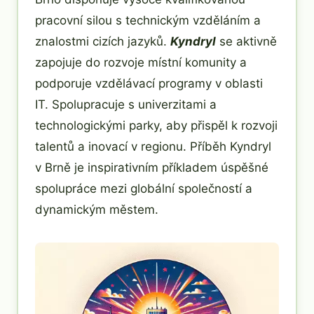
pracovní silou s technickým vzděláním a
znalostmi cizích jazyků.
Kyndryl
se aktivně
zapojuje do rozvoje místní komunity a
podporuje vzdělávací programy v oblasti
IT. Spolupracuje s univerzitami a
technologickými parky, aby přispěl k rozvoji
talentů a inovací v regionu. Příběh Kyndryl
v Brně je inspirativním příkladem úspěšné
spolupráce mezi globální společností a
dynamickým městem.