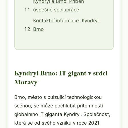
Kyndryl a Brno: Příběh
úspěšné spolupráce
Kontaktní informace: Kyndryl
Brno
Kyndryl Brno: IT gigant v srdci
Moravy
Brno, město s pulzující technologickou
scénou, se může pochlubit přítomností
globálního IT giganta Kyndryl. Společnost,
která se od svého vzniku v roce 2021