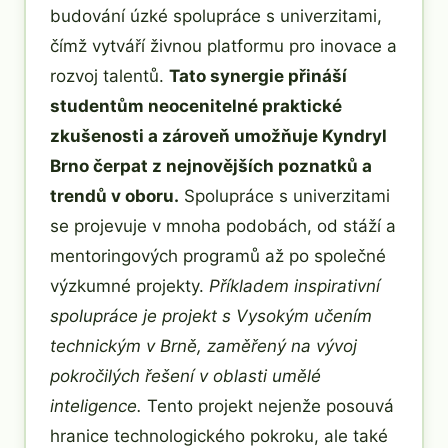
budování úzké spolupráce s univerzitami,
čímž vytváří živnou platformu pro inovace a
rozvoj talentů.
Tato synergie přináší
studentům neocenitelné praktické
zkušenosti a zároveň umožňuje Kyndryl
Brno čerpat z nejnovějších poznatků a
trendů v oboru.
Spolupráce s univerzitami
se projevuje v mnoha podobách, od stáží a
mentoringových programů až po společné
výzkumné projekty.
Příkladem inspirativní
spolupráce je projekt s Vysokým učením
technickým v Brně, zaměřený na vývoj
pokročilých řešení v oblasti umělé
inteligence.
Tento projekt nejenže posouvá
hranice technologického pokroku, ale také