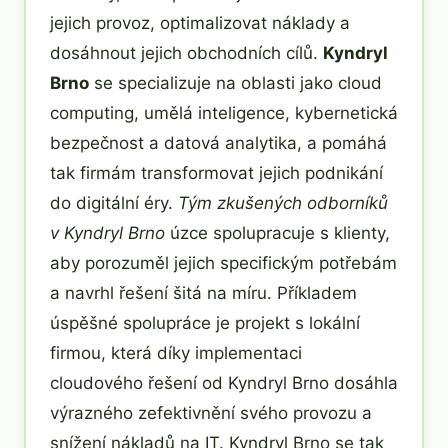
jejich provoz, optimalizovat náklady a
dosáhnout jejich obchodních cílů.
Kyndryl
Brno
se specializuje na oblasti jako cloud
computing, umělá inteligence, kybernetická
bezpečnost a datová analytika, a pomáhá
tak firmám transformovat jejich podnikání
do digitální éry.
Tým zkušených odborníků
v Kyndryl Brno
úzce spolupracuje s klienty,
aby porozuměl jejich specifickým potřebám
a navrhl řešení šitá na míru. Příkladem
úspěšné spolupráce je projekt s lokální
firmou, která díky implementaci
cloudového řešení od Kyndryl Brno dosáhla
výrazného zefektivnění svého provozu a
snížení nákladů na IT. Kyndryl Brno se tak