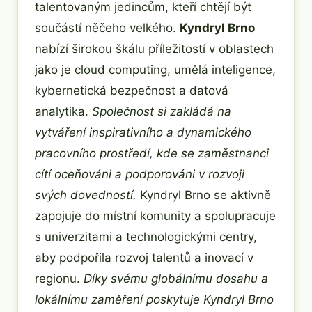
talentovaným jedincům, kteří chtějí být
součástí něčeho velkého.
Kyndryl Brno
nabízí širokou škálu příležitostí v oblastech
jako je cloud computing, umělá inteligence,
kybernetická bezpečnost a datová
analytika.
Společnost si zakládá na
vytváření inspirativního a dynamického
pracovního prostředí, kde se zaměstnanci
cítí oceňováni a podporováni v rozvoji
svých dovedností.
Kyndryl Brno se aktivně
zapojuje do místní komunity a spolupracuje
s univerzitami a technologickými centry,
aby podpořila rozvoj talentů a inovací v
regionu.
Díky svému globálnímu dosahu a
lokálnímu zaměření poskytuje Kyndryl Brno