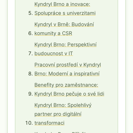
Kyndryl Brno a inovace:
Spolupráce s univerzitami
Kyndryl v Brně: Budování
komunity a CSR
Kyndryl Brno: Perspektivní
budoucnost v IT
Pracovní prostředí v Kyndryl
Brno: Moderní a inspirativní
Benefity pro zaměstnance:
Kyndryl Brno pečuje o své lidi
Kyndryl Brno: Spolehlivý
partner pro digitální
transformaci