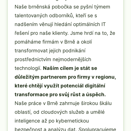
Naše brněnská pobočka se pyšní týmem
talentovaných odborníků, kteří se s
nadšením věnují hledání optimálních IT
řešení pro naše klienty. Jsme hrdí na to, že
pomáháme firmám v Brně a okolí
transformovat jejich podnikání
prostřednictvím nejmodernějších
technologií.
Naším cílem je stát se
důležitým partnerem pro firmy v regionu,
které chtějí využít potenciál digitální
transformace pro svůj růst a úspěch.
Naše práce v Brně zahrnuje širokou škálu
oblastí, od cloudových služeb a umělé
inteligence až po kybernetickou
bezpečnost a analýzu dat.
Spolupracujeme