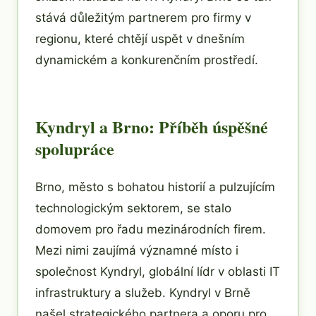
stává důležitým partnerem pro firmy v
regionu, které chtějí uspět v dnešním
dynamickém a konkurenčním prostředí.
Kyndryl a Brno: Příběh úspěšné
spolupráce
Brno, město s bohatou historií a pulzujícím
technologickým sektorem, se stalo
domovem pro řadu mezinárodních firem.
Mezi nimi zaujímá významné místo i
společnost Kyndryl, globální lídr v oblasti IT
infrastruktury a služeb. Kyndryl v Brně
našel strategického partnera a oporu pro