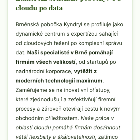
cloudu po data
Brněnská pobočka Kyndryl se profiluje jako
dynamické centrum s expertízou sahající
od cloudových řešení po komplexní správu
dat.
Naši specialisté v Brně pomáhají
firmám všech velikostí
, od startupů po
nadnárodní korporace,
vytěžit z
moderních technologií maximum
.
Zaměřujeme se na inovativní přístupy,
které zjednodušují a zefektivňují firemní
procesy a zároveň otevírají cestu k novým
obchodním příležitostem.
Naše práce v
oblasti cloudu pomáhá firmám dosáhnout
větší flexibility a škálovatelnosti
, zatímco