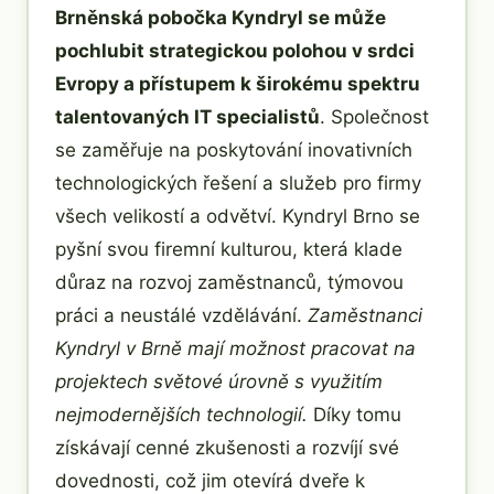
Brněnská pobočka Kyndryl se může
pochlubit strategickou polohou v srdci
Evropy a přístupem k širokému spektru
talentovaných IT specialistů
. Společnost
se zaměřuje na poskytování inovativních
technologických řešení a služeb pro firmy
všech velikostí a odvětví. Kyndryl Brno se
pyšní svou firemní kulturou, která klade
důraz na rozvoj zaměstnanců, týmovou
práci a neustálé vzdělávání.
Zaměstnanci
Kyndryl v Brně mají možnost pracovat na
projektech světové úrovně s využitím
nejmodernějších technologií.
Díky tomu
získávají cenné zkušenosti a rozvíjí své
dovednosti, což jim otevírá dveře k