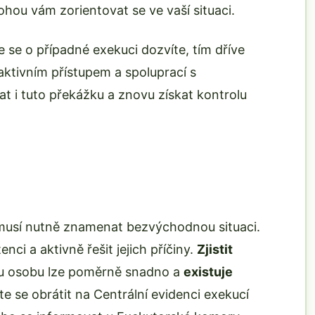
ou vám zorientovat se ve vaší situaci.
e se o případné exekuci dozvíte, tím dříve
 aktivním přístupem a spoluprací s
t i tuto překážku a znovu získat kontrolu
emusí nutně znamenat bezvýchodnou situaci.
tenci a aktivně řešit jejich příčiny.
Zjistit
ou osobu lze poměrně snadno a
existuje
te se obrátit na Centrální evidenci exekucí