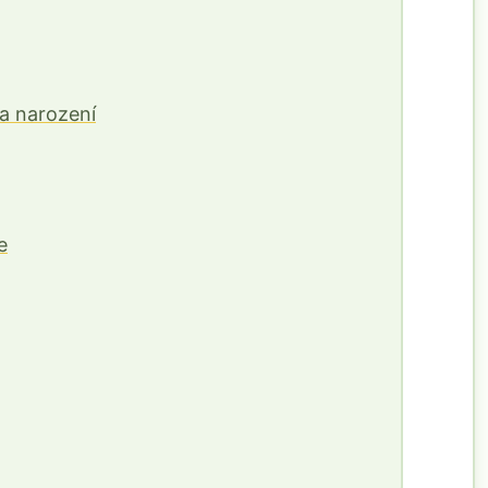
a narození
e