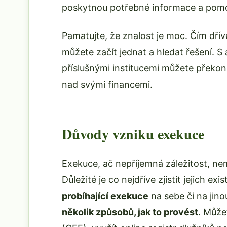
poskytnou potřebné informace a pomoh
Pamatujte, že znalost je moc. Čím dřív
můžete začít jednat a hledat řešení. S
příslušnými institucemi můžete překona
nad svými financemi.
Důvody vzniku exekuce
Exekuce, ač nepříjemná záležitost, n
Důležité je co nejdříve zjistit jejich exis
probíhající exekuce
na sebe či na jin
několik způsobů, jak to provést
. Může