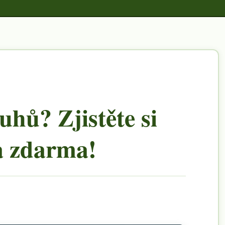
uhů? Zjistěte si
a zdarma!