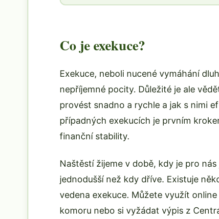
Co je exekuce?
Exekuce, neboli nucené vymáhání dluhu
nepříjemné pocity. Důležité je ale vědě
provést snadno a rychle a jak s nimi e
případných exekucích je prvním krokem
finanční stability.
Naštěstí žijeme v době, kdy je pro nás
jednodušší než kdy dříve. Existuje něko
vedena exekuce. Můžete využít online r
komoru nebo si vyžádat výpis z Centrá