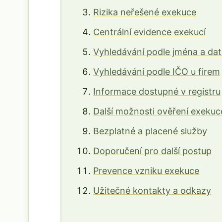
Rizika neřešené exekuce
Centrální evidence exekucí
Vyhledávání podle jména a dat
Vyhledávání podle IČO u firem
Informace dostupné v registru
Další možnosti ověření exekuc
Bezplatné a placené služby
Doporučení pro další postup
Prevence vzniku exekuce
Užitečné kontakty a odkazy