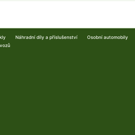
kly
Náhradní díly a příslušenství
Osobní automobily
 vozů