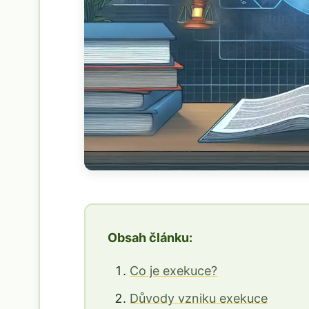
Obsah článku:
Co je exekuce?
Důvody vzniku exekuce