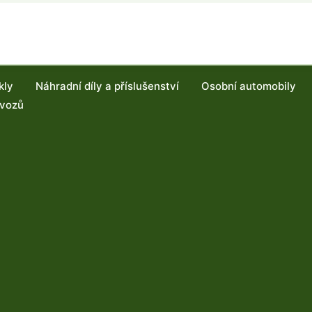
kly
Náhradní díly a příslušenství
Osobní automobily
 vozů