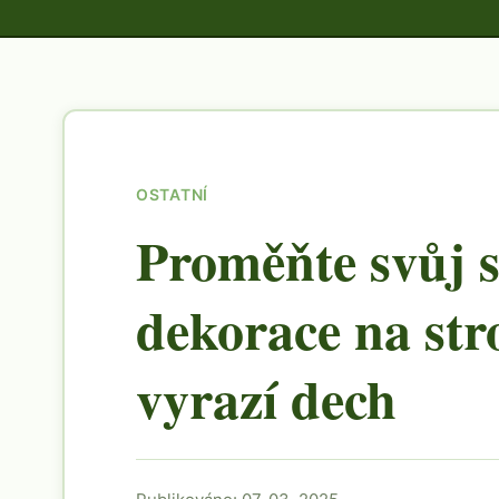
OSTATNÍ
Proměňte svůj s
dekorace na str
vyrazí dech