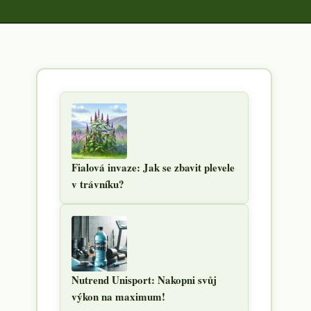
Fialová invaze: Jak se zbavit plevele
v trávníku?
Nutrend Unisport: Nakopni svůj
výkon na maximum!