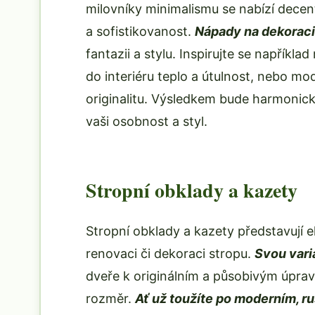
milovníky minimalismu se nabízí decent
a sofistikovanost.
Nápady na dekoraci
fantazii a stylu. Inspirujte se napříkl
do interiéru teplo a útulnost, nebo mod
originalitu. Výsledkem bude harmonický
vaši osobnost a styl.
Stropní obklady a kazety
Stropní obklady a kazety představují e
renovaci či dekoraci stropu.
Svou vari
dveře k originálním a působivým úprav
rozměr.
Ať už toužíte po moderním, r