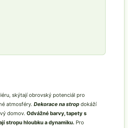
iéru, skýtají obrovský potenciál pro
čné atmosféry.
Dekorace na strop
dokáží
lový domov.
Odvážné barvy, tapety s
jí stropu hloubku a dynamiku.
Pro