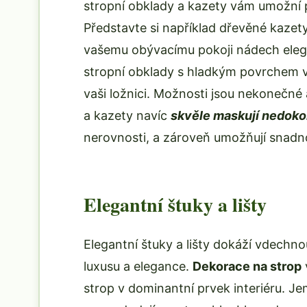
stropní obklady a kazety vám umožní p
Představte si například dřevěné kazet
vašemu obývacímu pokoji nádech elega
stropní obklady s hladkým povrchem v b
vaši ložnici. Možnosti jsou nekonečné
a kazety navíc
skvěle maskují nedoko
nerovnosti, a zároveň umožňují snadno
Elegantní štuky a lišty
Elegantní štuky a lišty dokáží vdechn
luxusu a elegance.
Dekorace na strop
strop v dominantní prvek interiéru. J