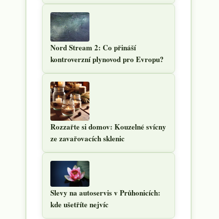
Nord Stream 2: Co přináší
kontroverzní plynovod pro Evropu?
Rozzařte si domov: Kouzelné svícny
ze zavařovacích sklenic
Slevy na autoservis v Průhonicích:
kde ušetříte nejvíc