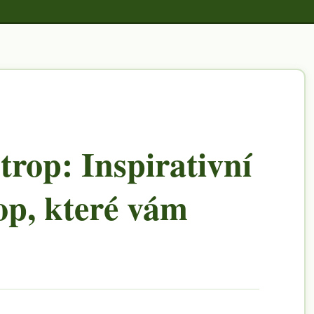
trop: Inspirativní
op, které vám