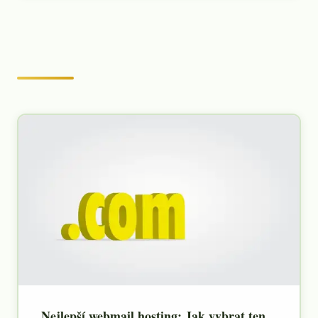
Nejlepší webmail hosting: Jak vybrat ten