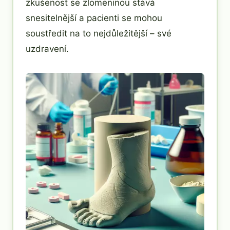
zkušenost se zlomeninou stává
snesitelnější a pacienti se mohou
soustředit na to nejdůležitější – své
uzdravení.