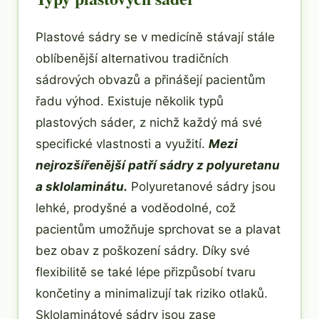
Plastové sádry se v medicíně stávají stále
oblíbenější alternativou tradičních
sádrových obvazů a přinášejí pacientům
řadu výhod. Existuje několik typů
plastových sáder, z nichž každý má své
specifické vlastnosti a využití.
Mezi
nejrozšířenější patří sádry z polyuretanu
a sklolaminátu.
Polyuretanové sádry jsou
lehké, prodyšné a voděodolné, což
pacientům umožňuje sprchovat se a plavat
bez obav z poškození sádry. Díky své
flexibilitě se také lépe přizpůsobí tvaru
končetiny a minimalizují tak riziko otlaků.
Sklolaminátové sádry jsou zase