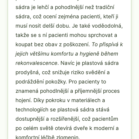
sádra je lehčí a pohodlnější než tradiční
sádra, což ocení zejména pacienti, kteří ji
musí nosit delší dobu. Je také voděodolná,
takže se s ní pacienti mohou sprchovat a
koupat bez obav z poškození.
To přispívá k
jejich většímu komfortu a hygieně během
rekonvalescence
. Navíc je plastová sádra
prodyšná, což snižuje riziko svědění a
podráždění pokožky. Pro pacienty to
znamená pohodlnější a příjemnější proces
hojení. Díky pokroku v materiálech a
technologiích se plastová sádra stává
dostupnější a rozšířenější, což pacientům
po celém světě otevírá dveře k moderní a
komfortní léčbě zlomenin.