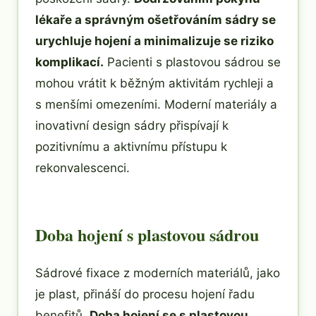
lékaře a správným ošetřováním sádry se
urychluje hojení a minimalizuje se riziko
komplikací.
Pacienti s plastovou sádrou se
mohou vrátit k běžným aktivitám rychleji a
s menšími omezeními. Moderní materiály a
inovativní design sádry přispívají k
pozitivnímu a aktivnímu přístupu k
rekonvalescenci.
Doba hojení s plastovou sádrou
Sádrové fixace z moderních materiálů, jako
je plast, přináší do procesu hojení řadu
benefitů.
Doba hojení se s plastovou