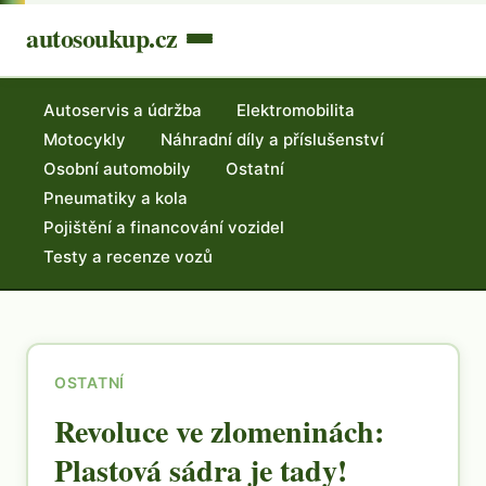
autosoukup.cz
Autoservis a údržba
Elektromobilita
Motocykly
Náhradní díly a příslušenství
Osobní automobily
Ostatní
Pneumatiky a kola
Pojištění a financování vozidel
Testy a recenze vozů
OSTATNÍ
Revoluce ve zlomeninách:
Plastová sádra je tady!