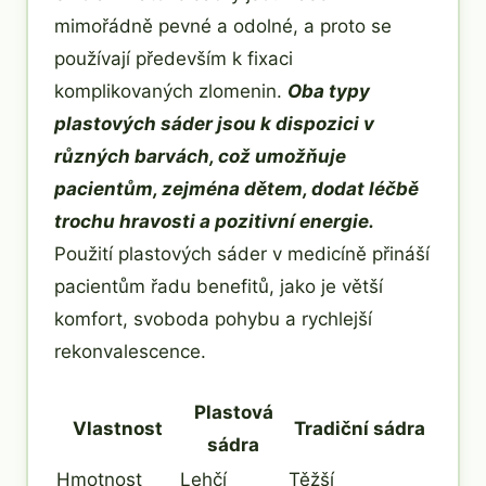
mimořádně pevné a odolné, a proto se
používají především k fixaci
komplikovaných zlomenin.
Oba typy
plastových sáder jsou k dispozici v
různých barvách, což umožňuje
pacientům, zejména dětem, dodat léčbě
trochu hravosti a pozitivní energie.
Použití plastových sáder v medicíně přináší
pacientům řadu benefitů, jako je větší
komfort, svoboda pohybu a rychlejší
rekonvalescence.
Plastová
Vlastnost
Tradiční sádra
sádra
Hmotnost
Lehčí
Těžší