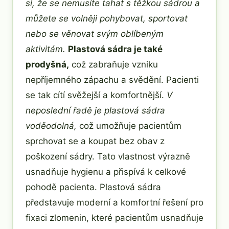
si, že se nemusíte tahat s těžkou sádrou a
můžete se volněji pohybovat, sportovat
nebo se věnovat svým oblíbeným
aktivitám.
Plastová sádra je také
prodyšná,
což zabraňuje vzniku
nepříjemného zápachu a svědění. Pacienti
se tak cítí svěžejší a komfortnější.
V
neposlední řadě je plastová sádra
voděodolná,
což umožňuje pacientům
sprchovat se a koupat bez obav z
poškození sádry. Tato vlastnost výrazně
usnadňuje hygienu a přispívá k celkové
pohodě pacienta. Plastová sádra
představuje moderní a komfortní řešení pro
fixaci zlomenin, které pacientům usnadňuje