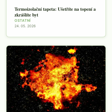
Termoizolační tapeta: Ušetříte na topení a
zkrášlíte byt
OSTATNÍ
24. 05. 2026