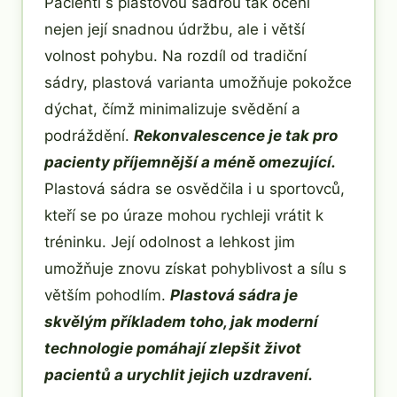
Pacienti s plastovou sádrou tak ocení
nejen její snadnou údržbu, ale i větší
volnost pohybu. Na rozdíl od tradiční
sádry, plastová varianta umožňuje pokožce
dýchat, čímž minimalizuje svědění a
podráždění.
Rekonvalescence je tak pro
pacienty příjemnější a méně omezující.
Plastová sádra se osvědčila i u sportovců,
kteří se po úraze mohou rychleji vrátit k
tréninku. Její odolnost a lehkost jim
umožňuje znovu získat pohyblivost a sílu s
větším pohodlím.
Plastová sádra je
skvělým příkladem toho, jak moderní
technologie pomáhají zlepšit život
pacientů a urychlit jejich uzdravení.