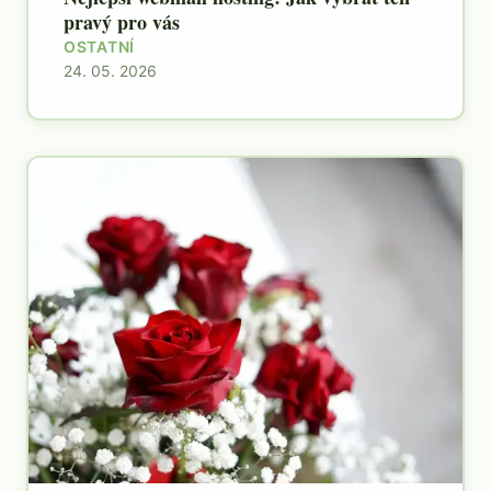
pravý pro vás
OSTATNÍ
24. 05. 2026