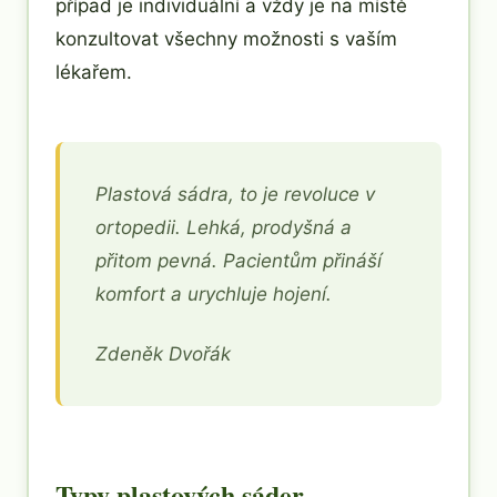
případ je individuální a vždy je na místě
konzultovat všechny možnosti s vaším
lékařem.
Plastová sádra, to je revoluce v
ortopedii. Lehká, prodyšná a
přitom pevná. Pacientům přináší
komfort a urychluje hojení.
Zdeněk Dvořák
Typy plastových sáder