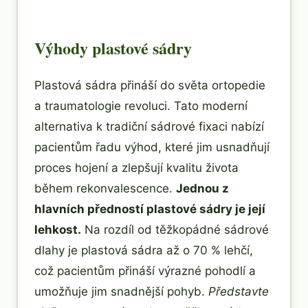
Výhody plastové sádry
Plastová sádra přináší do světa ortopedie
a traumatologie revoluci. Tato moderní
alternativa k tradiční sádrové fixaci nabízí
pacientům řadu výhod, které jim usnadňují
proces hojení a zlepšují kvalitu života
během rekonvalescence.
Jednou z
hlavních předností plastové sádry je její
lehkost.
Na rozdíl od těžkopádné sádrové
dlahy je plastová sádra až o 70 % lehčí,
což pacientům přináší výrazné pohodlí a
umožňuje jim snadnější pohyb.
Představte