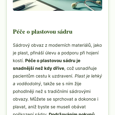
Péče o plastovou sádru
Sádrový obvaz z moderních materiálů, jako
je plast, přináší úlevu a podporu při hojení
kostí.
Péče o plastovou sádru je
snadnější než kdy dříve
, což usnadňuje
pacientům cestu k uzdravení.
Plast je lehký
a voděodolný
, takže se s ním žije
pohodlněji než s tradičními sádrovými
obvazy. Můžete se sprchovat a dokonce i
plavat, aniž byste se museli obávat
poškození sádry.
Dodržováním pokynů