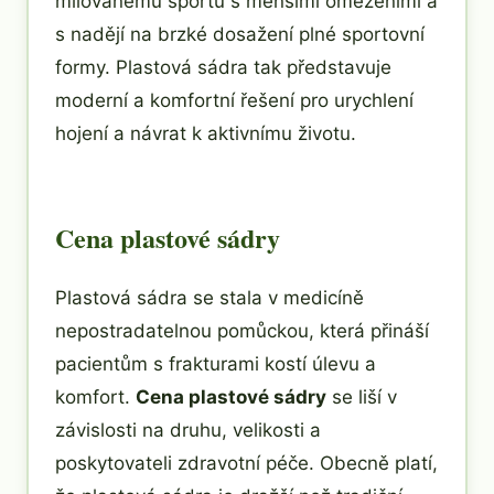
milovanému sportu s menšími omezeními a
s nadějí na brzké dosažení plné sportovní
formy. Plastová sádra tak představuje
moderní a komfortní řešení pro urychlení
hojení a návrat k aktivnímu životu.
Cena plastové sádry
Plastová sádra se stala v medicíně
nepostradatelnou pomůckou, která přináší
pacientům s frakturami kostí úlevu a
komfort.
Cena plastové sádry
se liší v
závislosti na druhu, velikosti a
poskytovateli zdravotní péče. Obecně platí,