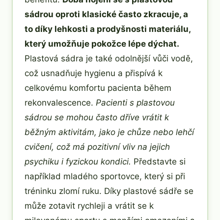
sádrou oproti klasické často zkracuje, a
to díky lehkosti a prodyšnosti materiálu,
který umožňuje pokožce lépe dýchat.
Plastová sádra je také odolnější vůči vodě,
což usnadňuje hygienu a přispívá k
celkovému komfortu pacienta během
rekonvalescence.
Pacienti s plastovou
sádrou se mohou často dříve vrátit k
běžným aktivitám, jako je chůze nebo lehčí
cvičení, což má pozitivní vliv na jejich
psychiku i fyzickou kondici.
Představte si
například mladého sportovce, který si při
tréninku zlomí ruku. Díky plastové sádře se
může zotavit rychleji a vrátit se k