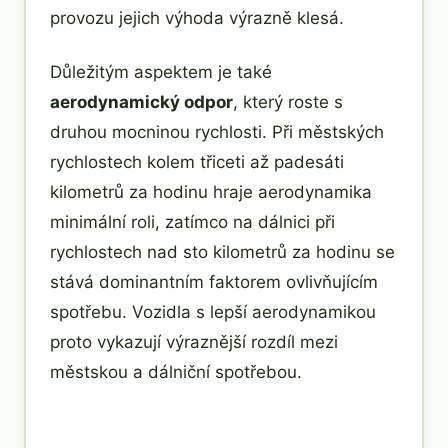
provozu jejich výhoda výrazně klesá.
Důležitým aspektem je také
aerodynamický odpor
, který roste s
druhou mocninou rychlosti. Při městských
rychlostech kolem třiceti až padesáti
kilometrů za hodinu hraje aerodynamika
minimální roli, zatímco na dálnici při
rychlostech nad sto kilometrů za hodinu se
stává dominantním faktorem ovlivňujícím
spotřebu. Vozidla s lepší aerodynamikou
proto vykazují výraznější rozdíl mezi
městskou a dálniční spotřebou.