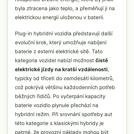
byla ztracena jako teplo, a přeměňují ji na
elektrickou energii uloženou v baterii.
Plug-in hybridní vozidla představují další
evoluční krok, který umožňuje nabíjení
baterie z externí elektrické sítě. Tato
kategoria vozidel nabízí možnost
čistě
elektrické jízdy na kratší vzdálenosti
,
typicky od třiceti do osmdesáti kilometrů,
což pokrývá většinu každodenních potřeb
běžných řidičů. Po vyčerpání kapacity
baterie vozidlo plynule přechází na
hybridní režim. Při srovnání spotřeby aut
této kategorie s klasickými hybridy je
patrné, že provozní náklady mohou být