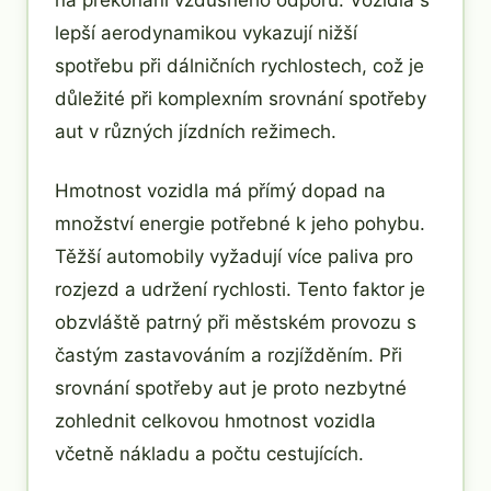
lepší aerodynamikou vykazují nižší
spotřebu při dálničních rychlostech, což je
důležité při komplexním srovnání spotřeby
aut v různých jízdních režimech.
Hmotnost vozidla má přímý dopad na
množství energie potřebné k jeho pohybu.
Těžší automobily vyžadují více paliva pro
rozjezd a udržení rychlosti. Tento faktor je
obzvláště patrný při městském provozu s
častým zastavováním a rozjížděním. Při
srovnání spotřeby aut je proto nezbytné
zohlednit celkovou hmotnost vozidla
včetně nákladu a počtu cestujících.