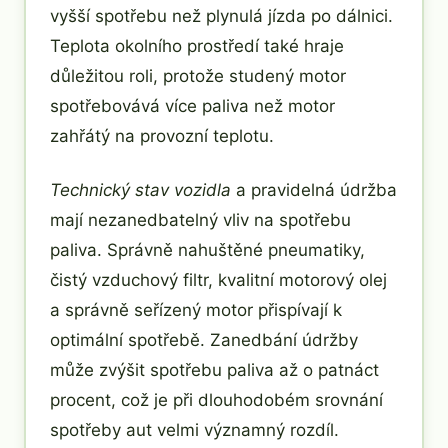
vyšší spotřebu než plynulá jízda po dálnici.
Teplota okolního prostředí také hraje
důležitou roli, protože studený motor
spotřebovává více paliva než motor
zahřátý na provozní teplotu.
Technický stav vozidla
a pravidelná údržba
mají nezanedbatelný vliv na spotřebu
paliva. Správně nahuštěné pneumatiky,
čistý vzduchový filtr, kvalitní motorový olej
a správně seřízený motor přispívají k
optimální spotřebě. Zanedbání údržby
může zvýšit spotřebu paliva až o patnáct
procent, což je při dlouhodobém srovnání
spotřeby aut velmi významný rozdíl.