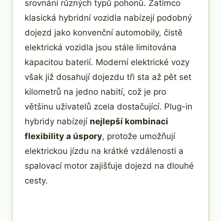
srovnání různých typů pohonů. Zatímco
klasická hybridní vozidla nabízejí podobný
dojezd jako konvenční automobily, čistě
elektrická vozidla jsou stále limitována
kapacitou baterií. Moderní elektrické vozy
však již dosahují dojezdu tři sta až pět set
kilometrů na jedno nabití, což je pro
většinu uživatelů zcela dostačující. Plug-in
hybridy nabízejí
nejlepší kombinaci
flexibility a úspory
, protože umožňují
elektrickou jízdu na krátké vzdálenosti a
spalovací motor zajišťuje dojezd na dlouhé
cesty.