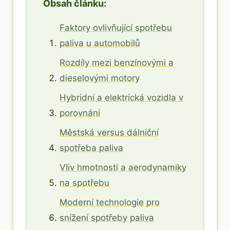
Obsah článku:
Faktory ovlivňující spotřebu
paliva u automobilů
Rozdíly mezi benzínovými a
dieselovými motory
Hybridní a elektrická vozidla v
porovnání
Městská versus dálniční
spotřeba paliva
Vliv hmotnosti a aerodynamiky
na spotřebu
Moderní technologie pro
snížení spotřeby paliva