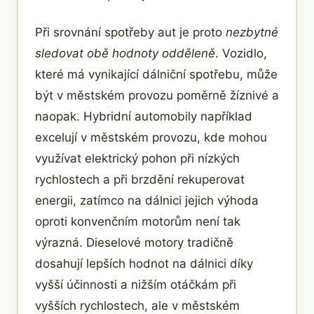
Při srovnání spotřeby aut je proto
nezbytné
sledovat obě hodnoty odděleně
. Vozidlo,
které má vynikající dálniční spotřebu, může
být v městském provozu poměrně žíznivé a
naopak. Hybridní automobily například
excelují v městském provozu, kde mohou
využívat elektrický pohon při nízkých
rychlostech a při brzdění rekuperovat
energii, zatímco na dálnici jejich výhoda
oproti konvenčním motorům není tak
výrazná. Dieselové motory tradičně
dosahují lepších hodnot na dálnici díky
vyšší účinnosti a nižším otáčkám při
vyšších rychlostech, ale v městském