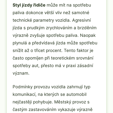
Styl jízdy řidiče
může mít na spotřebu
paliva dokonce větší vliv než samotné
technické parametry vozidla. Agresivní
jízda s prudkým zrychlováním a brzděním
výrazně zvyšuje spotřebu paliva. Naopak
plynulá a předvídavá jízda může spotřebu
snížit až o třicet procent. Tento faktor je
často opomíjen při teoretickém srovnání
spotřeby aut, přesto má v praxi zásadní
význam.
Podmínky provozu vozidla zahrnují typ
komunikací, na kterých se automobil
nejčastěji pohybuje. Městský provoz s
častým zastavováním vykazuje výrazně