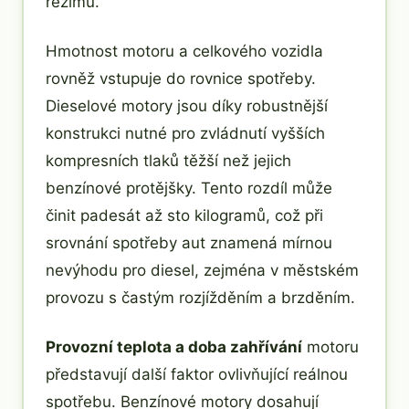
režimu.
Hmotnost motoru a celkového vozidla
rovněž vstupuje do rovnice spotřeby.
Dieselové motory jsou díky robustnější
konstrukci nutné pro zvládnutí vyšších
kompresních tlaků těžší než jejich
benzínové protějšky. Tento rozdíl může
činit padesát až sto kilogramů, což při
srovnání spotřeby aut znamená mírnou
nevýhodu pro diesel, zejména v městském
provozu s častým rozjížděním a brzděním.
Provozní teplota a doba zahřívání
motoru
představují další faktor ovlivňující reálnou
spotřebu. Benzínové motory dosahují