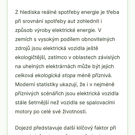
Z hlediska reálné spotřeby energie je třeba
při srovnání spotřeby aut zohlednit i
způsob výroby elektrické energie. V
zemích s vysokým podílem obnovitelných
zdrojů jsou elektrická vozidla ještě
ekologičtější, zatímco v oblastech závislých
na uhelných elektrárnách může být jejich
celková ekologická stopa
méně příznivá.
Moderní statistiky ukazují, že i v nejméně
příznivých scénářích jsou elektrická vozidla
stále šetrnější než vozidla se spalovacími
motory po celé své životnosti.
Dojezd představuje další klíčový faktor při