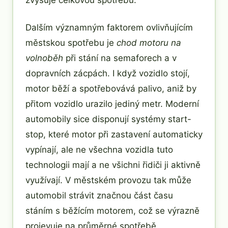
Dalším významným faktorem ovlivňujícím
městskou spotřebu je
chod motoru na
volnoběh
při stání na semaforech a v
dopravních zácpách. I když vozidlo stojí,
motor běží a spotřebovává palivo, aniž by
přitom vozidlo urazilo jediný metr. Moderní
automobily sice disponují systémy start-
stop, které motor při zastavení automaticky
vypínají, ale ne všechna vozidla tuto
technologii mají a ne všichni řidiči ji aktivně
využívají. V městském provozu tak může
automobil strávit značnou část času
stáním s běžícím motorem, což se výrazně
projevuje na průměrné spotřebě.