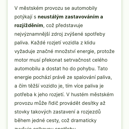
V městském provozu se automobily
potýkají s
neustálým zastavováním a
rozjížděním
, což představuje
nejvýznamnější zdroj zvýšené spotřeby
paliva. Každé rozjetí vozidla z klidu
vyžaduje značné množství energie, protože
motor musí překonat setrvačnost celého
automobilu a dostat ho do pohybu. Tato
energie pochází právě ze spalování paliva,
a čím těžší vozidlo je, tím více paliva je
potřeba k jeho rozjetí. V hustém městském
provozu může řidič provádět desítky až
stovky takových zastavení a rozjezdů
během jedné cesty, což dramaticky
zvyšuje celkovou spotřebu.