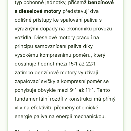
typ pohonné jednotky, přičemž
benzínové
a dieselové motory
představují dva
odlišné přístupy ke spalování paliva s
výraznými dopady na ekonomiku provozu
vozidla. Dieselové motory pracují na
principu samovznícení paliva díky
vysokému kompresnímu poměru, který
dosahuje hodnot mezi 15:1 až 22:1,
zatímco benzínové motory využívají
zapalovací svíčky a kompresní poměr se
pohybuje obvykle mezi 9:1 až 11:1. Tento
fundamentální rozdíl v konstrukci má přímý
vliv na efektivitu přeměny chemické
energie paliva na energii mechanickou.