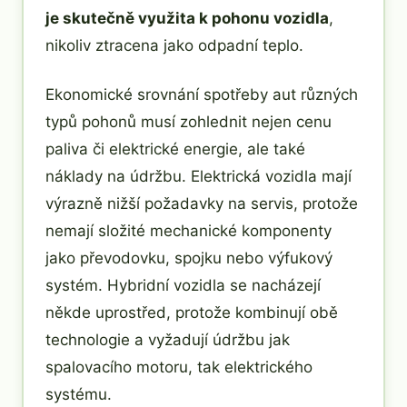
je skutečně využita k pohonu vozidla
,
nikoliv ztracena jako odpadní teplo.
Ekonomické srovnání spotřeby aut různých
typů pohonů musí zohlednit nejen cenu
paliva či elektrické energie, ale také
náklady na údržbu. Elektrická vozidla mají
výrazně nižší požadavky na servis, protože
nemají složité mechanické komponenty
jako převodovku, spojku nebo výfukový
systém. Hybridní vozidla se nacházejí
někde uprostřed, protože kombinují obě
technologie a vyžadují údržbu jak
spalovacího motoru, tak elektrického
systému.