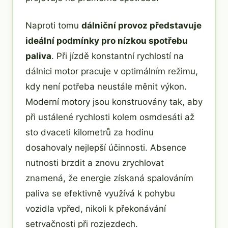
Naproti tomu
dálniční provoz představuje
ideální podmínky pro nízkou spotřebu
paliva
. Při jízdě konstantní rychlostí na
dálnici motor pracuje v optimálním režimu,
kdy není potřeba neustále měnit výkon.
Moderní motory jsou konstruovány tak, aby
při ustálené rychlosti kolem osmdesáti až
sto dvaceti kilometrů za hodinu
dosahovaly nejlepší účinnosti. Absence
nutnosti brzdit a znovu zrychlovat
znamená, že energie získaná spalováním
paliva se efektivně využívá k pohybu
vozidla vpřed, nikoli k překonávání
setrvačnosti při rozjezdech.