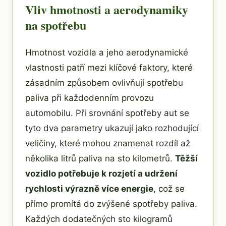
Vliv hmotnosti a aerodynamiky
na spotřebu
Hmotnost vozidla a jeho aerodynamické
vlastnosti patří mezi klíčové faktory, které
zásadním způsobem ovlivňují spotřebu
paliva při každodenním provozu
automobilu. Při srovnání spotřeby aut se
tyto dva parametry ukazují jako rozhodující
veličiny, které mohou znamenat rozdíl až
několika litrů paliva na sto kilometrů.
Těžší
vozidlo potřebuje k rozjetí a udržení
rychlosti výrazně více energie
, což se
přímo promítá do zvýšené spotřeby paliva.
Každých dodatečných sto kilogramů