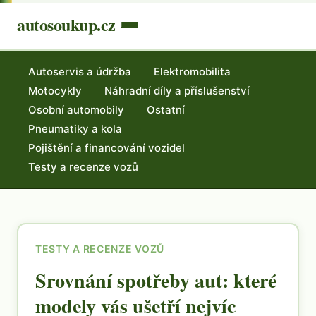
autosoukup.cz
Autoservis a údržba
Elektromobilita
Motocykly
Náhradní díly a příslušenství
Osobní automobily
Ostatní
Pneumatiky a kola
Pojištění a financování vozidel
Testy a recenze vozů
TESTY A RECENZE VOZŮ
Srovnání spotřeby aut: které
modely vás ušetří nejvíc