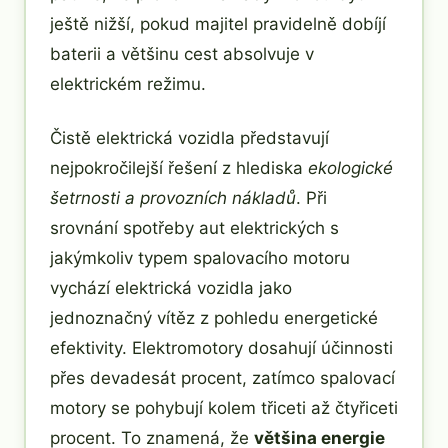
ještě nižší, pokud majitel pravidelně dobíjí
baterii a většinu cest absolvuje v
elektrickém režimu.
Čistě elektrická vozidla představují
nejpokročilejší řešení z hlediska
ekologické
šetrnosti a provozních nákladů
. Při
srovnání spotřeby aut elektrických s
jakýmkoliv typem spalovacího motoru
vychází elektrická vozidla jako
jednoznačný vítěz z pohledu energetické
efektivity. Elektromotory dosahují účinnosti
přes devadesát procent, zatímco spalovací
motory se pohybují kolem třiceti až čtyřiceti
procent. To znamená, že
většina energie