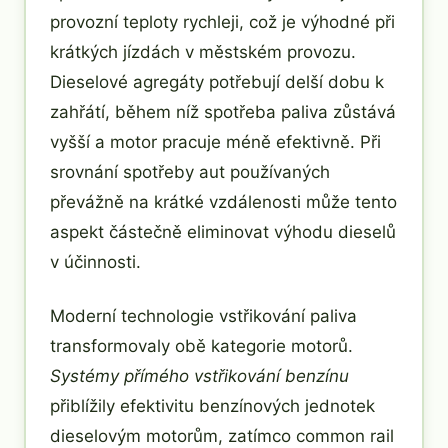
provozní teploty rychleji, což je výhodné při
krátkých jízdách v městském provozu.
Dieselové agregáty potřebují delší dobu k
zahřátí, během níž spotřeba paliva zůstává
vyšší a motor pracuje méně efektivně. Při
srovnání spotřeby aut používaných
převážně na krátké vzdálenosti může tento
aspekt částečně eliminovat výhodu dieselů
v účinnosti.
Moderní technologie vstřikování paliva
transformovaly obě kategorie motorů.
Systémy přímého vstřikování benzínu
přiblížily efektivitu benzínových jednotek
dieselovým motorům, zatímco common rail