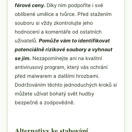
férové ceny.
Díky nim podpoříte i své
oblíbené umělce a tvůrce. Před stažením
souboru si vždy zkontrolujte jeho
hodnocení a komentáře od ostatních
uživatelů.
Pomůže vám to identifikovat
potenciálně rizikové soubory a vyhnout
se jim.
Nezapomínejte ani na kvalitní
antivirusový program, který vás ochrání
před malwarem a dalšími hrozbami.
Dodržováním těchto jednoduchých kroků si
můžete užívat bohatý svět hudby
bezpečně a zodpovědně.
Alternativy ke stahování