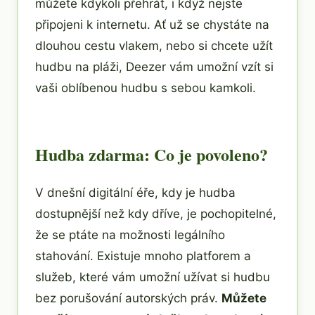
můžete kdykoli přehrát, i když nejste
připojeni k internetu. Ať už se chystáte na
dlouhou cestu vlakem, nebo si chcete užít
hudbu na pláži, Deezer vám umožní vzít si
vaši oblíbenou hudbu s sebou kamkoli.
Hudba zdarma: Co je povoleno?
V dnešní digitální éře, kdy je hudba
dostupnější než kdy dříve, je pochopitelné,
že se ptáte na možnosti legálního
stahování. Existuje mnoho platforem a
služeb, které vám umožní užívat si hudbu
bez porušování autorských práv.
Můžete