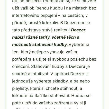
offline poslech. Představte si, že si můžete
užít vaši oblíbenou hudbu i na místech bez
internetového připojení – na cestách, v
přírodě, prostě kdekoliv. S Deezerem se
tato představa stává realitou!
Deezer
nabízí různé tarify, včetně těch s
možností stahování hudby.
Vyberte si
ten, který nejlépe vyhovuje vašim
potřebám a užijte si svobodu poslechu bez
omezení. Stahování hudby z Deezeru je
snadné a intuitivní. V aplikaci Deezer si
jednoduše vyberete skladby, alba nebo
playlisty, které si chcete stáhnout, a
kliknete na tlačítko stahování. Hudba se
poté uloží do vašeho zařízení a vy si ji