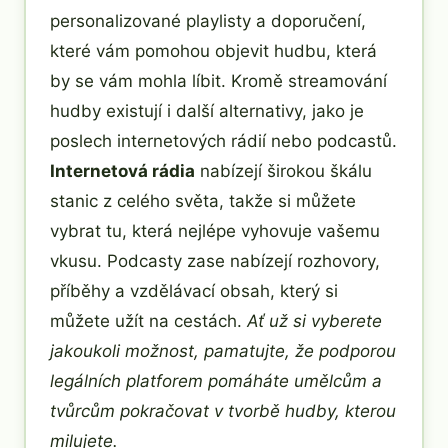
personalizované playlisty a doporučení,
které vám pomohou objevit hudbu, která
by se vám mohla líbit. Kromě streamování
hudby existují i ​​další alternativy, jako je
poslech internetových rádií nebo podcastů.
Internetová rádia
nabízejí širokou škálu
stanic z celého světa, takže si můžete
vybrat tu, která nejlépe vyhovuje vašemu
vkusu. Podcasty zase nabízejí rozhovory,
příběhy a vzdělávací obsah, který si
můžete užít na cestách.
Ať už si vyberete
jakoukoli možnost, pamatujte, že podporou
legálních platforem pomáháte umělcům a
tvůrcům pokračovat v tvorbě hudby, kterou
milujete.