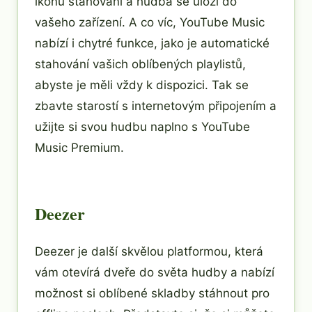
ikonu stahování a hudba se uloží do
vašeho zařízení. A co víc, YouTube Music
nabízí i chytré funkce, jako je automatické
stahování vašich oblíbených playlistů,
abyste je měli vždy k dispozici. Tak se
zbavte starostí s internetovým připojením a
užijte si svou hudbu naplno s YouTube
Music Premium.
Deezer
Deezer je další skvělou platformou, která
vám otevírá dveře do světa hudby a nabízí
možnost si oblíbené skladby stáhnout pro