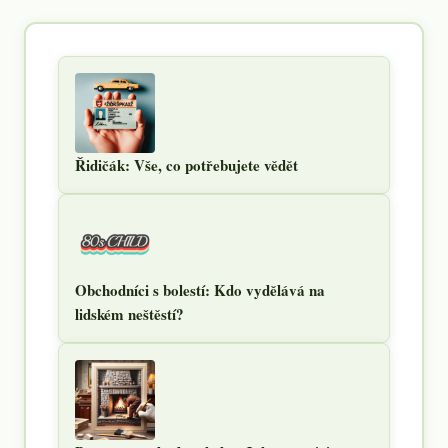
Řidičák: Vše, co potřebujete vědět
Obchodníci s bolestí: Kdo vydělává na
lidském neštěstí?