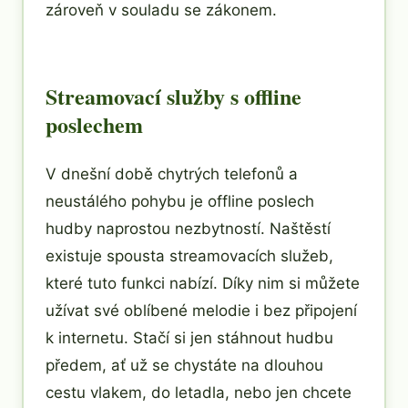
zároveň v souladu se zákonem.
Streamovací služby s offline
poslechem
V dnešní době chytrých telefonů a
neustálého pohybu je offline poslech
hudby naprostou nezbytností. Naštěstí
existuje spousta streamovacích služeb,
které tuto funkci nabízí. Díky nim si můžete
užívat své oblíbené melodie i bez připojení
k internetu. Stačí si jen stáhnout hudbu
předem, ať už se chystáte na dlouhou
cestu vlakem, do letadla, nebo jen chcete