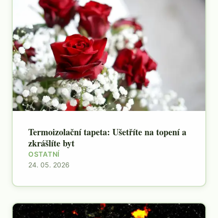
Termoizolační tapeta: Ušetříte na topení a
zkrášlíte byt
OSTATNÍ
24. 05. 2026