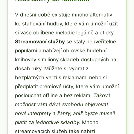
V dnešní době existuje mnoho alternativ
ke stahování hudby, které vám umožní užít
si vaše oblíbené melodie legálně a eticky.
Streamovací služby
se staly neuvěřitelně
populární a nabízejí obrovské hudební
knihovny s miliony skladeb dostupných na
dosah ruky. Můžete si vybrat z
bezplatných verzí s reklamami nebo si
předplatit prémiové účty, které vám umožní
poslouchat offline a bez reklam.
Taková
možnost vám dává svobodu objevovat
nové interprety a žánry, aniž byste museli
platit za jednotlivé skladby.
Mnoho
streamovacích služeb také nabízí