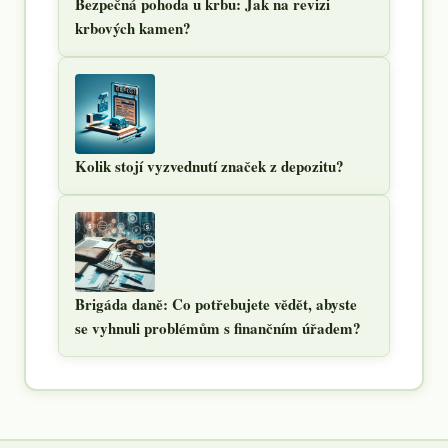
Bezpečná pohoda u krbu: Jak na revizi
krbových kamen?
Kolik stojí vyzvednutí značek z depozitu?
Brigáda daně: Co potřebujete vědět, abyste
se vyhnuli problémům s finančním úřadem?