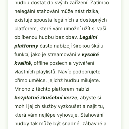
hudbu dostat do svých zařízení. Zatímco
nelegální stahování může nést rizika,
existuje spousta legálních a dostupných
platforem, které vám umožní užít si vaši
oblíbenou hudbu bez obav.
Legální
platformy
často nabízejí širokou škálu
funkcí, jako je streamování v
vysoké
kvalitě
, offline poslech a vytváření
vlastních playlistů. Navíc podporujete
přímo umělce, jejichž hudbu milujete.
Mnoho z těchto platforem nabízí
bezplatné zkušební verze
, abyste si
mohli jejich služby vyzkoušet a najít tu,
která vám nejlépe vyhovuje. Stahování
hudby tak může být snadné, zábavné a