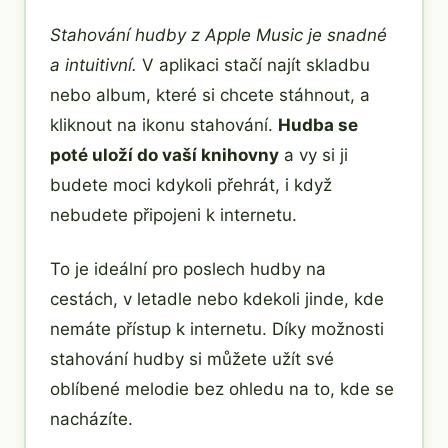
Stahování hudby z Apple Music je snadné
a intuitivní.
V aplikaci stačí najít skladbu
nebo album, které si chcete stáhnout, a
kliknout na ikonu stahování.
Hudba se
poté uloží do vaší knihovny
a vy si ji
budete moci kdykoli přehrát, i když
nebudete připojeni k internetu.
To je ideální pro poslech hudby na
cestách, v letadle nebo kdekoli jinde, kde
nemáte přístup k internetu. Díky možnosti
stahování hudby si můžete užít své
oblíbené melodie bez ohledu na to, kde se
nacházíte.