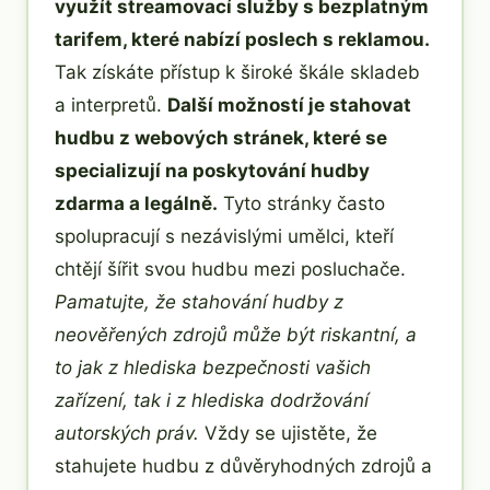
využít streamovací služby s bezplatným
tarifem, které nabízí poslech s reklamou.
Tak získáte přístup k široké škále skladeb
a interpretů.
Další možností je stahovat
hudbu z webových stránek, které se
specializují na poskytování hudby
zdarma a legálně.
Tyto stránky často
spolupracují s nezávislými umělci, kteří
chtějí šířit svou hudbu mezi posluchače.
Pamatujte, že stahování hudby z
neověřených zdrojů může být riskantní, a
to jak z hlediska bezpečnosti vašich
zařízení, tak i z hlediska dodržování
autorských práv.
Vždy se ujistěte, že
stahujete hudbu z důvěryhodných zdrojů a