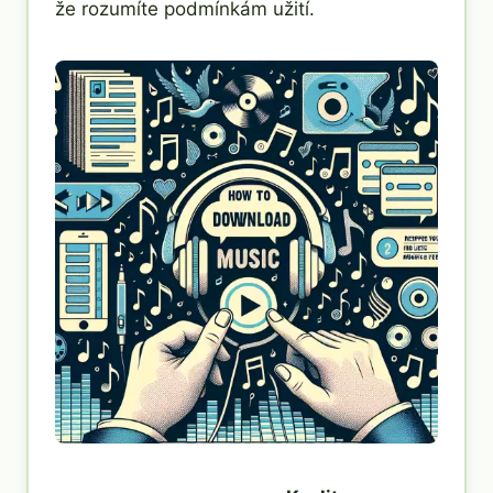
že rozumíte podmínkám užití.