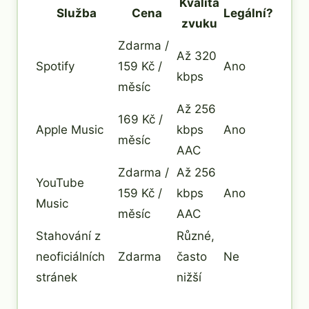
Kvalita
Služba
Cena
Legální?
zvuku
Zdarma /
Až 320
Spotify
159 Kč /
Ano
kbps
měsíc
Až 256
169 Kč /
Apple Music
kbps
Ano
měsíc
AAC
Zdarma /
Až 256
YouTube
159 Kč /
kbps
Ano
Music
měsíc
AAC
Stahování z
Různé,
neoficiálních
Zdarma
často
Ne
stránek
nižší