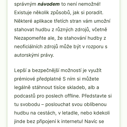
správným
návodem
to není nemožné!
Existuje několik způsobů, jak si poradit.
Některé aplikace třetích stran vám umožní
stahovat hudbu z různých zdrojů, včetně
Nezapomeňte ale, že stahování hudby z
neoficiálních zdrojů může být v rozporu s
autorskými právy.
Lepší a bezpečnější možností je využít
prémiové předplatné S ním si můžete
legálně stáhnout tisíce skladeb, alb a
podcastů pro poslech offline. Představte si
tu svobodu – poslouchat svou oblíbenou
hudbu na cestách, v letadle, nebo kdekoli
jinde bez připojení k internetu! Navíc se