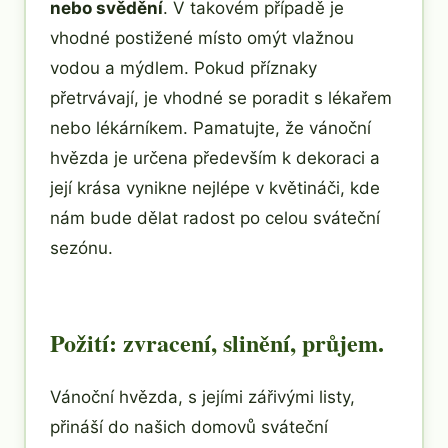
nebo svědění
. V takovém případě je
vhodné postižené místo omýt vlažnou
vodou a mýdlem. Pokud příznaky
přetrvávají, je vhodné se poradit s lékařem
nebo lékárníkem. Pamatujte, že vánoční
hvězda je určena především k dekoraci a
její krása vynikne nejlépe v květináči, kde
nám bude dělat radost po celou sváteční
sezónu.
Požití: zvracení, slinění, průjem.
Vánoční hvězda, s jejími zářivými listy,
přináší do našich domovů sváteční