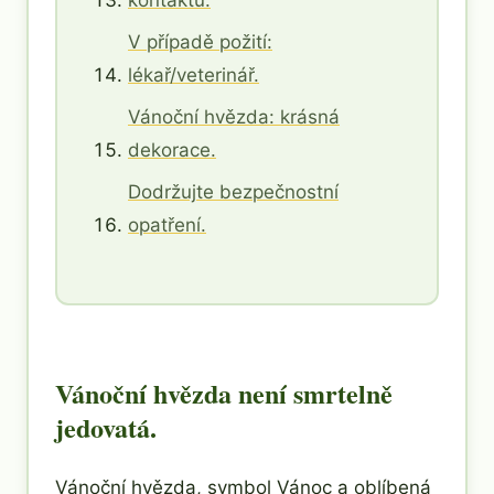
kontaktu.
V případě požití:
lékař/veterinář.
Vánoční hvězda: krásná
dekorace.
Dodržujte bezpečnostní
opatření.
Vánoční hvězda není smrtelně
jedovatá.
Vánoční hvězda, symbol Vánoc a oblíbená