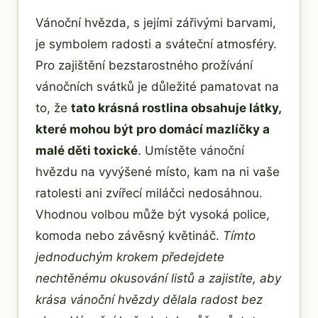
Vánoční hvězda, s jejími zářivými barvami,
je symbolem radosti a sváteční atmosféry.
Pro zajištění bezstarostného prožívání
vánočních svátků je důležité pamatovat na
to, že
tato krásná rostlina obsahuje látky,
které mohou být pro domácí mazlíčky a
malé děti toxické
. Umístěte vánoční
hvězdu na vyvýšené místo, kam na ni vaše
ratolesti ani zvířecí miláčci nedosáhnou.
Vhodnou volbou může být vysoká police,
komoda nebo závěsný květináč.
Tímto
jednoduchým krokem předejdete
nechtěnému okusování listů a zajistíte, aby
krása vánoční hvězdy dělala radost bez