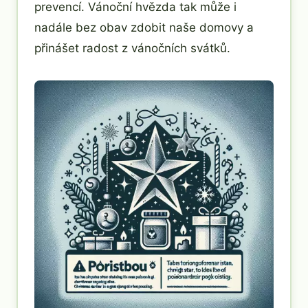
prevencí. Vánoční hvězda tak může i
nadále bez obav zdobit naše domovy a
přinášet radost z vánočních svátků.