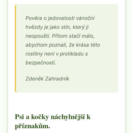
Pověra o jedovatosti vánoční
hvězdy je jako stín, který ji
neopouští. Přitom stačí málo,
abychom poznali, že krása této
rostliny není v protikladu s
bezpečností.
Zdeněk Zahradník
Psi a kočky náchylnější k
příznakům.