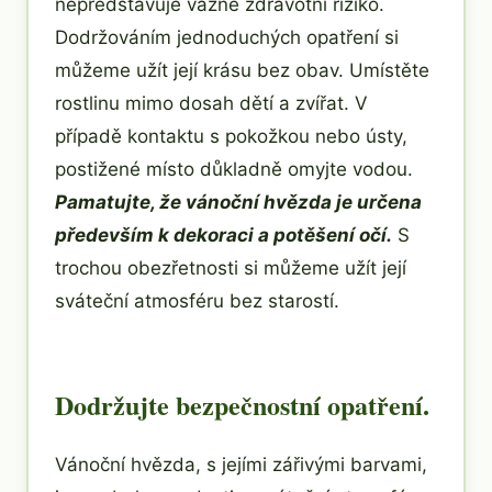
nepředstavuje vážné zdravotní riziko.
Dodržováním jednoduchých opatření si
můžeme užít její krásu bez obav. Umístěte
rostlinu mimo dosah dětí a zvířat. V
případě kontaktu s pokožkou nebo ústy,
postižené místo důkladně omyjte vodou.
Pamatujte, že vánoční hvězda je určena
především k dekoraci a potěšení očí.
S
trochou obezřetnosti si můžeme užít její
sváteční atmosféru bez starostí.
Dodržujte bezpečnostní opatření.
Vánoční hvězda, s jejími zářivými barvami,