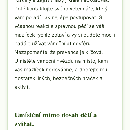
rostliny a zajistit, aby ji dále neokusovat.
Poté kontaktujte svého veterináře, který
vám poradí, jak nejlépe postupovat. S
včasnou reakcí a správnou péčí se váš
mazlíček rychle zotaví a vy si budete moci i
nadále užívat vánoční atmosféru.
Nezapomeňte, že prevence je klíčová.
Umístěte vánoční hvězdu na místo, kam
váš mazlíček nedosáhne, a dopřejte mu
dostatek jiných, bezpečných hraček a
aktivit.
Umístění mimo dosah dětí a
zvířat.