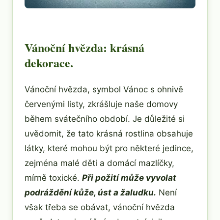
Vánoční hvězda: krásná
dekorace.
Vánoční hvězda, symbol Vánoc s ohnivě
červenými listy, zkrášluje naše domovy
během svátečního období. Je důležité si
uvědomit, že tato krásná rostlina obsahuje
látky, které mohou být pro některé jedince,
zejména malé děti a domácí mazlíčky,
mírně toxické.
Při požití může vyvolat
podráždění kůže, úst a žaludku.
Není
však třeba se obávat, vánoční hvězda