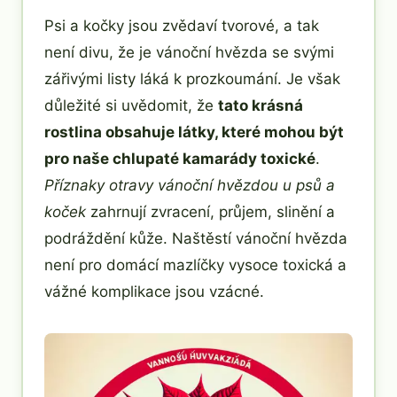
Psi a kočky jsou zvědaví tvorové, a tak
není divu, že je vánoční hvězda se svými
zářivými listy láká k prozkoumání. Je však
důležité si uvědomit, že
tato krásná
rostlina obsahuje látky, které mohou být
pro naše chlupaté kamarády toxické
.
Příznaky otravy vánoční hvězdou u psů a
koček
zahrnují zvracení, průjem, slinění a
podráždění kůže. Naštěstí vánoční hvězda
není pro domácí mazlíčky vysoce toxická a
vážné komplikace jsou vzácné.