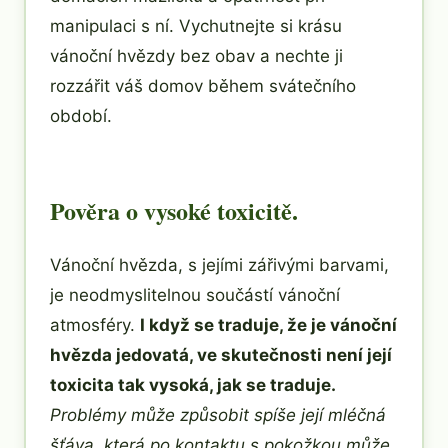
manipulaci s ní. Vychutnejte si krásu
vánoční hvězdy bez obav a nechte ji
rozzářit váš domov během svátečního
období.
Pověra o vysoké toxicitě.
Vánoční hvězda, s jejími zářivými barvami,
je neodmyslitelnou součástí vánoční
atmosféry.
I když se traduje, že je vánoční
hvězda jedovatá, ve skutečnosti není její
toxicita tak vysoká, jak se traduje.
Problémy může způsobit spíše její mléčná
šťáva, která po kontaktu s pokožkou může