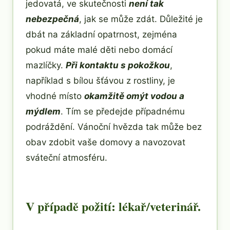
jedovatá, ve skutečnosti
není tak
nebezpečná
, jak se může zdát. Důležité je
dbát na základní opatrnost, zejména
pokud máte malé děti nebo domácí
mazlíčky.
Při kontaktu s pokožkou
,
například s bílou šťávou z rostliny, je
vhodné místo
okamžitě omýt vodou a
mýdlem
. Tím se předejde případnému
podráždění. Vánoční hvězda tak může bez
obav zdobit vaše domovy a navozovat
sváteční atmosféru.
V případě požití: lékař/veterinář.