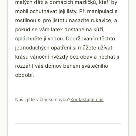
malých dětí a domácích mazlíčků, kteří by
mohli ochutnávat její listy. Při manipulaci s
rostlinou si pro jistotu nasaďte rukavice, a
pokud se vám latex dostane na kůži,
opláchněte ji vodou. Dodržováním těchto
jednoduchých opatření si můžete užívat
krásu vánoční hvězdy bez obav a nechat ji
rozzářit váš domov během svátečního
období.
Našli jste v článku chybu?
Kontaktujte nás