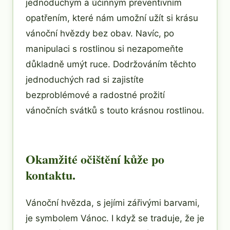
jednoduchým a účinným preventivním
opatřením, které nám umožní užít si krásu
vánoční hvězdy bez obav. Navíc, po
manipulaci s rostlinou si nezapomeňte
důkladně umýt ruce. Dodržováním těchto
jednoduchých rad si zajistíte
bezproblémové a radostné prožití
vánočních svátků s touto krásnou rostlinou.
Okamžité očištění kůže po
kontaktu.
Vánoční hvězda, s jejími zářivými barvami,
je symbolem Vánoc. I když se traduje, že je