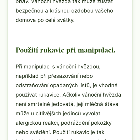
obav.
Vánoční hvězda tak může zůstat
bezpečnou a krásnou ozdobou vašeho
domova po celé svátky.
Použití rukavic při manipulaci.
Při manipulaci s vánoční hvězdou,
například při přesazování nebo
odstraňování opadaných listů, je vhodné
používat rukavice. Ačkoliv vánoční hvězda
není smrtelně jedovatá, její mléčná šťáva
může u citlivějších jedinců vyvolat
alergickou reakci, podráždění pokožky
nebo svědění. Použití rukavic je tak