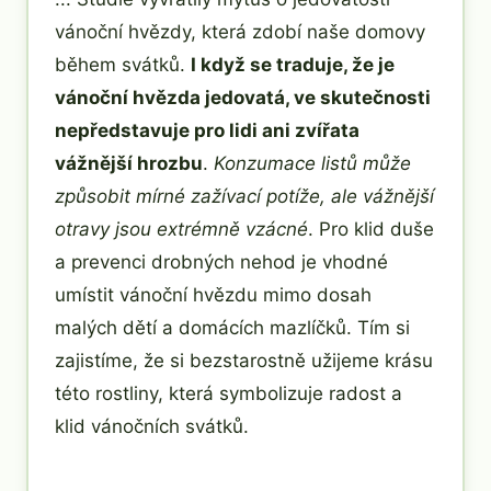
vánoční hvězdy, která zdobí naše domovy
během svátků.
I když se traduje, že je
vánoční hvězda jedovatá, ve skutečnosti
nepředstavuje pro lidi ani zvířata
vážnější hrozbu
.
Konzumace listů může
způsobit mírné zažívací potíže, ale vážnější
otravy jsou extrémně vzácné
. Pro klid duše
a prevenci drobných nehod je vhodné
umístit vánoční hvězdu mimo dosah
malých dětí a domácích mazlíčků. Tím si
zajistíme, že si bezstarostně užijeme krásu
této rostliny, která symbolizuje radost a
klid vánočních svátků.