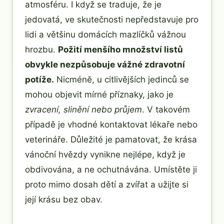
atmosféru. I když se traduje, že je
jedovatá, ve skutečnosti nepředstavuje pro
lidi a většinu domácích mazlíčků vážnou
hrozbu.
Požití menšího množství listů
obvykle nezpůsobuje vážné zdravotní
potíže.
Nicméně, u citlivějších jedinců se
mohou objevit mírné příznaky, jako je
zvracení, slinění nebo průjem
. V takovém
případě je vhodné kontaktovat lékaře nebo
veterináře. Důležité je pamatovat, že krása
vánoční hvězdy vynikne nejlépe, když je
obdivována, a ne ochutnávána. Umístěte ji
proto mimo dosah dětí a zvířat a užijte si
její krásu bez obav.