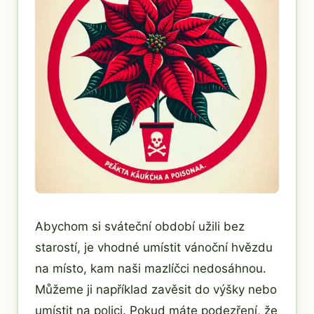
Abychom si sváteční období užili bez
starostí, je vhodné umístit vánoční hvězdu
na místo, kam naši mazlíčci nedosáhnou.
Můžeme ji například zavěsit do výšky nebo
umístit na polici. Pokud máte podezření, že