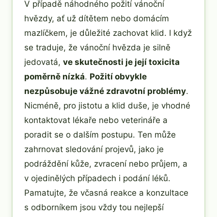
V případě náhodného požití vánoční
hvězdy, ať už dítětem nebo domácím
mazlíčkem, je důležité zachovat klid. I když
se traduje, že vánoční hvězda je silně
jedovatá,
ve skutečnosti je její toxicita
poměrně nízká
.
Požití obvykle
nezpůsobuje vážné zdravotní problémy
.
Nicméně, pro jistotu a klid duše, je vhodné
kontaktovat lékaře nebo veterináře a
poradit se o dalším postupu. Ten může
zahrnovat sledování projevů, jako je
podráždění kůže, zvracení nebo průjem, a
v ojedinělých případech i podání léků.
Pamatujte, že včasná reakce a konzultace
s odborníkem jsou vždy tou nejlepší