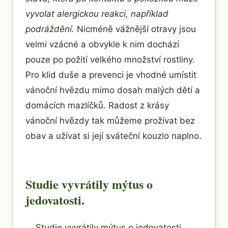
vyvolat alergickou reakci, například
podráždění.
Nicméně vážnější otravy jsou
velmi vzácné a obvykle k nim dochází
pouze po požití velkého množství rostliny.
Pro klid duše a prevenci je vhodné umístit
vánoční hvězdu mimo dosah malých dětí a
domácích mazlíčků. Radost z krásy
vánoční hvězdy tak můžeme prožívat bez
obav a užívat si její sváteční kouzlo naplno.
Studie vyvrátily mýtus o
jedovatosti.
... Studie vyvrátily mýtus o jedovatosti