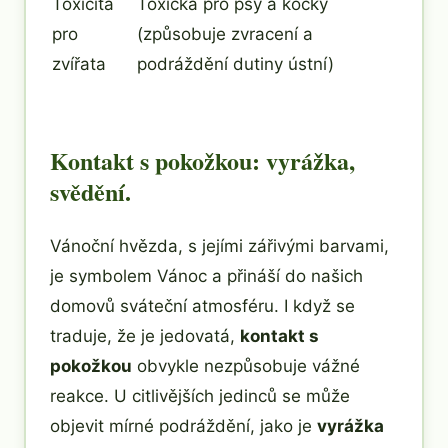
Toxicita
Toxická pro psy a kočky
pro
(způsobuje zvracení a
zvířata
podráždění dutiny ústní)
Kontakt s pokožkou: vyrážka,
svědění.
Vánoční hvězda, s jejími zářivými barvami,
je symbolem Vánoc a přináší do našich
domovů sváteční atmosféru. I když se
traduje, že je jedovatá,
kontakt s
pokožkou
obvykle nezpůsobuje vážné
reakce. U citlivějších jedinců se může
objevit mírné podráždění, jako je
vyrážka