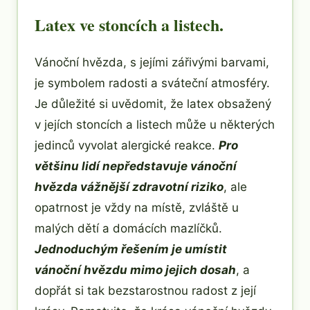
Latex ve stoncích a listech.
Vánoční hvězda, s jejími zářivými barvami,
je symbolem radosti a sváteční atmosféry.
Je důležité si uvědomit, že latex obsažený
v jejích stoncích a listech může u některých
jedinců vyvolat alergické reakce.
Pro
většinu lidí nepředstavuje vánoční
hvězda vážnější zdravotní riziko
, ale
opatrnost je vždy na místě, zvláště u
malých dětí a domácích mazlíčků.
Jednoduchým řešením je umístit
vánoční hvězdu mimo jejich dosah
, a
dopřát si tak bezstarostnou radost z její