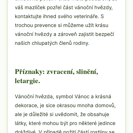
váš mazlíček pozřel část vánoční hvězdy,
kontaktujte ihned svého veterináře. S
trochou prevence si můžeme užít krásu
vánoční hvězdy a zároveň zajistit bezpečí
našich chlupatých členů rodiny.
Příznaky: zvracení, slinění,
letargie.
Vánoční hvězda, symbol Vánoc a krásná
dekorace, je sice okrasou mnoha domovů,
ale je důležité si uvědomit, že obsahuje
látky, které mohou být pro některé jedince
dráždivé. V případě požití částí rostliny se