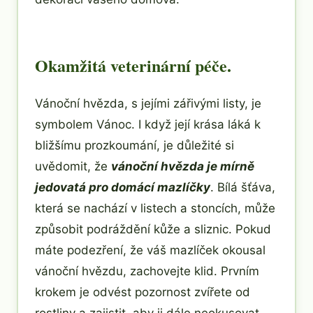
Okamžitá veterinární péče.
Vánoční hvězda, s jejími zářivými listy, je
symbolem Vánoc. I když její krása láká k
bližšímu prozkoumání, je důležité si
uvědomit, že
vánoční hvězda je mírně
jedovatá pro domácí mazlíčky
. Bílá šťáva,
která se nachází v listech a stoncích, může
způsobit podráždění kůže a sliznic. Pokud
máte podezření, že váš mazlíček okousal
vánoční hvězdu, zachovejte klid. Prvním
krokem je odvést pozornost zvířete od