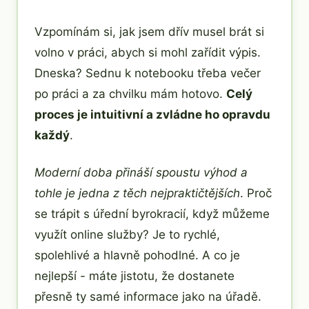
Vzpomínám si, jak jsem dřív musel brát si
volno v práci, abych si mohl zařídit výpis.
Dneska? Sednu k notebooku třeba večer
po práci a za chvilku mám hotovo.
Celý
proces je intuitivní a zvládne ho opravdu
každý
.
Moderní doba přináší spoustu výhod a
tohle je jedna z těch nejpraktičtějších
. Proč
se trápit s úřední byrokracií, když můžeme
využít online služby? Je to rychlé,
spolehlivé a hlavně pohodlné. A co je
nejlepší - máte jistotu, že dostanete
přesně ty samé informace jako na úřadě.