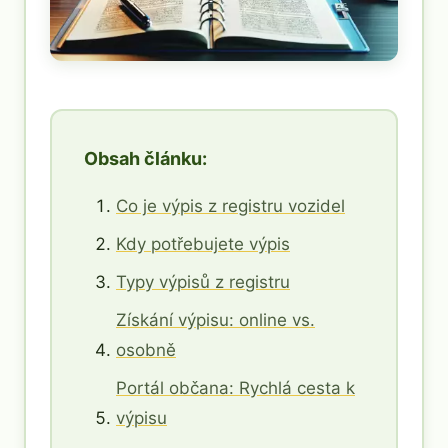
Obsah článku:
Co je výpis z registru vozidel
Kdy potřebujete výpis
Typy výpisů z registru
Získání výpisu: online vs.
osobně
Portál občana: Rychlá cesta k
výpisu