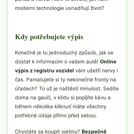
moderní technologie usnadňují život?
Kdy potřebujete výpis
Konečně je tu jednoduchý způsob, jak se
dostat k informacím o vašem autě!
Online
výpis z registru vozidel
vám ušetří nervy i
čas. Pamatujete si ty nekonečné fronty na
úřadech? To už je naštěstí minulost. Sedíte
doma na gauči, v klidu si popíjíte kávu a
během
několika kliknutí
máte všechny
potřebné údaje přímo před sebou.
Chystáte se koupit ojetinu?
Bezpečně