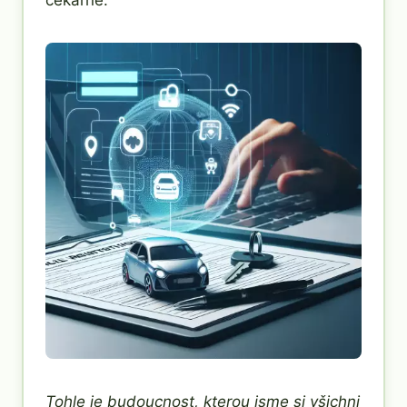
čekárně.
Tohle je budoucnost, kterou jsme si všichni