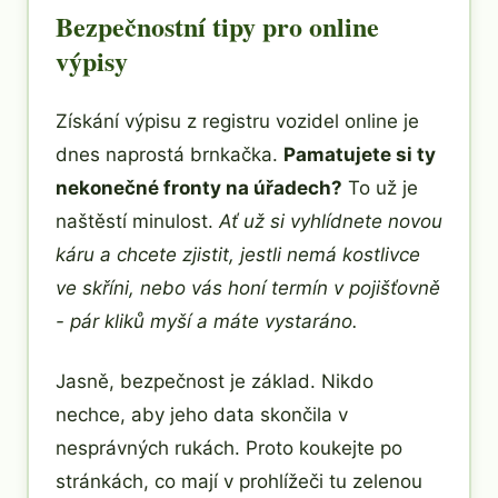
Bezpečnostní tipy pro online
výpisy
Získání výpisu z registru vozidel online je
dnes naprostá brnkačka.
Pamatujete si ty
nekonečné fronty na úřadech?
To už je
naštěstí minulost.
Ať už si vyhlídnete novou
káru a chcete zjistit, jestli nemá kostlivce
ve skříni, nebo vás honí termín v pojišťovně
- pár kliků myší a máte vystaráno.
Jasně, bezpečnost je základ. Nikdo
nechce, aby jeho data skončila v
nesprávných rukách. Proto koukejte po
stránkách, co mají v prohlížeči tu zelenou