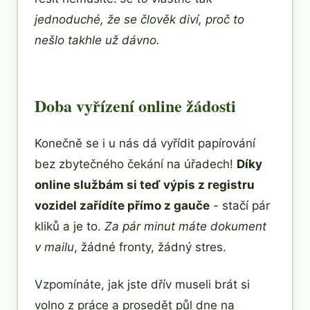
jednoduché, že se člověk diví, proč to
nešlo takhle už dávno.
Doba vyřízení online žádosti
Konečně se i u nás dá vyřídit papírování
bez zbytečného čekání na úřadech!
Díky
online službám si teď výpis z registru
vozidel zařídíte přímo z gauče
- stačí pár
kliků a je to.
Za pár minut máte dokument
v mailu
, žádné fronty, žádný stres.
Vzpomínáte, jak jste dřív museli brát si
volno z práce a prosedět půl dne na