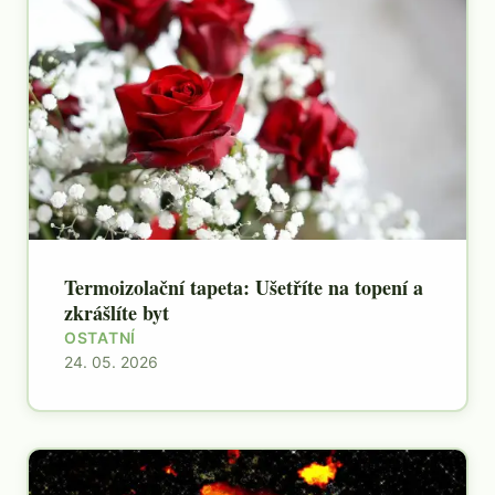
Termoizolační tapeta: Ušetříte na topení a
zkrášlíte byt
OSTATNÍ
24. 05. 2026