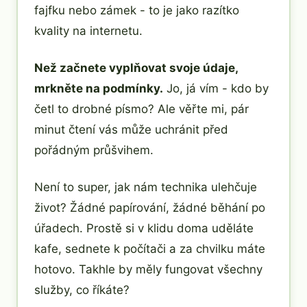
fajfku nebo zámek - to je jako razítko
kvality na internetu.
Než začnete vyplňovat svoje údaje,
mrkněte na podmínky.
Jo, já vím - kdo by
četl to drobné písmo? Ale věřte mi, pár
minut čtení vás může uchránit před
pořádným průšvihem.
Není to super, jak nám technika ulehčuje
život? Žádné papírování, žádné běhání po
úřadech. Prostě si v klidu doma uděláte
kafe, sednete k počítači a za chvilku máte
hotovo. Takhle by měly fungovat všechny
služby, co říkáte?