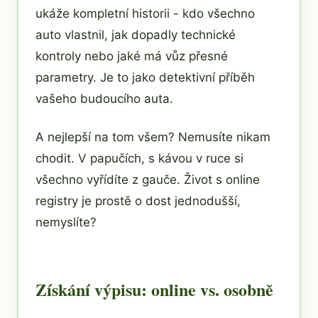
ukáže kompletní historii - kdo všechno
auto vlastnil, jak dopadly technické
kontroly nebo jaké má vůz přesné
parametry. Je to jako detektivní příběh
vašeho budoucího auta.
A nejlepší na tom všem? Nemusíte nikam
chodit. V papučích, s kávou v ruce si
všechno vyřídíte z gauče. Život s online
registry je prostě o dost jednodušší,
nemyslíte?
Získání výpisu: online vs. osobně