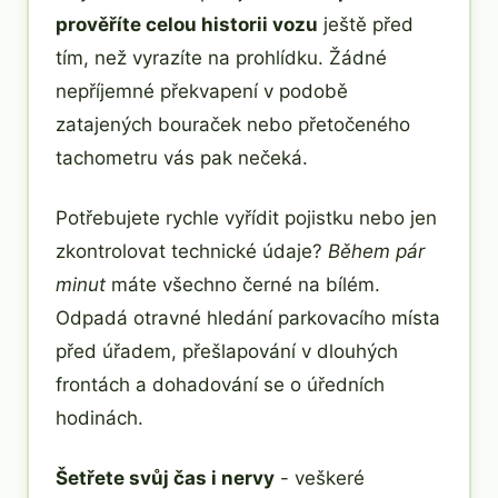
prověříte celou historii vozu
ještě před
tím, než vyrazíte na prohlídku. Žádné
nepříjemné překvapení v podobě
zatajených bouraček nebo přetočeného
tachometru vás pak nečeká.
Potřebujete rychle vyřídit pojistku nebo jen
zkontrolovat technické údaje?
Během pár
minut
máte všechno černé na bílém.
Odpadá otravné hledání parkovacího místa
před úřadem, přešlapování v dlouhých
frontách a dohadování se o úředních
hodinách.
Šetřete svůj čas i nervy
- veškeré