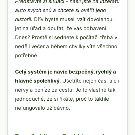
Představte si situaci - našli jste na inzerátu
auto svých snů a chcete si ověřit jeho
historii.
Dřív byste museli vzít dovolenou,
jet na úřad a doufat, že vás odbavení.
Dnes? Prostě si sednete k počítači třeba v
neděli večer a během chvilky víte všechno
potřebné.
Celý systém je navíc bezpečný, rychlý a
hlavně spolehlivý.
Ušetříte nejen čas, ale i
nervy a peníze za cestu. Je to vlastně tak
jednoduché, že si říkáte, proč to takhle
nefungovalo už dávno.