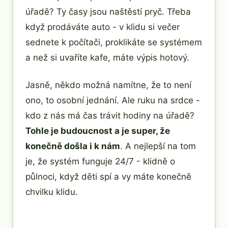
úřadě? Ty časy jsou naštěstí pryč. Třeba
když prodáváte auto - v klidu si večer
sednete k počítači, proklikáte se systémem
a než si uvaříte kafe, máte výpis hotový.
Jasně, někdo možná namítne, že to není
ono, to osobní jednání. Ale ruku na srdce -
kdo z nás má čas trávit hodiny na úřadě?
Tohle je budoucnost a je super, že
konečně došla i k nám
. A nejlepší na tom
je, že systém funguje 24/7 - klidně o
půlnoci, když děti spí a vy máte konečně
chvilku klidu.