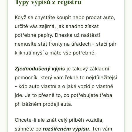
Typy výpisů z registru
Když se chystáte koupit nebo prodat auto,
určitě vás zajímá, jak snadno získat
potřebné papíry. Dneska už naštěstí
nemusíte stát fronty na úřadech - stačí pár
kliknutí myší a máte vše potřebné.
Zjednodušený výpis
je takový základní
pomocník, který vám řekne to nejdůležitější
- kdo auto vlastní a o jaké vozidlo vlastně
jde. Je to přesně to, co potřebujete třeba
při běžném prodeji auta.
Chcete-li ale znát celý příběh vozidla,
sáhněte po
rozšířeném výpisu
. Ten vám