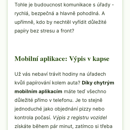
Tohle je budoucnost komunikace s úřady -
rychlá, bezpečná a hlavně pohodlná. A
upřímně, kdo by nechtěl vyřídit důležité
papíry bez stresu a front?
Mobilní aplikace: Výpis v kapse
Už vás nebaví trávit hodiny na úřadech
kvůli papírování kolem auta?
Díky chytrým
mobilním aplikacím
máte teď všechno
důležité přímo v telefonu. Je to stejně
jednoduché jako objednání pizzy nebo
kontrola počasí.
Výpis z registru vozidel
získáte během pár minut, zatímco si třeba