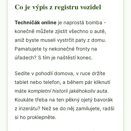
Co je výpis z registru vozidel
Techničák online
je naprostá bomba -
konečně můžete zjistit všechno o autě,
aniž byste museli vystrčit paty z domu.
Pamatujete ty nekonečné fronty na
úřadech? S tím je naštěstí konec.
Sedíte v pohodlí domova, v ruce držíte
tablet nebo telefon, a během pár kliknutí
máte
kompletní historii jakéhokoliv auta
.
Koukáte třeba na ten pěkný ojetý bavorák
z inzerátu? Než se do něj zamilujete, radši
si ho proklepněte.