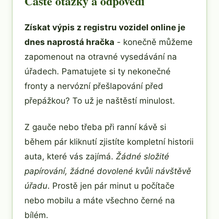
Časté otázky a odpovědi
Získat výpis z registru vozidel online je
dnes naprostá hračka
- konečně můžeme
zapomenout na otravné vysedávání na
úřadech. Pamatujete si ty nekonečné
fronty a nervózní přešlapování před
přepážkou? To už je naštěstí minulost.
Z gauče nebo třeba při ranní kávě si
během pár kliknutí zjistíte kompletní historii
auta, které vás zajímá.
Žádné složité
papírování, žádné dovolené kvůli návštěvě
úřadu
. Prostě jen pár minut u počítače
nebo mobilu a máte všechno černé na
bílém.