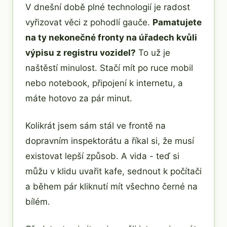
V dnešní době plné technologií je radost
vyřizovat věci z pohodlí gauče.
Pamatujete
na ty nekonečné fronty na úřadech kvůli
výpisu z registru vozidel?
To už je
naštěstí minulost. Stačí mít po ruce mobil
nebo notebook, připojení k internetu, a
máte hotovo za pár minut.
Kolikrát jsem sám stál ve frontě na
dopravním inspektorátu a říkal si, že musí
existovat lepší způsob. A vida - teď si
můžu v klidu uvařit kafe, sednout k počítači
a během pár kliknutí mít všechno černé na
bílém.