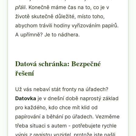
přáli
. Konečně máme čas na to, co je v
životě skutečně důležité, místo toho,
abychom trávili hodiny vyřizováním papírů.
A upřímně? Je to nádhera.
Datová schránka: Bezpečné
řešení
Už vás nebaví stát fronty na úřadech?
Datovka
je v dnešní době naprostý základ
pro každého, kdo chce mít klid od
papírování a běhání po úřadech. Vezměme
třeba situaci s autem - potřebujete rychle
výpis z registru vozidel
, protože jste našli