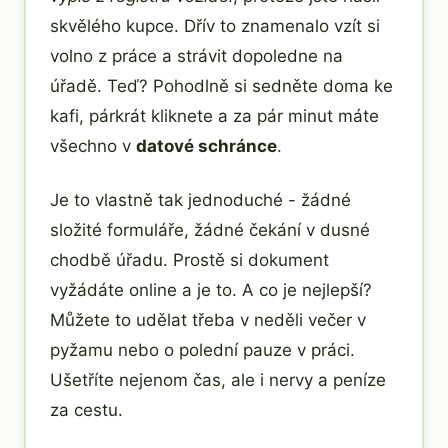
skvělého kupce. Dřív to znamenalo vzít si
volno z práce a strávit dopoledne na
úřadě. Teď? Pohodlně si sedněte doma ke
kafi, párkrát kliknete a za pár minut máte
všechno v
datové schránce
.
Je to vlastně tak jednoduché - žádné
složité formuláře, žádné čekání v dusné
chodbě úřadu. Prostě si dokument
vyžádáte online a je to. A co je nejlepší?
Můžete to udělat třeba v neděli večer v
pyžamu nebo o polední pauze v práci.
Ušetříte nejenom čas, ale i nervy a peníze
za cestu.