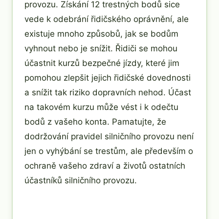
provozu. Získání 12 trestných bodů sice
vede k odebrání řidičského oprávnění, ale
existuje mnoho způsobů, jak se bodům
vyhnout nebo je snížit. Řidiči se mohou
účastnit kurzů bezpečné jízdy, které jim
pomohou zlepšit jejich řidičské dovednosti
a snížit tak riziko dopravních nehod. Účast
na takovém kurzu může vést i k odečtu
bodů z vašeho konta. Pamatujte, že
dodržování pravidel silničního provozu není
jen o vyhýbání se trestům, ale především o
ochraně vašeho zdraví a životů ostatních
účastníků silničního provozu.