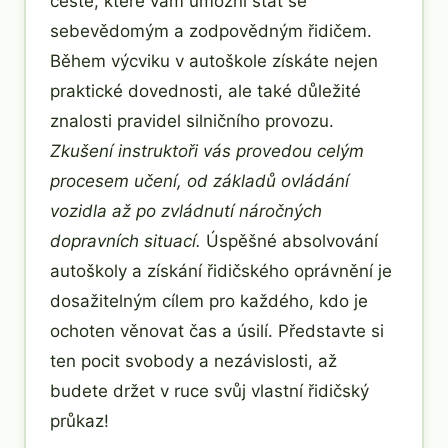
cestě, které vám umožní stát se
sebevědomým a zodpovědným řidičem.
Během výcviku v autoškole získáte nejen
praktické dovednosti, ale také důležité
znalosti pravidel silničního provozu.
Zkušení instruktoři vás provedou celým
procesem učení, od základů ovládání
vozidla až po zvládnutí náročných
dopravních situací.
Úspěšné absolvování
autoškoly a získání řidičského oprávnění je
dosažitelným cílem pro každého, kdo je
ochoten věnovat čas a úsilí. Představte si
ten pocit svobody a nezávislosti, až
budete držet v ruce svůj vlastní řidičský
průkaz!