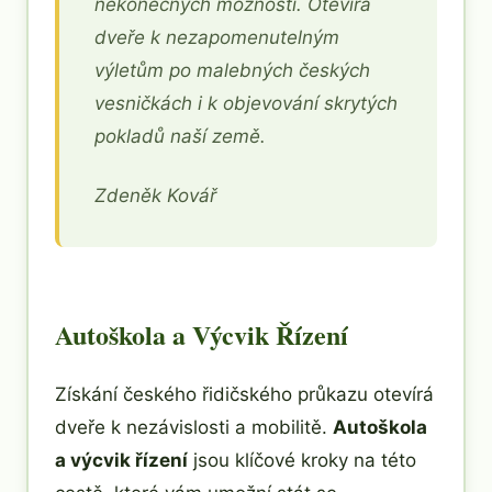
nekonečných možností. Otevírá
dveře k nezapomenutelným
výletům po malebných českých
vesničkách i k objevování skrytých
pokladů naší země.
Zdeněk Kovář
Autoškola a Výcvik Řízení
Získání českého řidičského průkazu otevírá
dveře k nezávislosti a mobilitě.
Autoškola
a výcvik řízení
jsou klíčové kroky na této