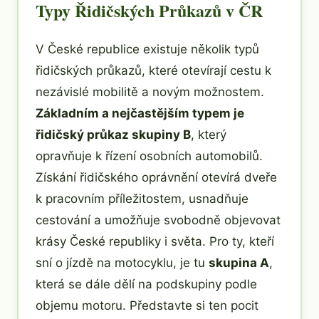
Typy Řidičských Průkazů v ČR
V České republice existuje několik typů
řidičských průkazů, které otevírají cestu k
nezávislé mobilitě a novým možnostem.
Základním a nejčastějším typem je
řidičský průkaz skupiny B
, který
opravňuje k řízení osobních automobilů.
Získání řidičského oprávnění otevírá dveře
k pracovním příležitostem, usnadňuje
cestování a umožňuje svobodně objevovat
krásy České republiky i světa. Pro ty, kteří
sní o jízdě na motocyklu, je tu
skupina A
,
která se dále dělí na podskupiny podle
objemu motoru. Představte si ten pocit