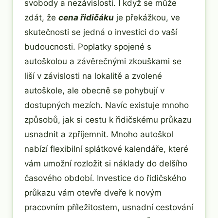
svobody a nezávislosti. I když se může
zdát, že
cena řidičáku
je překážkou, ve
skutečnosti se jedná o investici do vaší
budoucnosti. Poplatky spojené s
autoškolou a závěrečnými zkouškami se
liší v závislosti na lokalitě a zvolené
autoškole, ale obecně se pohybují v
dostupných mezích. Navíc existuje mnoho
způsobů, jak si cestu k řidičskému průkazu
usnadnit a zpříjemnit. Mnoho autoškol
nabízí flexibilní splátkové kalendáře, které
vám umožní rozložit si náklady do delšího
časového období. Investice do řidičského
průkazu vám otevře dveře k novým
pracovním příležitostem, usnadní cestování