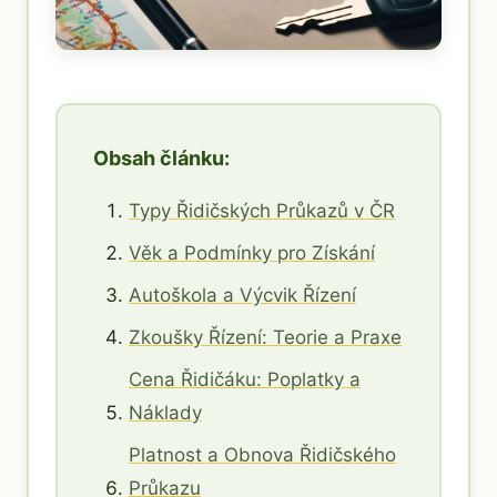
Obsah článku:
Typy Řidičských Průkazů v ČR
Věk a Podmínky pro Získání
Autoškola a Výcvik Řízení
Zkoušky Řízení: Teorie a Praxe
Cena Řidičáku: Poplatky a
Náklady
Platnost a Obnova Řidičského
Průkazu