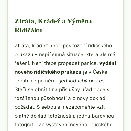
Ztráta, Krádež a Výměna
Řidičáku
Ztráta, krádež nebo poškození řidičského
průkazu – nepříjemná situace, která ale má
řešení. Není třeba propadat panice,
vydání
nového řidičského průkazu
je v České
republice poměrně
jednoduchý proces
.
Stačí se obrátit na příslušný úřad obce s
rozšířenou působností a o nový doklad
požádat. S sebou si nezapomeňte vzít
platný doklad totožnosti a jednu barevnou
fotografii. Za vystavení nového řidičského