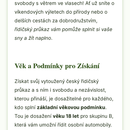
svobody s větrem ve vlasech! Ať už sníte o
víkendových výletech do přírody nebo o
delších cestách za dobrodružstvím,
řidičský průkaz vám pomůže splnit si vaše
sny a žít naplno
.
Věk a Podmínky pro Získání
Získat svůj vytoužený český řidičský
průkaz a s ním i svobodu a nezávislost,
kterou přináší, je dosažitelné pro každého,
kdo splní
základní věkovou podmínku
.
Tou je dosažení
věku 18 let
pro skupinu B,
která vám umožní řídit osobní automobily.