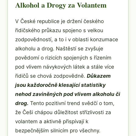
Alkohol a Drogy za Volantem
V České republice je držení českého
řidičského průkazu spojeno s velkou
zodpovědností, a to i v oblasti konzumace
alkoholu a drog. Naštěstí se zvyšuje
povědomí o rizicích spojených s řízením
pod vlivem návykových látek a stále více
řidičů se chová zodpovědně.
Důkazem
jsou každoročně klesající statistiky
nehod zaviněných pod vlivem alkoholu či
drog.
Tento pozitivní trend svědčí o tom,
že Češi chápou důležitost střízlivosti za
volantem a aktivně přispívají k
bezpečnějším silnicím pro všechny.