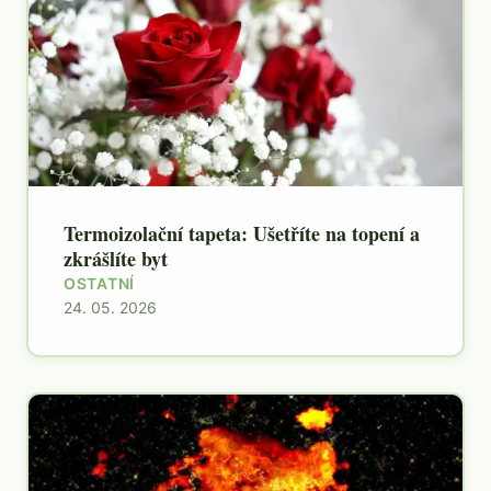
Termoizolační tapeta: Ušetříte na topení a
zkrášlíte byt
OSTATNÍ
24. 05. 2026