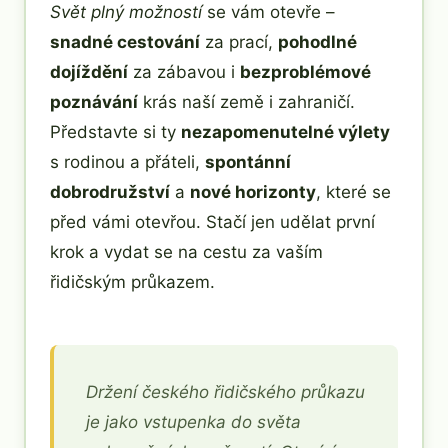
Svět plný možností
se vám otevře –
snadné cestování
za prací,
pohodlné
dojíždění
za zábavou i
bezproblémové
poznávání
krás naší země i zahraničí.
Představte si ty
nezapomenutelné výlety
s rodinou a přáteli,
spontánní
dobrodružství
a
nové horizonty
, které se
před vámi otevřou. Stačí jen udělat první
krok a vydat se na cestu za vaším
řidičským průkazem.
Držení českého řidičského průkazu
je jako vstupenka do světa