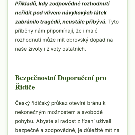
Příkladů, kdy zodpovědné rozhodnutí
neřídit pod vlivem návykových látek
zabránilo tragédii, neustále přibývá.
Tyto
příběhy nám připomínají, že i malé
rozhodnutí může mít obrovský dopad na
naše životy i životy ostatních.
Bezpečnostní Doporučení pro
Řidiče
Český řidičský průkaz otevírá bránu k
nekonečným možnostem a svobodě
pohybu. Abyste si radost z řízení užívali
bezpečně a zodpovědně, je důležité mít na