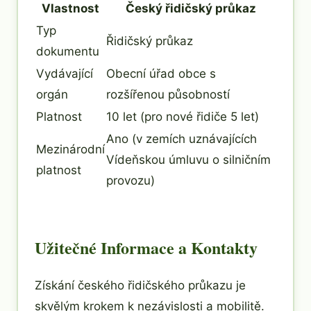
Vlastnost
Český řidičský průkaz
Typ
Řidičský průkaz
dokumentu
Vydávající
Obecní úřad obce s
orgán
rozšířenou působností
Platnost
10 let (pro nové řidiče 5 let)
Ano (v zemích uznávajících
Mezinárodní
Vídeňskou úmluvu o silničním
platnost
provozu)
Užitečné Informace a Kontakty
Získání českého řidičského průkazu je
skvělým krokem k nezávislosti a mobilitě.