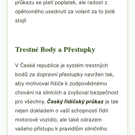
průkazu se platí poplatek, ale radost z
opětovného usednutí za volant za to jistě
stojí!
Trestné Body a Přestupky
V České republice je systém trestných
bodů za dopravní přestupky navržen tak,
aby motivoval řidiče k zodpovědnému
chování na silnicích a zvyšoval bezpečnost
pro všechny.
Český řidičský průkaz
je tak
nejen dokladem o vaší schopnosti řídit
motorové vozidlo, ale také odrazem
vašeho přístupu k pravidlům silničního