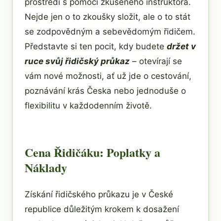
prostředí s pomocí zkušeného instruktora.
Nejde jen o to zkoušky složit, ale o to stát
se zodpovědným a sebevědomým řidičem.
Představte si ten pocit, kdy budete
držet v
ruce svůj řidičský průkaz
– otevírají se
vám nové možnosti, ať už jde o cestování,
poznávání krás Česka nebo jednoduše o
flexibilitu v každodenním životě.
Cena Řidičáku: Poplatky a
Náklady
Získání řidičského průkazu je v České
republice důležitým krokem k dosažení