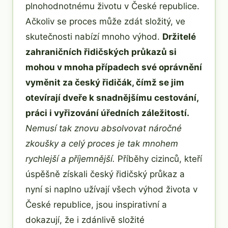
plnohodnotnému životu v České republice.
Ačkoliv se proces může zdát složitý, ve
skutečnosti nabízí mnoho výhod.
Držitelé
zahraničních řidičských průkazů si
mohou v mnoha případech své oprávnění
vyměnit za český řidičák, čímž se jim
otevírají dveře k snadnějšímu cestování,
práci i vyřizování úředních záležitostí.
Nemusí tak znovu absolvovat náročné
zkoušky a celý proces je tak mnohem
rychlejší a příjemnější.
Příběhy cizinců, kteří
úspěšně získali český řidičský průkaz a
nyní si naplno užívají všech výhod života v
České republice, jsou inspirativní a
dokazují, že i zdánlivě složité