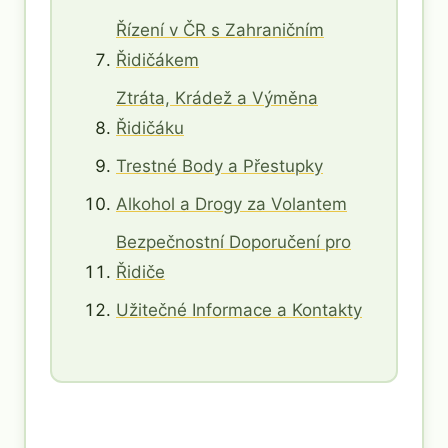
Řízení v ČR s Zahraničním
Řidičákem
Ztráta, Krádež a Výměna
Řidičáku
Trestné Body a Přestupky
Alkohol a Drogy za Volantem
Bezpečnostní Doporučení pro
Řidiče
Užitečné Informace a Kontakty