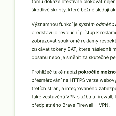
tomu dokáže efektivně blokovat nejen 
škodlivé skripty, které běžně sledují ak
Významnou funkcí je
systém odměňová
představuje revoluční přístup k rekla
zobrazovat soukromé reklamy respektují
získávat tokeny BAT, které následně 
obsahu nebo je směnit za skutečné pe
Prohlížeč také nabízí
pokročilé možno
přesměrování na HTTPS verze webových
třetích stran, a integrovaného zabezpe
také vestavěná VPN služba a firewall, 
předplatného Brave Firewall + VPN.