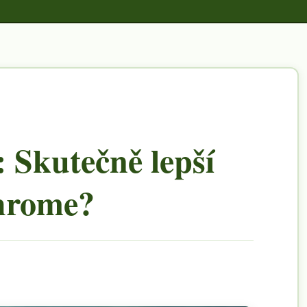
: Skutečně lepší
Chrome?