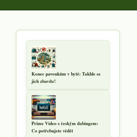
Konec pavoukům v bytě: Takhle se
jich zbavíte!
Prime Video s českým dabingem:
Co potřebujete vědět