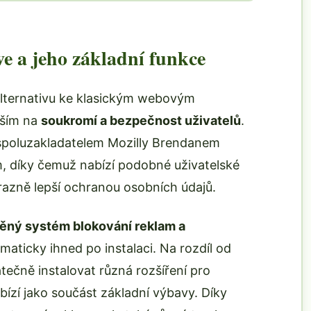
ve a jeho základní funkce
alternativu ke klasickým webovým
vším na
soukromí a bezpečnost uživatelů
.
 spoluzakladatelem Mozilly Brendanem
m, díky čemuž nabízí podobné uživatelské
razně lepší ochranou osobních údajů.
ěný systém blokování reklam a
omaticky ihned po instalaci. Na rozdíl od
tečně instalovat různá rozšíření pro
bízí jako součást základní výbavy. Díky