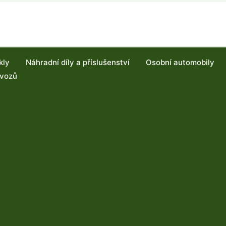
kly
Náhradní díly a příslušenství
Osobní automobily
 vozů