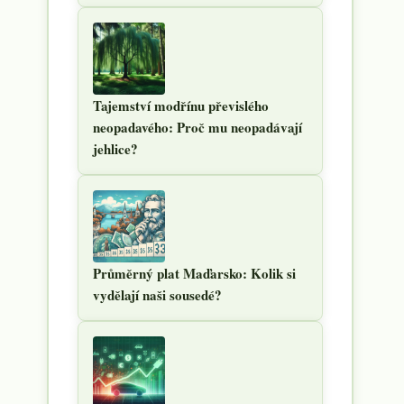
Tajemství modřínu převislého
neopadavého: Proč mu neopadávají
jehlice?
Průměrný plat Maďarsko: Kolik si
vydělají naši sousedé?