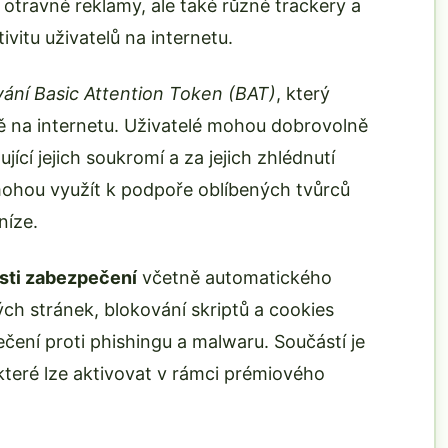
otravné reklamy, ale také různé trackery a
tivitu uživatelů na internetu.
ní Basic Attention Token (BAT)
, který
mě na internetu. Uživatelé mohou dobrovolně
cí jejich soukromí a za jejich zhlédnutí
mohou využít k podpoře oblíbených tvůrců
níze.
sti zabezpečení
včetně automatického
 stránek, blokování skriptů a cookies
čení proti phishingu a malwaru. Součástí je
které lze aktivovat v rámci prémiového