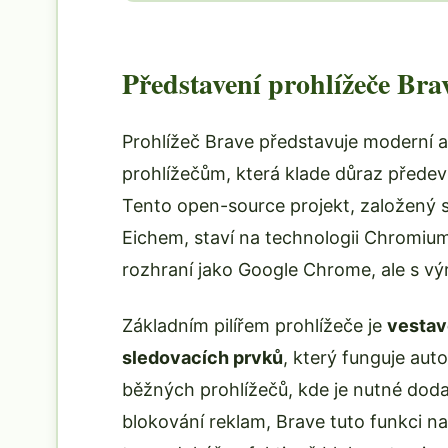
Představení prohlížeče Bra
Prohlížeč Brave představuje moderní 
prohlížečům, která klade důraz přede
Tento open-source projekt, založený
Eichem, staví na technologii Chromiu
rozhraní jako Google Chrome, ale s vý
Základním pilířem prohlížeče je
vestav
sledovacích prvků
, který funguje aut
běžných prohlížečů, kde je nutné doda
blokování reklam, Brave tuto funkci na