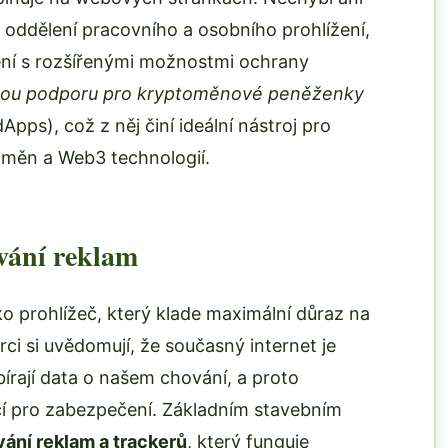
 oddělení pracovního a osobního prohlížení,
ení s rozšířenými možnostmi ochrany
ou podporu pro kryptoměnové peněženky
pps), což z něj činí ideální nástroj pro
toměn a Web3 technologií.
vání reklam
ko prohlížeč, který klade maximální důraz na
rci si uvědomují, že současný internet je
írají data o našem chování, a proto
cí pro zabezpečení. Základním stavebním
ání reklam a trackerů
, který funguje