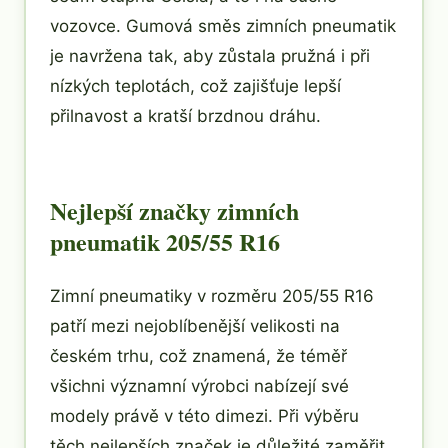
vozovce. Gumová směs zimních pneumatik
je navržena tak, aby zůstala pružná i při
nízkých teplotách, což zajišťuje lepší
přilnavost a kratší brzdnou dráhu.
Nejlepší značky zimních
pneumatik 205/55 R16
Zimní pneumatiky v rozměru 205/55 R16
patří mezi nejoblíbenější velikosti na
českém trhu, což znamená, že téměř
všichni významní výrobci nabízejí své
modely právě v této dimezi. Při výběru
těch nejlepších značek je důležité zaměřit