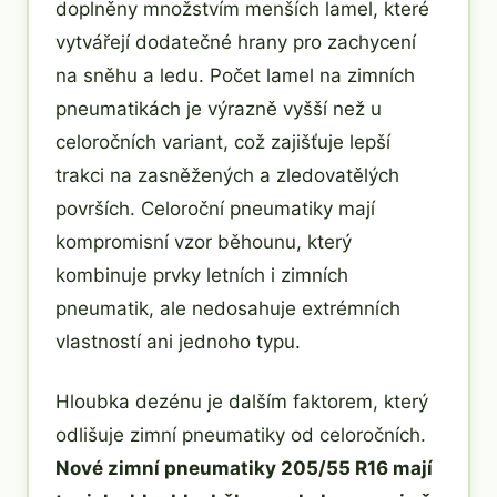
doplněny množstvím menších lamel, které
vytvářejí dodatečné hrany pro zachycení
na sněhu a ledu. Počet lamel na zimních
pneumatikách je výrazně vyšší než u
celoročních variant, což zajišťuje lepší
trakci na zasněžených a zledovatělých
površích. Celoroční pneumatiky mají
kompromisní vzor běhounu, který
kombinuje prvky letních i zimních
pneumatik, ale nedosahuje extrémních
vlastností ani jednoho typu.
Hloubka dezénu je dalším faktorem, který
odlišuje zimní pneumatiky od celoročních.
Nové zimní pneumatiky 205/55 R16 mají