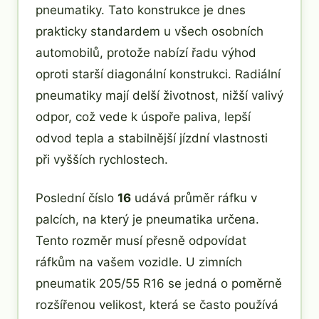
pneumatiky. Tato konstrukce je dnes
prakticky standardem u všech osobních
automobilů, protože nabízí řadu výhod
oproti starší diagonální konstrukci. Radiální
pneumatiky mají delší životnost, nižší valivý
odpor, což vede k úspoře paliva, lepší
odvod tepla a stabilnější jízdní vlastnosti
při vyšších rychlostech.
Poslední číslo
16
udává průměr ráfku v
palcích, na který je pneumatika určena.
Tento rozměr musí přesně odpovídat
ráfkům na vašem vozidle. U zimních
pneumatik 205/55 R16 se jedná o poměrně
rozšířenou velikost, která se často používá