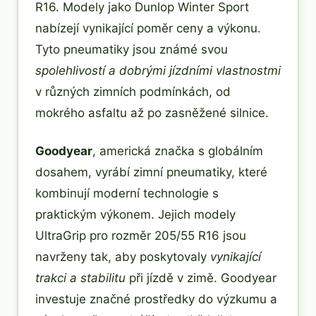
R16. Modely jako Dunlop Winter Sport
nabízejí vynikající poměr ceny a výkonu.
Tyto pneumatiky jsou známé svou
spolehlivostí a dobrými jízdními vlastnostmi
v různých zimních podmínkách, od
mokrého asfaltu až po zasněžené silnice.
Goodyear
, americká značka s globálním
dosahem, vyrábí zimní pneumatiky, které
kombinují moderní technologie s
praktickým výkonem. Jejich modely
UltraGrip pro rozměr 205/55 R16 jsou
navrženy tak, aby poskytovaly
vynikající
trakci a stabilitu
při jízdě v zimě. Goodyear
investuje značné prostředky do výzkumu a