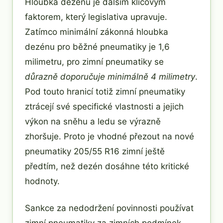
Hloubka dezénu je dalším klíčovým
faktorem, který legislativa upravuje.
Zatímco minimální zákonná hloubka
dezénu pro běžné pneumatiky je 1,6
milimetru, pro zimní pneumatiky se
důrazně doporučuje minimálně 4 milimetry
.
Pod touto hranicí totiž zimní pneumatiky
ztrácejí své specifické vlastnosti a jejich
výkon na sněhu a ledu se výrazně
zhoršuje. Proto je vhodné přezout na nové
pneumatiky 205/55 R16 zimní ještě
předtím, než dezén dosáhne této kritické
hodnoty.
Sankce za nedodržení povinnosti používat