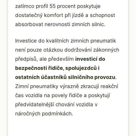
zatímco profil 55 procent poskytuje
dostatečný komfort při jízdě a schopnost
absorbovat nerovnosti zimních silnic.
Investice do kvalitních zimních pneumatik
není pouze otázkou dodržování zákonných
předpisů, ale především
investicí do
bezpečnosti řidiče, spolujezdců i
ostatních účastníků silničního provozu
.
Zimní pneumatiky výrazně zkracují reakční
čas vozidla na povely řidiče a poskytují
předvídatelnější chování vozidla v
náročných podmínkách.