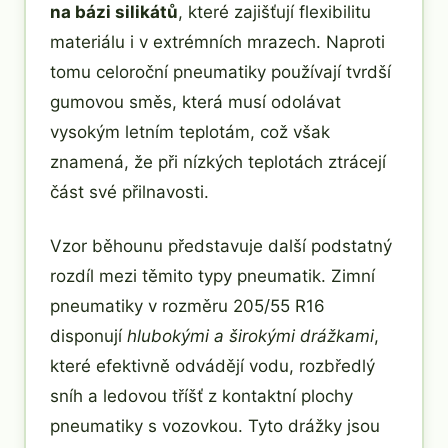
na bázi silikátů
, které zajišťují flexibilitu
materiálu i v extrémních mrazech. Naproti
tomu celoroční pneumatiky používají tvrdší
gumovou směs, která musí odolávat
vysokým letním teplotám, což však
znamená, že při nízkých teplotách ztrácejí
část své přilnavosti.
Vzor běhounu představuje další podstatný
rozdíl mezi těmito typy pneumatik. Zimní
pneumatiky v rozměru 205/55 R16
disponují
hlubokými a širokými drážkami
,
které efektivně odvádějí vodu, rozbředlý
sníh a ledovou tříšť z kontaktní plochy
pneumatiky s vozovkou. Tyto drážky jsou