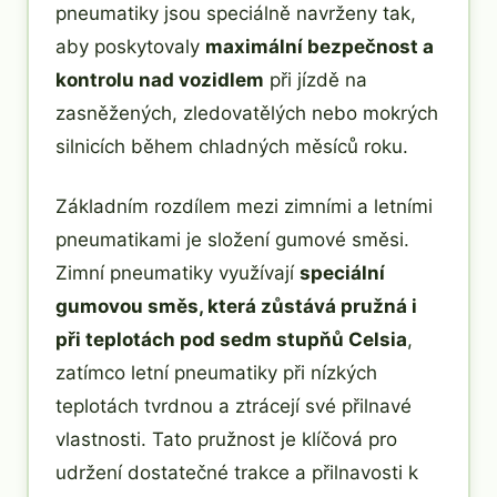
pneumatiky jsou speciálně navrženy tak,
aby poskytovaly
maximální bezpečnost a
kontrolu nad vozidlem
při jízdě na
zasněžených, zledovatělých nebo mokrých
silnicích během chladných měsíců roku.
Základním rozdílem mezi zimními a letními
pneumatikami je složení gumové směsi.
Zimní pneumatiky využívají
speciální
gumovou směs, která zůstává pružná i
při teplotách pod sedm stupňů Celsia
,
zatímco letní pneumatiky při nízkých
teplotách tvrdnou a ztrácejí své přilnavé
vlastnosti. Tato pružnost je klíčová pro
udržení dostatečné trakce a přilnavosti k