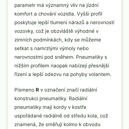
parametr má významný vliv na jízdní
komfort a chování vozidla. Vyšší profil
poskytuje lepší tlumení nárazů a nerovností
vozovky, což je obzvláště výhodné v
zimních podmínkách, kdy se můžeme
setkat s namrzlými výmoly nebo
nerovnostmi pod sněhem. Pneumatiky s
nižším profilem naopak nabízejí přesnější
řízení a lepší odezvu na pohyby volantem.
Písmeno
R
v označení značí radiální
konstrukci pneumatiky. Radiální
pneumatiky mají kordy v kostře
uspořádané radiálně od středu kola, což
znamená, že směřují kolmo k obvodu