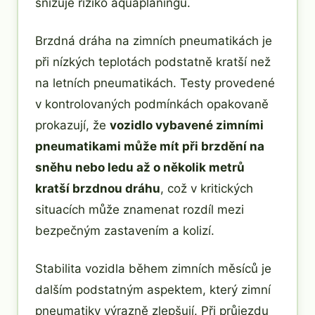
snižuje riziko aquaplaningu.
Brzdná dráha na zimních pneumatikách je
při nízkých teplotách podstatně kratší než
na letních pneumatikách. Testy provedené
v kontrolovaných podmínkách opakovaně
prokazují, že
vozidlo vybavené zimními
pneumatikami může mít při brzdění na
sněhu nebo ledu až o několik metrů
kratší brzdnou dráhu
, což v kritických
situacích může znamenat rozdíl mezi
bezpečným zastavením a kolizí.
Stabilita vozidla během zimních měsíců je
dalším podstatným aspektem, který zimní
pneumatiky výrazně zlepšují. Při průjezdu