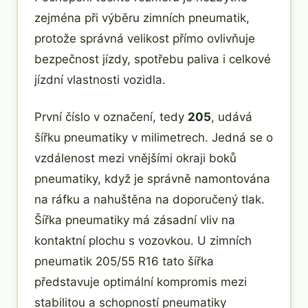
zejména při výběru zimních pneumatik,
protože správná velikost přímo ovlivňuje
bezpečnost jízdy, spotřebu paliva i celkové
jízdní vlastnosti vozidla.
První číslo v označení, tedy
205
, udává
šířku pneumatiky v milimetrech. Jedná se o
vzdálenost mezi vnějšími okraji boků
pneumatiky, když je správně namontována
na ráfku a nahuštěna na doporučený tlak.
Šířka pneumatiky má zásadní vliv na
kontaktní plochu s vozovkou. U zimních
pneumatik 205/55 R16 tato šířka
představuje optimální kompromis mezi
stabilitou a schopností pneumatiky