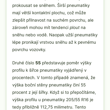
prokousat se sněhem. Širší pneumatiky
mají větší kontaktní plochu, což může
zlepšit přilnavost na suchém povrchu, ale
zároveň mohou mít tendenci
plout
na
sněhu nebo vodě. Naopak užší pneumatiky
lépe pronikají vrstvou sněhu až k pevnému
povrchu vozovky.
Druhé číslo
55
představuje poměr výšky
profilu k šířce pneumatiky vyjádřený v
procentech. V tomto případě znamená, že
výška boční stěny pneumatiky činí 55
procent z její šířky. Když si to přepočítáme,
výška profilu u pneumatiky 205/55 R16 je
tedy přibližně 112,75 milimetru. Tento