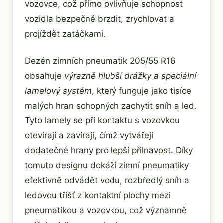
vozovce, což přímo ovlivňuje schopnost
vozidla bezpečně brzdit, zrychlovat a
projíždět zatáčkami.
Dezén zimních pneumatik 205/55 R16
obsahuje
výrazně hlubší drážky a speciální
lamelový systém
, který funguje jako tisíce
malých hran schopných zachytit sníh a led.
Tyto lamely se při kontaktu s vozovkou
otevírají a zavírají, čímž vytvářejí
dodatečné hrany pro lepší přilnavost. Díky
tomuto designu dokáží zimní pneumatiky
efektivně odvádět vodu, rozbředlý sníh a
ledovou tříšť z kontaktní plochy mezi
pneumatikou a vozovkou, což významně