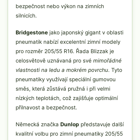
bezpečnost nebo výkon na zimních
silnicích.
Bridgestone
jako japonský gigant v oblasti
pneumatik nabízí excelentní zimní modely
pro rozměr 205/55 R16. Řada Blizzak je
celosvětově uznávaná pro své
mimořádné
vlastnosti na ledu a mokrém povrchu
. Tyto
pneumatiky využívají speciální gumovou
směs, která zůstává pružná i při velmi
nízkých teplotách, což zajišťuje optimální
přilnavost a bezpečnost.
Německá značka
Dunlop
představuje další
kvalitní volbu pro zimní pneumatiky 205/55