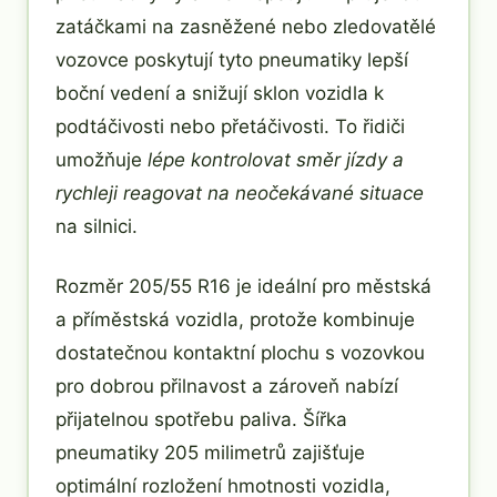
zatáčkami na zasněžené nebo zledovatělé
vozovce poskytují tyto pneumatiky lepší
boční vedení a snižují sklon vozidla k
podtáčivosti nebo přetáčivosti. To řidiči
umožňuje
lépe kontrolovat směr jízdy a
rychleji reagovat na neočekávané situace
na silnici.
Rozměr 205/55 R16 je ideální pro městská
a příměstská vozidla, protože kombinuje
dostatečnou kontaktní plochu s vozovkou
pro dobrou přilnavost a zároveň nabízí
přijatelnou spotřebu paliva. Šířka
pneumatiky 205 milimetrů zajišťuje
optimální rozložení hmotnosti vozidla,