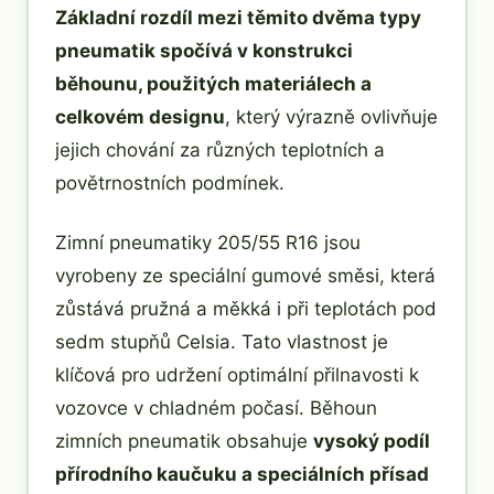
Základní rozdíl mezi těmito dvěma typy
pneumatik spočívá v konstrukci
běhounu, použitých materiálech a
celkovém designu
, který výrazně ovlivňuje
jejich chování za různých teplotních a
povětrnostních podmínek.
Zimní pneumatiky 205/55 R16 jsou
vyrobeny ze speciální gumové směsi, která
zůstává pružná a měkká i při teplotách pod
sedm stupňů Celsia. Tato vlastnost je
klíčová pro udržení optimální přilnavosti k
vozovce v chladném počasí. Běhoun
zimních pneumatik obsahuje
vysoký podíl
přírodního kaučuku a speciálních přísad