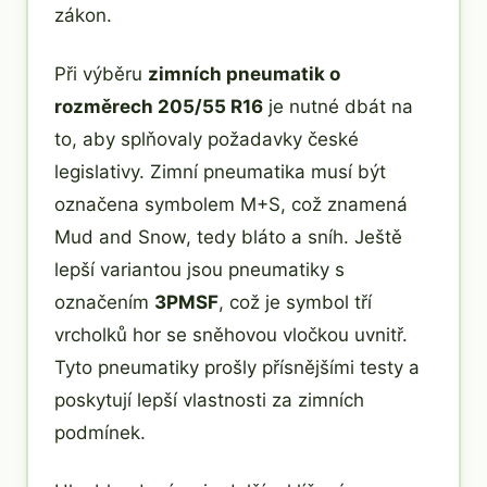
zákon.
Při výběru
zimních pneumatik o
rozměrech 205/55 R16
je nutné dbát na
to, aby splňovaly požadavky české
legislativy. Zimní pneumatika musí být
označena symbolem M+S, což znamená
Mud and Snow, tedy bláto a sníh. Ještě
lepší variantou jsou pneumatiky s
označením
3PMSF
, což je symbol tří
vrcholků hor se sněhovou vločkou uvnitř.
Tyto pneumatiky prošly přísnějšími testy a
poskytují lepší vlastnosti za zimních
podmínek.