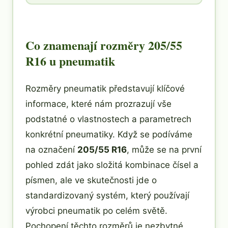
Co znamenají rozměry 205/55
R16 u pneumatik
Rozměry pneumatik představují klíčové
informace, které nám prozrazují vše
podstatné o vlastnostech a parametrech
konkrétní pneumatiky. Když se podíváme
na označení
205/55 R16
, může se na první
pohled zdát jako složitá kombinace čísel a
písmen, ale ve skutečnosti jde o
standardizovaný systém, který používají
výrobci pneumatik po celém světě.
Pochopení těchto rozměrů je nezbytné