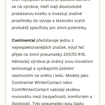
se na výrobce, kteří mají dlouhodobě
prokázanou kvalitu a investují značné
prostředky do vývoje a testování svých
produktů specificky pro zimní podmínky.
Continental
představuje jednu z
nejrespektovanějších značek, když řeč
přijde na zimní pneumatiky 205/55 R16.
Německý výrobce je známý svou inovativní
technologií a
vynikajícími jízdními
vlastnostmi na sněhu i ledu
. Modely jako
Continental WinterContact nebo
ContiWinterContact nabízejí skvělou
rovnováhu mezi bezpečností, komfortem a
životností. Tyto pneumatiky jsou často