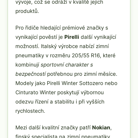
vývoje, což se odráží v kvalitě jejich
produktů.
Pro řidiče hledající prémiové značky s
vynikající pověstí je
Pirelli
další vynikající
možností. Italský výrobce nabízí zimní
pneumatiky v rozměru 205/55 R16, které
kombinují
sportovní charakter s
bezpečností
potřebnou pro zimní měsíce.
Modely jako Pirelli Winter Sottozero nebo
Cinturato Winter poskytují výbornou
odezvu řízení a stabilitu i při vyšších
rychlostech.
Mezi další kvalitní značky patří
Nokian
,
finský specialista na zimní pneumatiky,