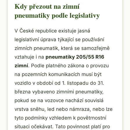
Kdy přezout na zimní
pneumatiky podle legislativy
V České republice existuje jasná
legislativní úprava týkající se používání
zimních pneumatik, která se samozřejmě
vztahuje i na
pneumatiky 205/55 R16
zimní
. Podle platného zákona o provozu
na pozemních komunikacích musí být
vozidlo v období od 1. listopadu do 31.
března vybaveno zimními pneumatiky,
pokud se na vozovce nachází souvislá
vrstva sněhu, led nebo námraza, nebo lze
tyto podmínky vzhledem k povětrnostní
situaci očekávat. Tato povinnost platí pro