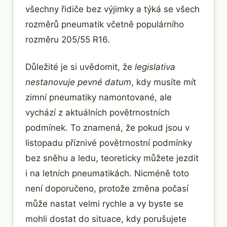
všechny řidiče bez výjimky a týká se všech
rozměrů pneumatik včetně populárního
rozměru 205/55 R16.
Důležité je si uvědomit, že
legislativa
nestanovuje pevné datum
, kdy musíte mít
zimní pneumatiky namontované, ale
vychází z aktuálních povětrnostních
podmínek. To znamená, že pokud jsou v
listopadu příznivé povětrnostní podmínky
bez sněhu a ledu, teoreticky můžete jezdit
i na letních pneumatikách. Nicméně toto
není doporučeno, protože změna počasí
může nastat velmi rychle a vy byste se
mohli dostat do situace, kdy porušujete